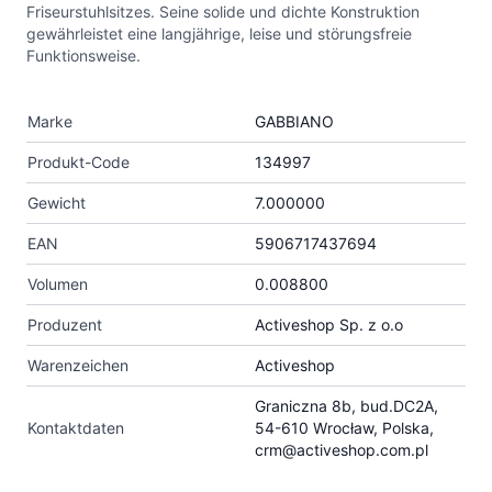
Friseurstuhlsitzes. Seine solide und dichte Konstruktion
gewährleistet eine langjährige, leise und störungsfreie
Funktionsweise.
Marke
GABBIANO
Produkt-Code
134997
Gewicht
7.000000
EAN
5906717437694
Volumen
0.008800
Produzent
Activeshop Sp. z o.o
Warenzeichen
Activeshop
Graniczna 8b, bud.DC2A,
Kontaktdaten
54-610 Wrocław, Polska,
crm@activeshop.com.pl