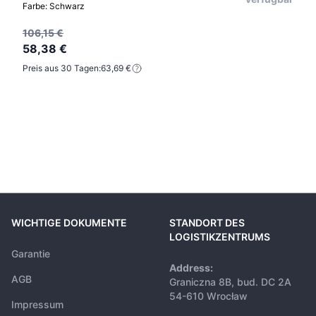
Farbe: Schwarz
106,15 €
58,38 €
Preis aus 30 Tagen:
63,69 €
WICHTIGE DOKUMENTE
STANDORT DES
LOGISTIKZENTRUMS
Garantie
Address:
AGB
Graniczna 8B, bud. DC 2A
54-610 Wrocław
Impressum