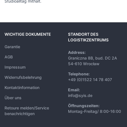
Studioalltag mithält.
WICHTIGE DOKUMENTE
STANDORT DES
LOGISTIKZENTRUMS
Garantie
Address:
AGB
Graniczna 8B, bud. DC 2A
54-610 Wrocław
Impressum
Telephone:
Widerrufsbelehrung
+49 (0)1522 14 78 407
Kontaktinformation
Email:
info@syis.de
Über uns
Öffnungszeiten:
Retoure melden/Service
Montag-Freitag/ 8:00-16:00
benachrichtigen