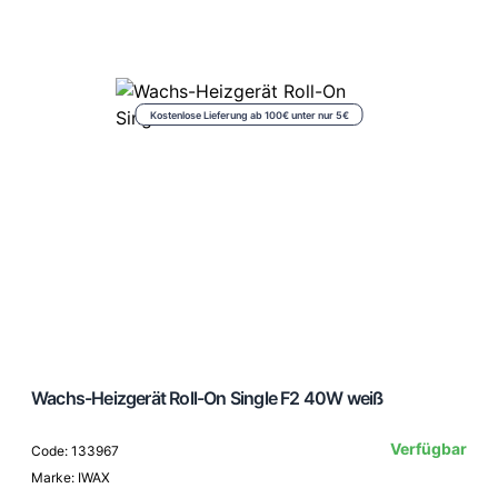
Kostenlose Lieferung ab 100€ unter nur 5€
Wachs-Heizgerät Roll-On Single F2 40W weiß
Verfügbar
Code: 133967
Marke: IWAX