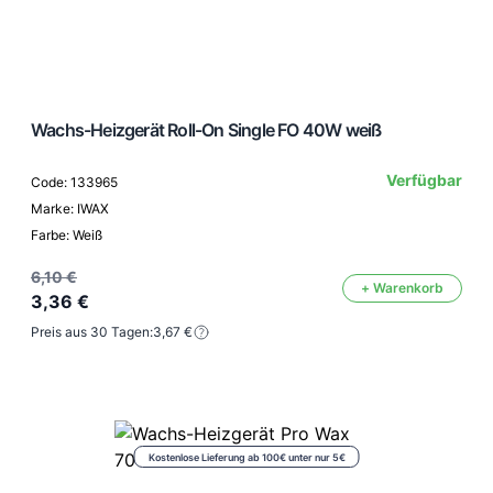
Wachs-Heizgerät Roll-On Single FO 40W weiß
Verfügbar
Code: 133965
Marke: IWAX
Farbe: Weiß
6,10 €
+ Warenkorb
3,36 €
Preis aus 30 Tagen:
3,67 €
Kostenlose Lieferung ab 100€ unter nur 5€