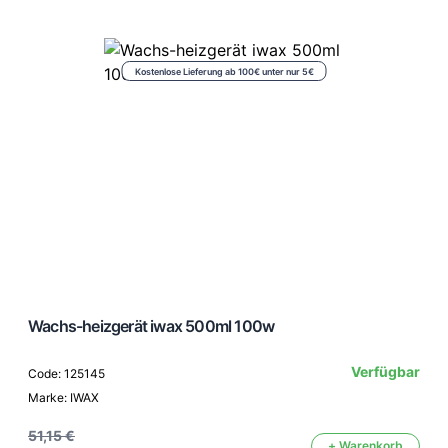
Kostenlose Lieferung ab 100€ unter nur 5€
Wachs-heizgerät iwax 500ml 100w
Verfügbar
Code: 125145
Marke: IWAX
51,15 €
+ Warenkorb