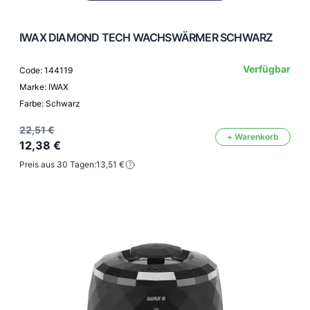
IWAX DIAMOND TECH WACHSWÄRMER SCHWARZ
Verfügbar
Code: 144119
Marke: IWAX
Farbe: Schwarz
22,51 €
+ Warenkorb
12,38 €
Preis aus 30 Tagen:
13,51 €