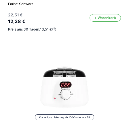
Farbe: Schwarz
22,51 €
+ Warenkorb
12,38 €
Preis aus 30 Tagen:
13,51 €
Kostenlose Lieferung ab 100€ unter nur 5€