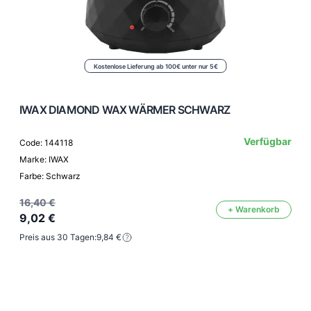
Kostenlose Lieferung ab 100€ unter nur 5€
IWAX DIAMOND WAX WÄRMER SCHWARZ
Verfügbar
Code: 144118
Marke: IWAX
Farbe: Schwarz
16,40 €
+ Warenkorb
9,02 €
Preis aus 30 Tagen:
9,84 €