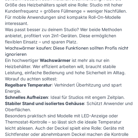
Größe des Heizbehälters spielt eine Rolle: Studio mit hoher
Kundenfrequenz = größere Füllmenge = weniger Nachfüllen.
Für mobile Anwendungen sind kompakte Roll-On-Modelle
interessant.
Was passt besser zu deinem Studio? Wer beide Methoden
anbietet, profitiert von 2in1-Geräten. Diese ermöglichen
flexiblen Einsatz – und sparen Platz.
Wachswärmer kaufen: Diese Funktionen sollten Profis nicht
ignorieren
Ein hochwertiger
Wachswärmer
ist mehr als nur ein
Heizbehälter. Wer effizient arbeiten will, braucht stabile
Leistung, einfache Bedienung und hohe Sicherheit im Alltag.
Worauf du achten solltest:
Regelbare Temperatur
: Verhindert Überhitzung und spart
Energie.
Schnelles Aufheizen
: Ideal für Studios mit engem Zeitplan.
Stabiler Stand und isoliertes Gehäuse
: Schützt Anwender und
Oberflächen.
Besonders praktisch sind Modelle mit LED-Anzeige oder
Thermostat-Kontrolle – so lässt sich die ideale Temperatur
leicht ablesen. Auch der Deckel spielt eine Rolle: Geräte mit
Sichtfenster oder abnehmbarem Deckel machen die Kontrolle