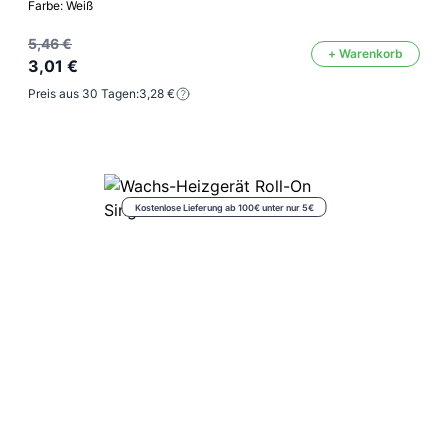
Farbe: Weiß
5,46 €
+ Warenkorb
3,01 €
Preis aus 30 Tagen:
3,28 €
Kostenlose Lieferung ab 100€ unter nur 5€