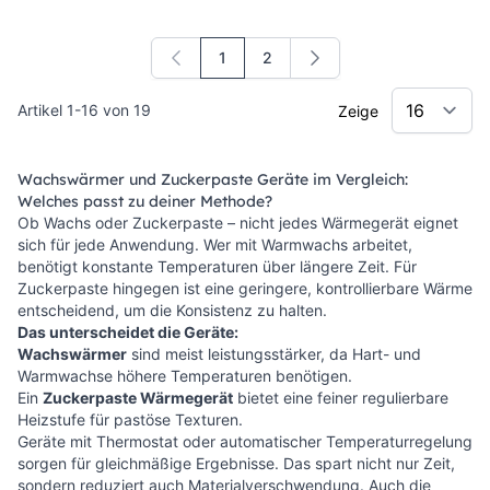
1
2
Sie lesen gerade die Seite
Seite
Artikel
1
-
16
von
19
Zeige
Wachswärmer und Zuckerpaste Geräte im Vergleich:
Welches passt zu deiner Methode?
Ob Wachs oder Zuckerpaste – nicht jedes Wärmegerät eignet
sich für jede Anwendung. Wer mit Warmwachs arbeitet,
benötigt konstante Temperaturen über längere Zeit. Für
Zuckerpaste hingegen ist eine geringere, kontrollierbare Wärme
entscheidend, um die Konsistenz zu halten.
Das unterscheidet die Geräte:
Wachswärmer
sind meist leistungsstärker, da Hart- und
Warmwachse höhere Temperaturen benötigen.
Ein
Zuckerpaste Wärmegerät
bietet eine feiner regulierbare
Heizstufe für pastöse Texturen.
Geräte mit Thermostat oder automatischer Temperaturregelung
sorgen für gleichmäßige Ergebnisse. Das spart nicht nur Zeit,
sondern reduziert auch Materialverschwendung. Auch die