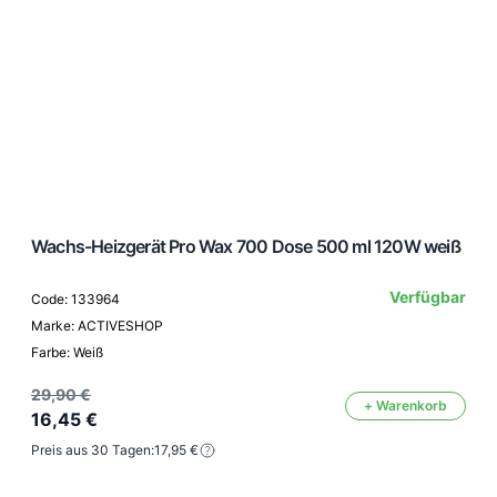
Wachs-Heizgerät Pro Wax 700 Dose 500 ml 120W weiß
Verfügbar
Code: 133964
Marke: ACTIVESHOP
Farbe: Weiß
29,90 €
+ Warenkorb
16,45 €
Preis aus 30 Tagen:
17,95 €