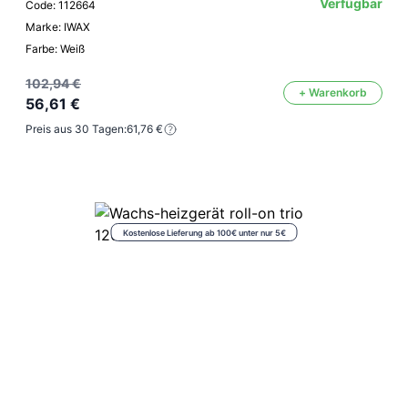
Verfügbar
Code: 112664
Marke: IWAX
Farbe: Weiß
102,94 €
+ Warenkorb
56,61 €
Preis aus 30 Tagen:
61,76 €
Kostenlose Lieferung ab 100€ unter nur 5€