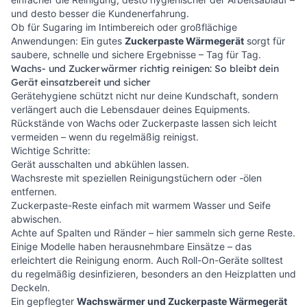
und desto besser die Kundenerfahrung.
Ob für Sugaring im Intimbereich oder großflächige
Anwendungen: Ein gutes
Zuckerpaste Wärmegerät
sorgt für
saubere, schnelle und sichere Ergebnisse – Tag für Tag.
Wachs- und Zuckerwärmer richtig reinigen: So bleibt dein
Gerät einsatzbereit und sicher
Gerätehygiene schützt nicht nur deine Kundschaft, sondern
verlängert auch die Lebensdauer deines Equipments.
Rückstände von Wachs oder Zuckerpaste lassen sich leicht
vermeiden – wenn du regelmäßig reinigst.
Wichtige Schritte:
Gerät ausschalten und abkühlen lassen.
Wachsreste mit speziellen Reinigungstüchern oder -ölen
entfernen.
Zuckerpaste-Reste einfach mit warmem Wasser und Seife
abwischen.
Achte auf Spalten und Ränder – hier sammeln sich gerne Reste.
Einige Modelle haben herausnehmbare Einsätze – das
erleichtert die Reinigung enorm. Auch Roll-On-Geräte solltest
du regelmäßig desinfizieren, besonders an den Heizplatten und
Deckeln.
Ein gepflegter
Wachswärmer und Zuckerpaste Wärmegerät