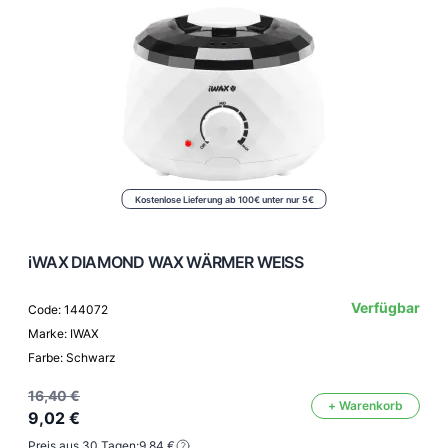
Kostenlose Lieferung ab 100€ unter nur 5€
iWAX DIAMOND WAX WÄRMER WEISS
Verfügbar
Code: 144072
Marke: IWAX
Farbe: Schwarz
16,40 €
+ Warenkorb
9,02 €
Preis aus 30 Tagen:
9,84 €