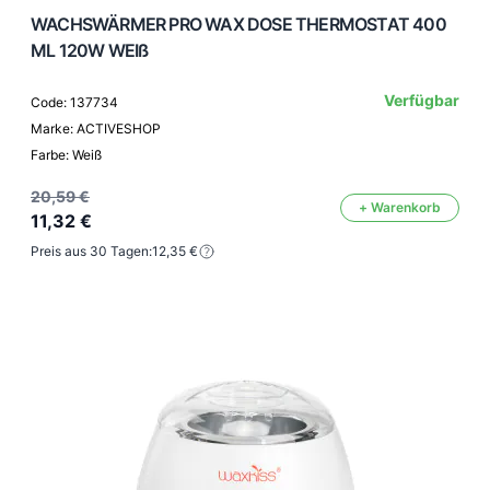
WACHSWÄRMER PRO WAX DOSE THERMOSTAT 400
ML 120W WEIß
Verfügbar
Code: 137734
Marke: ACTIVESHOP
Farbe: Weiß
20,59 €
+ Warenkorb
11,32 €
Preis aus 30 Tagen:
12,35 €