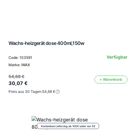
Wachs-heizgerät dose 400ml,150w
Verfügbar
Code: 103591
Marke: IWAX
54,68 €
+ Warenkorb
30,07 €
Preis aus 30 Tagen:
54,68 €
Kostenlose Lieferung ab 100€ unter nur 5€