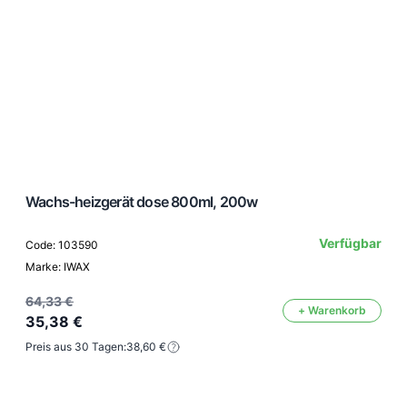
Wachs-heizgerät dose 800ml, 200w
Verfügbar
Code: 103590
Marke: IWAX
64,33 €
+ Warenkorb
35,38 €
Preis aus 30 Tagen:
38,60 €