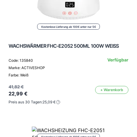
Kostenlose Lieferung ab 100€ unter nur 5€
WACHSWÄRMER FHC-E2052 500ML 100W WEISS
Verfügbar
Code: 135840
Marke: ACTIVESHOP
Farbe: Weiß
41,82 €
+ Warenkorb
22,99 €
Preis aus 30 Tagen:
25,09 €
Kostenlose Lieferung ab 100€ unter nur 5€