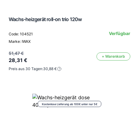
Wachs-heizgerät roll-on trio 120w
Verfügbar
Code: 104521
Marke: IWAX
51,47 €
+ Warenkorb
28,31 €
Preis aus 30 Tagen:
30,88 €
Kostenlose Lieferung ab 100€ unter nur 5€