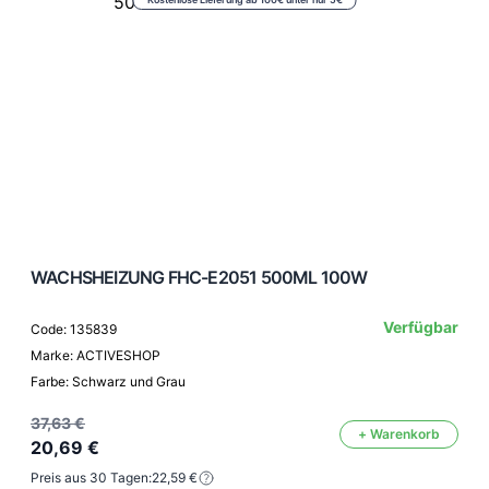
WACHSHEIZUNG FHC-E2051 500ML 100W
Verfügbar
Code: 135839
Marke: ACTIVESHOP
Farbe: Schwarz und Grau
37,63 €
+ Warenkorb
20,69 €
Preis aus 30 Tagen:
22,59 €