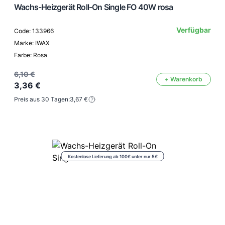
Wachs-Heizgerät Roll-On Single FO 40W rosa
Verfügbar
Code: 133966
Marke: IWAX
Farbe: Rosa
6,10 €
+ Warenkorb
3,36 €
Preis aus 30 Tagen:
3,67 €
Kostenlose Lieferung ab 100€ unter nur 5€