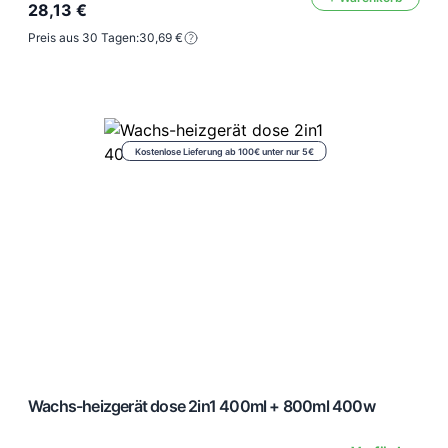
28,13 €
Preis aus 30 Tagen:
30,69 €
Kostenlose Lieferung ab 100€ unter nur 5€
Wachs-heizgerät dose 2in1 400ml + 800ml 400w