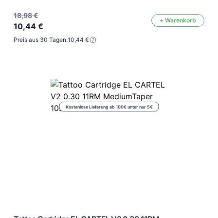
18,98 €
+ Warenkorb
10,44 €
Preis aus 30 Tagen:
10,44 €
Kostenlose Lieferung ab 100€ unter nur 5€