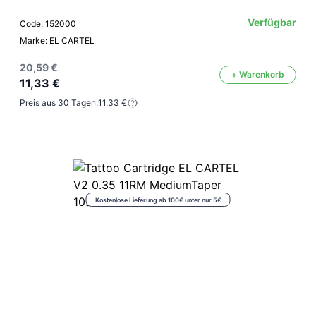
Verfügbar
Code: 152000
Marke: EL CARTEL
20,59 €
+ Warenkorb
11,33 €
Preis aus 30 Tagen:
11,33 €
Kostenlose Lieferung ab 100€ unter nur 5€