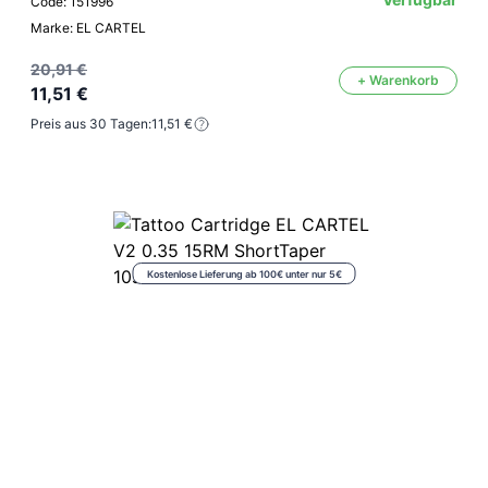
Code: 151996
Marke: EL CARTEL
20,91 €
+ Warenkorb
11,51 €
Preis aus 30 Tagen:
11,51 €
Kostenlose Lieferung ab 100€ unter nur 5€