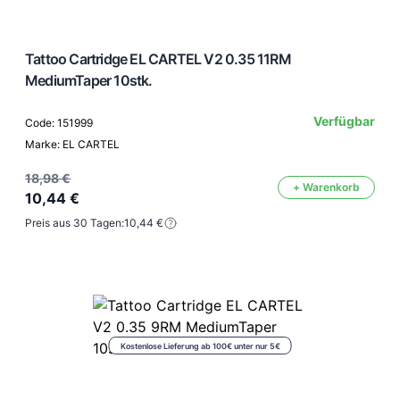
Tattoo Cartridge EL CARTEL V2 0.35 11RM
MediumTaper 10stk.
Verfügbar
Code: 151999
Marke: EL CARTEL
18,98 €
+ Warenkorb
10,44 €
Preis aus 30 Tagen:
10,44 €
Kostenlose Lieferung ab 100€ unter nur 5€