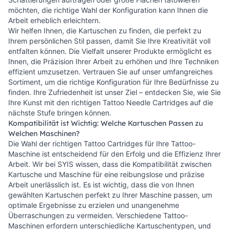
möchten, die richtige Wahl der Konfiguration kann Ihnen die
Arbeit erheblich erleichtern.
Wir helfen Ihnen, die Kartuschen zu finden, die perfekt zu
Ihrem persönlichen Stil passen, damit Sie Ihre Kreativität voll
entfalten können. Die Vielfalt unserer Produkte ermöglicht es
Ihnen, die Präzision Ihrer Arbeit zu erhöhen und Ihre Techniken
effizient umzusetzen. Vertrauen Sie auf unser umfangreiches
Sortiment, um die richtige Konfiguration für Ihre Bedürfnisse zu
finden. Ihre Zufriedenheit ist unser Ziel – entdecken Sie, wie Sie
Ihre Kunst mit den richtigen Tattoo Needle Cartridges auf die
nächste Stufe bringen können.
Kompatibilität ist Wichtig: Welche Kartuschen Passen zu
Welchen Maschinen?
Die Wahl der richtigen Tattoo Cartridges für Ihre Tattoo-
Maschine ist entscheidend für den Erfolg und die Effizienz Ihrer
Arbeit. Wir bei SYIS wissen, dass die Kompatibilität zwischen
Kartusche und Maschine für eine reibungslose und präzise
Arbeit unerlässlich ist. Es ist wichtig, dass die von Ihnen
gewählten Kartuschen perfekt zu Ihrer Maschine passen, um
optimale Ergebnisse zu erzielen und unangenehme
Überraschungen zu vermeiden. Verschiedene Tattoo-
Maschinen erfordern unterschiedliche Kartuschentypen, und