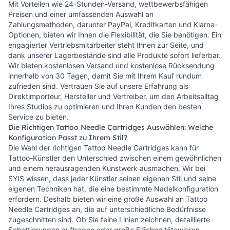
Mit Vorteilen wie 24-Stunden-Versand, wettbewerbsfähigen
Preisen und einer umfassenden Auswahl an
Zahlungsmethoden, darunter PayPal, Kreditkarten und Klarna-
Optionen, bieten wir Ihnen die Flexibilität, die Sie benötigen. Ein
engagierter Vertriebsmitarbeiter steht Ihnen zur Seite, und
dank unserer Lagerbestände sind alle Produkte sofort lieferbar.
Wir bieten kostenlosen Versand und kostenlose Rücksendung
innerhalb von 30 Tagen, damit Sie mit Ihrem Kauf rundum
zufrieden sind. Vertrauen Sie auf unsere Erfahrung als
Direktimporteur, Hersteller und Vertreiber, um den Arbeitsalltag
Ihres Studios zu optimieren und Ihren Kunden den besten
Service zu bieten.
Die Richtigen Tattoo Needle Cartridges Auswählen: Welche
Konfiguration Passt zu Ihrem Stil?
Die Wahl der richtigen Tattoo Needle Cartridges kann für
Tattoo-Künstler den Unterschied zwischen einem gewöhnlichen
und einem herausragenden Kunstwerk ausmachen. Wir bei
SYIS wissen, dass jeder Künstler seinen eigenen Stil und seine
eigenen Techniken hat, die eine bestimmte Nadelkonfiguration
erfordern. Deshalb bieten wir eine große Auswahl an Tattoo
Needle Cartridges an, die auf unterschiedliche Bedürfnisse
zugeschnitten sind. Ob Sie feine Linien zeichnen, detaillierte
Schattierungen auftragen oder große Flächen tätowieren