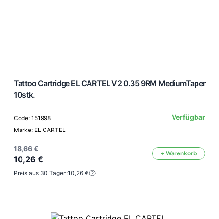
Tattoo Cartridge EL CARTEL V2 0.35 9RM MediumTaper
10stk.
Verfügbar
Code: 151998
Marke: EL CARTEL
18,66 €
+ Warenkorb
10,26 €
Preis aus 30 Tagen:
10,26 €