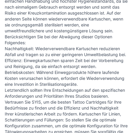
einfachen Handhabung und höchster Hygienestandards, da sie
nach einmaligem Gebrauch entsorgt werden und somit das
Risiko einer Kreuzkontamination ausgeschlossen ist. Auf der
anderen Seite können wiederverwendbare Kartuschen, wenn
sie ordnungsgemäß sterilisiert werden, eine
umweltfreundlichere und kostengünstigere Lösung sein.
Berücksichtigen Sie bei der Abwägung dieser Optionen
Folgendes:
Nachhaltigkeit: Wiederverwendbare Kartuschen reduzieren
Abfall und tragen so zu einer geringeren Umweltbelastung bei.
Effizienz: Einwegkartuschen sparen Zeit bei der Vorbereitung
und Reinigung, da sie einfach entsorgt werden.
Betriebskosten: Während Einwegprodukte höhere laufende
Kosten verursachen können, erfordert die Wiederverwendung
eine Investition in Sterilisationsgeräte.
Letztendlich sollten Ihre Entscheidungen auf den spezifischen
Anforderungen und Prioritäten Ihres Studios basieren.
Vertrauen Sie SYIS, um die besten Tattoo Cartridges für Ihre
Bedürfnisse zu finden und die Effizienz und Nachhaltigkeit
Ihrer künstlerischen Arbeit zu fördern.
Kartuschen für Linien,
Schattierungen und Füllungen: So stellen Sie die optimale
Konfiguration zusammen, um die optimale Konfiguration für Ihre
Tätowierungsarbeiten zu erreichen, müssen Sie sorgfältig die