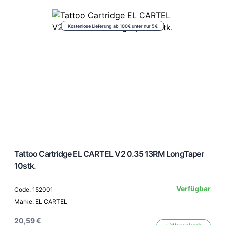
Kostenlose Lieferung ab 100€ unter nur 5€
Tattoo Cartridge EL CARTEL V2 0.35 13RM LongTaper
10stk.
Verfügbar
Code: 152001
Marke: EL CARTEL
20,59 €