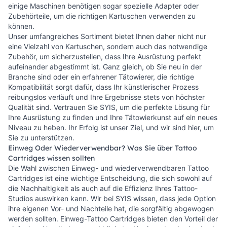
einige Maschinen benötigen sogar spezielle Adapter oder
Zubehörteile, um die richtigen Kartuschen verwenden zu
können.
Unser umfangreiches Sortiment bietet Ihnen daher nicht nur
eine Vielzahl von Kartuschen, sondern auch das notwendige
Zubehör, um sicherzustellen, dass Ihre Ausrüstung perfekt
aufeinander abgestimmt ist. Ganz gleich, ob Sie neu in der
Branche sind oder ein erfahrener Tätowierer, die richtige
Kompatibilität sorgt dafür, dass Ihr künstlerischer Prozess
reibungslos verläuft und Ihre Ergebnisse stets von höchster
Qualität sind. Vertrauen Sie SYIS, um die perfekte Lösung für
Ihre Ausrüstung zu finden und Ihre Tätowierkunst auf ein neues
Niveau zu heben. Ihr Erfolg ist unser Ziel, und wir sind hier, um
Sie zu unterstützen.
Einweg Oder Wiederverwendbar? Was Sie über Tattoo
Cartridges wissen sollten
Die Wahl zwischen Einweg- und wiederverwendbaren Tattoo
Cartridges ist eine wichtige Entscheidung, die sich sowohl auf
die Nachhaltigkeit als auch auf die Effizienz Ihres Tattoo-
Studios auswirken kann. Wir bei SYIS wissen, dass jede Option
ihre eigenen Vor- und Nachteile hat, die sorgfältig abgewogen
werden sollten. Einweg-Tattoo Cartridges bieten den Vorteil der