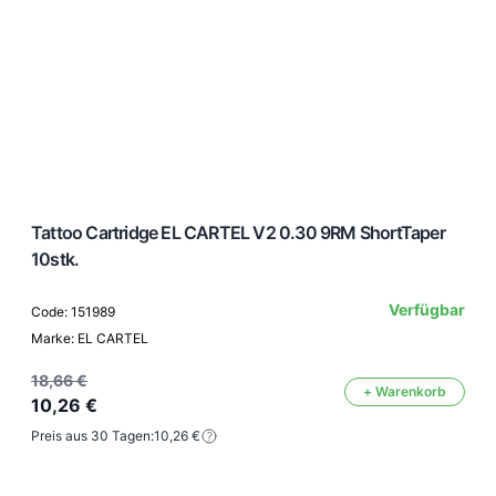
Tattoo Cartridge EL CARTEL V2 0.30 9RM ShortTaper
10stk.
Verfügbar
Code: 151989
Marke: EL CARTEL
18,66 €
+ Warenkorb
10,26 €
Preis aus 30 Tagen:
10,26 €