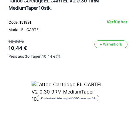
Tattoo Cartridge EL CARTEL V2 0.30 11RM
MediumTaper 10stk.
Verfügbar
Code: 151991
Marke: EL CARTEL
18,98 €
+ Warenkorb
10,44 €
Preis aus 30 Tagen:
10,44 €
Kostenlose Lieferung ab 100€ unter nur 5€