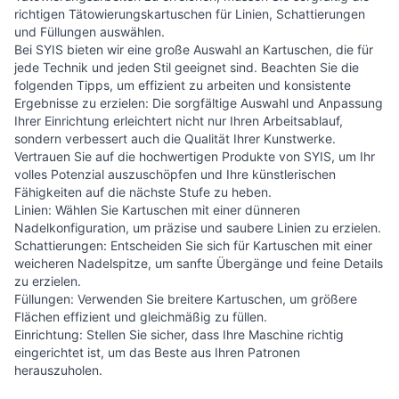
richtigen Tätowierungskartuschen für Linien, Schattierungen
und Füllungen auswählen.
Bei SYIS bieten wir eine große Auswahl an Kartuschen, die für
jede Technik und jeden Stil geeignet sind. Beachten Sie die
folgenden Tipps, um effizient zu arbeiten und konsistente
Ergebnisse zu erzielen: Die sorgfältige Auswahl und Anpassung
Ihrer Einrichtung erleichtert nicht nur Ihren Arbeitsablauf,
sondern verbessert auch die Qualität Ihrer Kunstwerke.
Vertrauen Sie auf die hochwertigen Produkte von SYIS, um Ihr
volles Potenzial auszuschöpfen und Ihre künstlerischen
Fähigkeiten auf die nächste Stufe zu heben.
Linien: Wählen Sie Kartuschen mit einer dünneren
Nadelkonfiguration, um präzise und saubere Linien zu erzielen.
Schattierungen: Entscheiden Sie sich für Kartuschen mit einer
weicheren Nadelspitze, um sanfte Übergänge und feine Details
zu erzielen.
Füllungen: Verwenden Sie breitere Kartuschen, um größere
Flächen effizient und gleichmäßig zu füllen.
Einrichtung: Stellen Sie sicher, dass Ihre Maschine richtig
eingerichtet ist, um das Beste aus Ihren Patronen
herauszuholen.