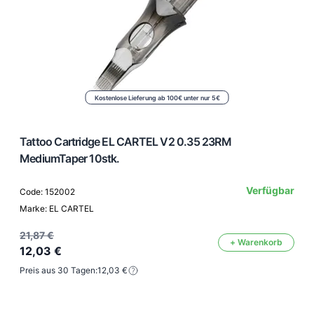
Kostenlose Lieferung ab 100€ unter nur 5€
Tattoo Cartridge EL CARTEL V2 0.35 23RM
MediumTaper 10stk.
Verfügbar
Code: 152002
Marke: EL CARTEL
21,87 €
+ Warenkorb
12,03 €
Preis aus 30 Tagen:
12,03 €