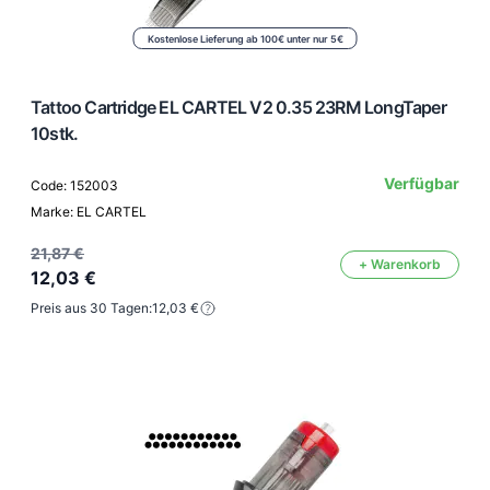
Kostenlose Lieferung ab 100€ unter nur 5€
Tattoo Cartridge EL CARTEL V2 0.35 23RM LongTaper
10stk.
Verfügbar
Code: 152003
Marke: EL CARTEL
21,87 €
+ Warenkorb
12,03 €
Preis aus 30 Tagen:
12,03 €