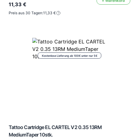
+ Warenkorb
11,33 €
Preis aus 30 Tagen:
11,33 €
Kostenlose Lieferung ab 100€ unter nur 5€
Tattoo Cartridge EL CARTEL V2 0.35 13RM
MediumTaper 10stk.