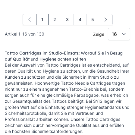
1
2
3
4
5
Sie lesen gerade die Seite
Seite
Seite
Seite
Seite
Artikel
1
-
16
von
130
Zeige
Tattoo Cartridges im Studio-Einsatz: Worauf Sie in Bezug
auf Qualität und Hygiene achten sollten
Bei der Auswahl von Tattoo Cartridges ist es entscheidend, auf
deren Qualität und Hygiene zu achten, um die Gesundheit Ihrer
Kunden zu schützen und die Sicherheit in Ihrem Studio zu
gewährleisten. Hochwertige Tattoo Needle Cartridges tragen
nicht nur zu einem angenehmen Tattoo-Erlebnis bei, sondern
sorgen auch für eine gleichmäßige Farbabgabe, was erheblich
zur Gesamtqualität des Tattoos beiträgt. Bei SYIS legen wir
großen Wert auf die Einhaltung strenger Hygienestandards und
Sicherheitsprotokolle, damit Sie mit Vertrauen und
Professionalität arbeiten können. Unsere Tattoo Cartridges
zeichnen sich durch hervorragende Qualität aus und erfüllen
die höchsten Sicherheitsanforderungen.