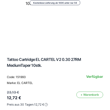
Kostenlose Lieferung ab 100€ unter nur 5€
Tattoo Cartridge EL CARTEL V2 0.30 27RM
MediumTaper 10stk.
Verfügbar
Code: 151993
Marke: EL CARTEL
23,13 €
+ Warenkorb
12,72 €
Preis aus 30 Tagen:
12,72 €