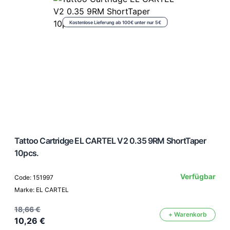
Kostenlose Lieferung ab 100€ unter nur 5€
Tattoo Cartridge EL CARTEL V2 0.35 9RM ShortTaper
10pcs.
Verfügbar
Code: 151997
Marke: EL CARTEL
18,66 €
+ Warenkorb
10,26 €