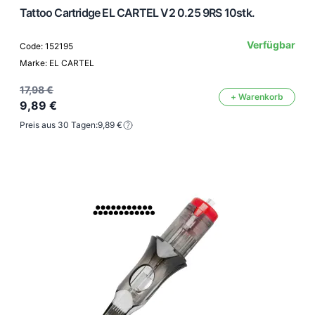
Tattoo Cartridge EL CARTEL V2 0.25 9RS 10stk.
Verfügbar
Code: 152195
Marke: EL CARTEL
17,98 €
+ Warenkorb
9,89 €
Preis aus 30 Tagen:
9,89 €