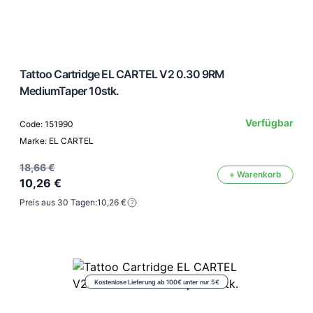
Tattoo Cartridge EL CARTEL V2 0.30 9RM
MediumTaper 10stk.
Verfügbar
Code: 151990
Marke: EL CARTEL
18,66 €
+ Warenkorb
10,26 €
Preis aus 30 Tagen:
10,26 €
Kostenlose Lieferung ab 100€ unter nur 5€