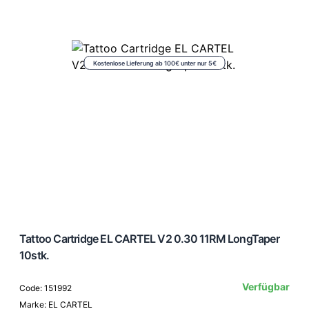
Kostenlose Lieferung ab 100€ unter nur 5€
Tattoo Cartridge EL CARTEL V2 0.30 11RM LongTaper
10stk.
Verfügbar
Code: 151992
Marke: EL CARTEL