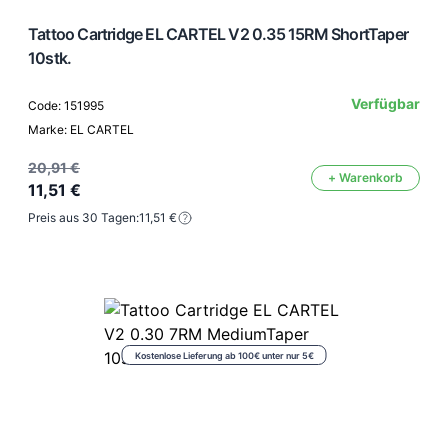
Tattoo Cartridge EL CARTEL V2 0.35 15RM ShortTaper
10stk.
Verfügbar
Code: 151995
Marke: EL CARTEL
20,91 €
+ Warenkorb
11,51 €
Preis aus 30 Tagen:
11,51 €
Kostenlose Lieferung ab 100€ unter nur 5€