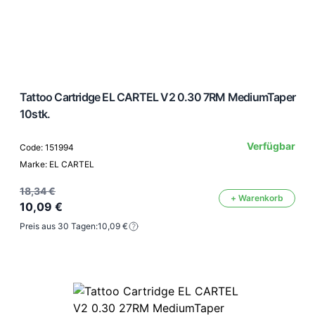
Tattoo Cartridge EL CARTEL V2 0.30 7RM MediumTaper
10stk.
Verfügbar
Code: 151994
Marke: EL CARTEL
18,34 €
+ Warenkorb
10,09 €
Preis aus 30 Tagen:
10,09 €