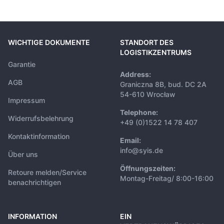
WICHTIGE DOKUMENTE
STANDORT DES
LOGISTIKZENTRUMS
Garantie
Address:
AGB
Graniczna 8B, bud. DC 2A
54-610 Wrocław
Impressum
Telephone:
Widerrufsbelehrung
+49 (0)1522 14 78 407
Kontaktinformation
Email:
info@syis.de
Über uns
Öffnungszeiten:
Retoure melden/Service
Montag-Freitag/ 8:00-16:00
benachrichtigen
INFORMATION
EIN