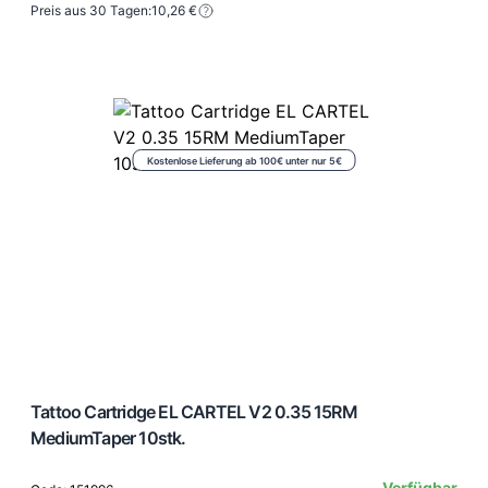
Preis aus 30 Tagen:
10,26 €
Kostenlose Lieferung ab 100€ unter nur 5€
Tattoo Cartridge EL CARTEL V2 0.35 15RM
MediumTaper 10stk.
Verfügbar