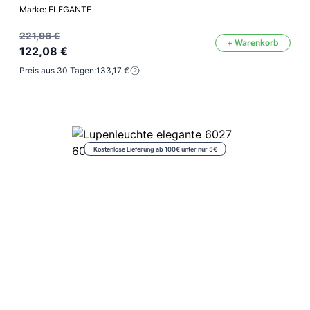
Marke: ELEGANTE
221,96 €
+ Warenkorb
122,08 €
Preis aus 30 Tagen:
133,17 €
Kostenlose Lieferung ab 100€ unter nur 5€