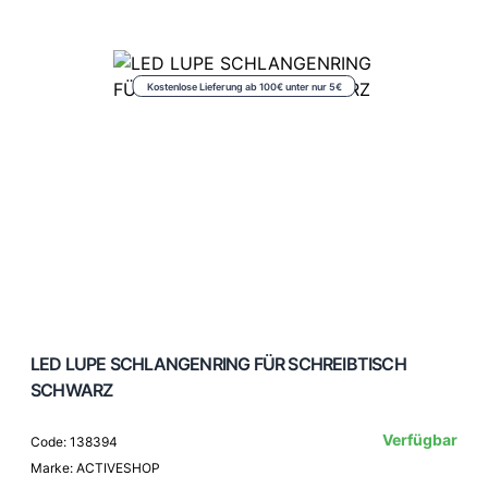
Kostenlose Lieferung ab 100€ unter nur 5€
LED LUPE SCHLANGENRING FÜR SCHREIBTISCH
SCHWARZ
Verfügbar
Code: 138394
Marke: ACTIVESHOP