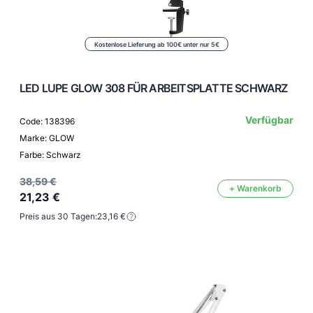
Kostenlose Lieferung ab 100€ unter nur 5€
LED LUPE GLOW 308 FÜR ARBEITSPLATTE SCHWARZ
Verfügbar
Code: 138396
Marke: GLOW
Farbe: Schwarz
38,59 €
+ Warenkorb
21,23 €
Preis aus 30 Tagen:
23,16 €