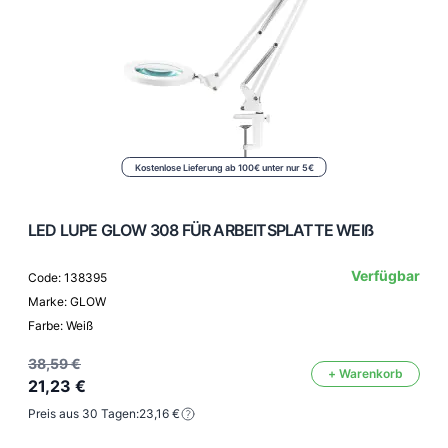
Kostenlose Lieferung ab 100€ unter nur 5€
LED LUPE GLOW 308 FÜR ARBEITSPLATTE WEIß
Verfügbar
Code: 138395
Marke: GLOW
Farbe: Weiß
38,59 €
+ Warenkorb
21,23 €
Preis aus 30 Tagen:
23,16 €