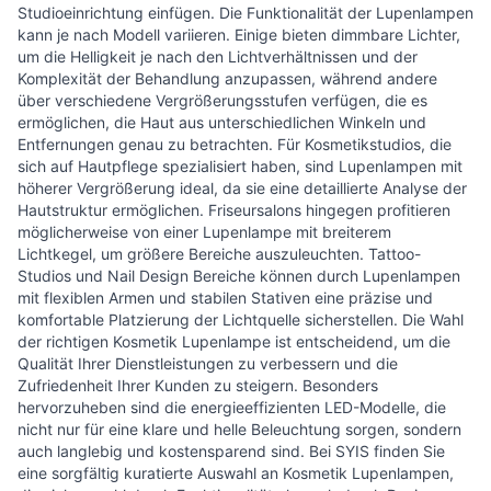
Studioeinrichtung einfügen. Die Funktionalität der Lupenlampen
kann je nach Modell variieren. Einige bieten dimmbare Lichter,
um die Helligkeit je nach den Lichtverhältnissen und der
Komplexität der Behandlung anzupassen, während andere
über verschiedene Vergrößerungsstufen verfügen, die es
ermöglichen, die Haut aus unterschiedlichen Winkeln und
Entfernungen genau zu betrachten. Für Kosmetikstudios, die
sich auf Hautpflege spezialisiert haben, sind Lupenlampen mit
höherer Vergrößerung ideal, da sie eine detaillierte Analyse der
Hautstruktur ermöglichen. Friseursalons hingegen profitieren
möglicherweise von einer Lupenlampe mit breiterem
Lichtkegel, um größere Bereiche auszuleuchten. Tattoo-
Studios und Nail Design Bereiche können durch Lupenlampen
mit flexiblen Armen und stabilen Stativen eine präzise und
komfortable Platzierung der Lichtquelle sicherstellen. Die Wahl
der richtigen Kosmetik Lupenlampe ist entscheidend, um die
Qualität Ihrer Dienstleistungen zu verbessern und die
Zufriedenheit Ihrer Kunden zu steigern. Besonders
hervorzuheben sind die energieeffizienten LED-Modelle, die
nicht nur für eine klare und helle Beleuchtung sorgen, sondern
auch langlebig und kostensparend sind. Bei SYIS finden Sie
eine sorgfältig kuratierte Auswahl an Kosmetik Lupenlampen,