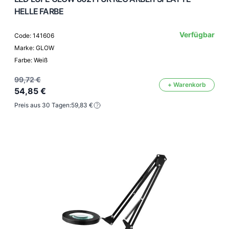
HELLE FARBE
Verfügbar
Code: 141606
Marke: GLOW
Farbe: Weiß
99,72 €
+ Warenkorb
54,85 €
Preis aus 30 Tagen:
59,83 €