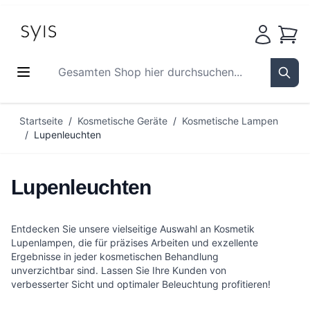
Waren
Gesamten Shop hier durchsuchen...
Sear
Zum Inhalt springen
Startseite
/
Kosmetische Geräte
/
Kosmetische Lampen
/
Lupenleuchten
Lupenleuchten
Entdecken Sie unsere vielseitige Auswahl an Kosmetik
Lupenlampen, die für präzises Arbeiten und exzellente
Ergebnisse in jeder kosmetischen Behandlung
unverzichtbar sind. Lassen Sie Ihre Kunden von
verbesserter Sicht und optimaler Beleuchtung profitieren!