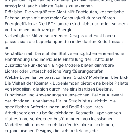
ermöglicht, auch kleinste Details zu erkennen.
Präzision: Die vergrößerte Sicht hilft Fachleuten, kosmetische
Behandlungen mit maximaler Genauigkeit durchzuführen.
Energieeffizienz: Die LED-Lampen sind nicht nur heller, sondern
verbrauchen auch weniger Energie.
Vielseitigkeit: Mit verschiedenen Designs und Funktionen
passen sich die Lupenlampen den individuellen Bedürfnissen
an.
Verstellbarkeit: Die stabilen Stative ermöglichen eine einfache
Handhabung und individuelle Einstellung der Lichtquelle.
Zusätzliche Funktionen: Einige Modelle bieten dimmbare
Lichter oder unterschiedliche Vergrößerungsstufen.
Welche Lupenlampe passt zu Ihrem Studio? Modelle im Überblick
Die Vielfalt der Kosmetik Lupenlampen bietet eine breite Palette
von Modellen, die sich durch ihre einzigartigen Designs,
Funktionen und Anwendungen auszeichnen. Bei der Auswahl
der richtigen Lupenlampe für Ihr Studio ist es wichtig, die
spezifischen Anforderungen und Bedürfnisse Ihres
Arbeitsbereichs zu berücksichtigen. Kosmetik Lupenlampen
gibt es in verschiedenen Ausführungen, von klassischen
Modellen mit runden Leuchtköpfen bis hin zu modernen,
ergonomischen Designs, die sich perfekt in jede