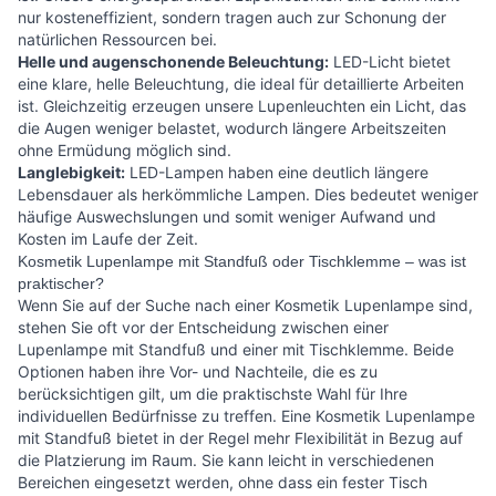
nur kosteneffizient, sondern tragen auch zur Schonung der
natürlichen Ressourcen bei.
Helle und augenschonende Beleuchtung:
LED-Licht bietet
eine klare, helle Beleuchtung, die ideal für detaillierte Arbeiten
ist. Gleichzeitig erzeugen unsere Lupenleuchten ein Licht, das
die Augen weniger belastet, wodurch längere Arbeitszeiten
ohne Ermüdung möglich sind.
Langlebigkeit:
LED-Lampen haben eine deutlich längere
Lebensdauer als herkömmliche Lampen. Dies bedeutet weniger
häufige Auswechslungen und somit weniger Aufwand und
Kosten im Laufe der Zeit.
Kosmetik Lupenlampe mit Standfuß oder Tischklemme – was ist
praktischer?
Wenn Sie auf der Suche nach einer Kosmetik Lupenlampe sind,
stehen Sie oft vor der Entscheidung zwischen einer
Lupenlampe mit Standfuß und einer mit Tischklemme. Beide
Optionen haben ihre Vor- und Nachteile, die es zu
berücksichtigen gilt, um die praktischste Wahl für Ihre
individuellen Bedürfnisse zu treffen. Eine Kosmetik Lupenlampe
mit Standfuß bietet in der Regel mehr Flexibilität in Bezug auf
die Platzierung im Raum. Sie kann leicht in verschiedenen
Bereichen eingesetzt werden, ohne dass ein fester Tisch