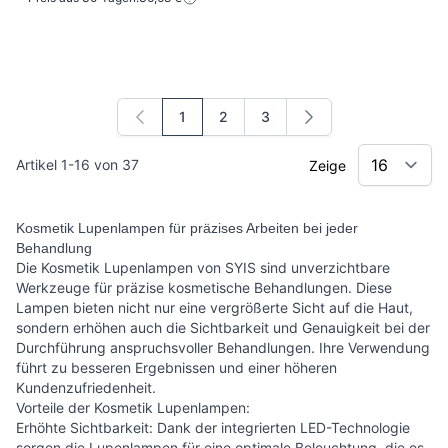
1
2
3
Sie lesen gerade die Seite
Seite
Seite
Artikel
1
-
16
von
37
Zeige
Kosmetik Lupenlampen für präzises Arbeiten bei jeder
Behandlung
Die Kosmetik Lupenlampen von SYIS sind unverzichtbare
Werkzeuge für präzise kosmetische Behandlungen. Diese
Lampen bieten nicht nur eine vergrößerte Sicht auf die Haut,
sondern erhöhen auch die Sichtbarkeit und Genauigkeit bei der
Durchführung anspruchsvoller Behandlungen. Ihre Verwendung
führt zu besseren Ergebnissen und einer höheren
Kundenzufriedenheit.
Vorteile der Kosmetik Lupenlampen:
Erhöhte Sichtbarkeit: Dank der integrierten LED-Technologie
sorgen die Lupenlampen für eine optimale Beleuchtung, die es