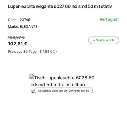
Lupenleuchte elegante 6027 60 led smd 5d mit stativ
Verfügbar
Code: 123745
Marke: ELEGANTE
186,57 €
+ Warenkorb
102,61 €
Preis aus 30 Tagen:
111,94 €
Kostenlose Lieferung ab 100€ unter nur 5€