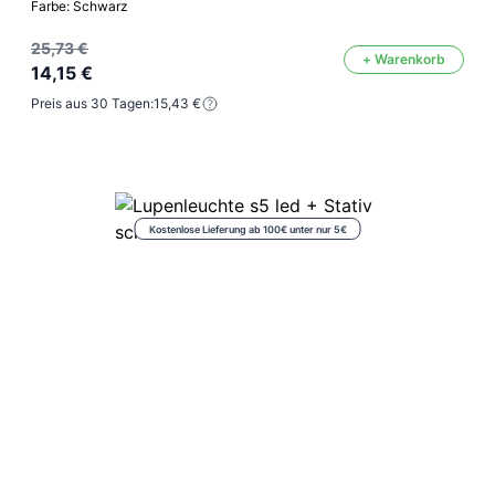
Farbe: Schwarz
25,73 €
+ Warenkorb
14,15 €
Preis aus 30 Tagen:
15,43 €
Kostenlose Lieferung ab 100€ unter nur 5€