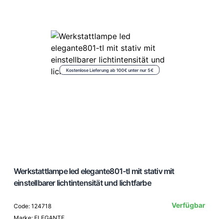
Kostenlose Lieferung ab 100€ unter nur 5€
Werkstattlampe led elegante801-tl mit stativ mit
einstellbarer lichtintensität und lichtfarbe
Verfügbar
Code: 124718
Marke: ELEGANTE