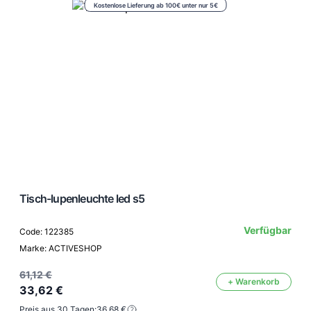
Kostenlose Lieferung ab 100€ unter nur 5€
Tisch-lupenleuchte led s5
Verfügbar
Code: 122385
Marke: ACTIVESHOP
61,12 €
+ Warenkorb
33,62 €
Preis aus 30 Tagen:
36,68 €