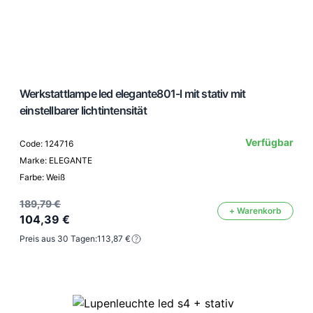
Werkstattlampe led elegante801-l mit stativ mit
einstellbarer lichtintensität
Verfügbar
Code: 124716
Marke: ELEGANTE
Farbe: Weiß
189,79 €
+ Warenkorb
104,39 €
Preis aus 30 Tagen:
113,87 €