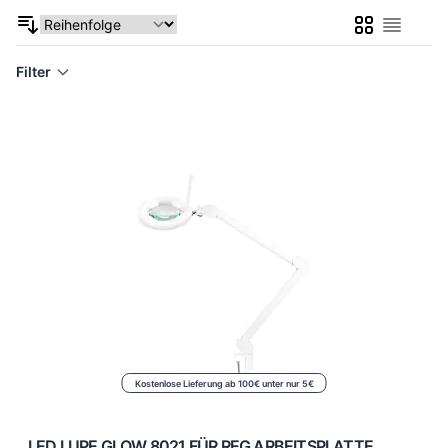
Liste
Liste
Filter
Kostenlose Lieferung ab 100€ unter nur 5€
LED LUPE GLOW 8021 FÜR REG ARBEITSPLATTE