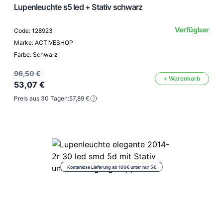
Lupenleuchte s5 led + Stativ schwarz
Verfügbar
Code: 128923
Marke: ACTIVESHOP
Farbe: Schwarz
96,50 €
+ Warenkorb
53,07 €
Preis aus 30 Tagen:
57,89 €
Kostenlose Lieferung ab 100€ unter nur 5€