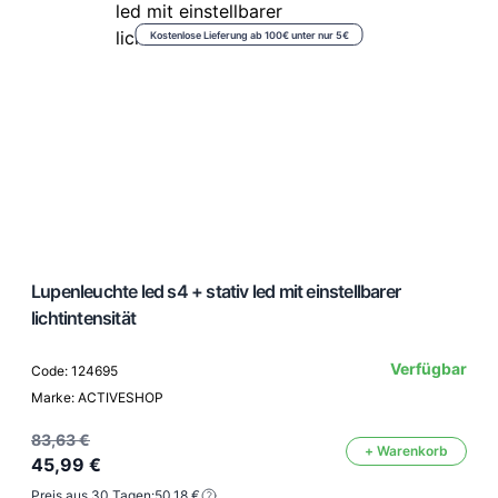
Kostenlose Lieferung ab 100€ unter nur 5€
Lupenleuchte led s4 + stativ led mit einstellbarer
lichtintensität
Verfügbar
Code: 124695
Marke: ACTIVESHOP
83,63 €
+ Warenkorb
45,99 €
Preis aus 30 Tagen:
50,18 €