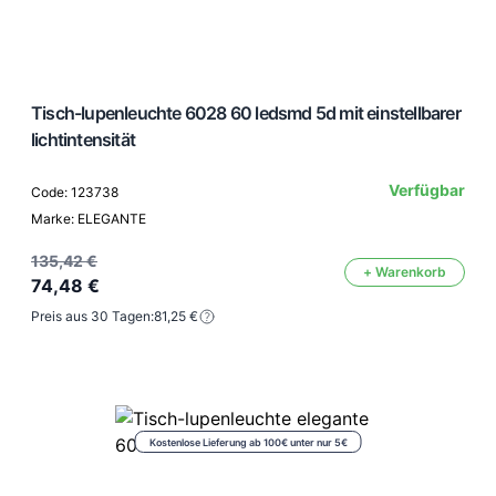
Tisch-lupenleuchte 6028 60 ledsmd 5d mit einstellbarer
lichtintensität
Verfügbar
Code: 123738
Marke: ELEGANTE
135,42 €
+ Warenkorb
74,48 €
Preis aus 30 Tagen:
81,25 €
Kostenlose Lieferung ab 100€ unter nur 5€