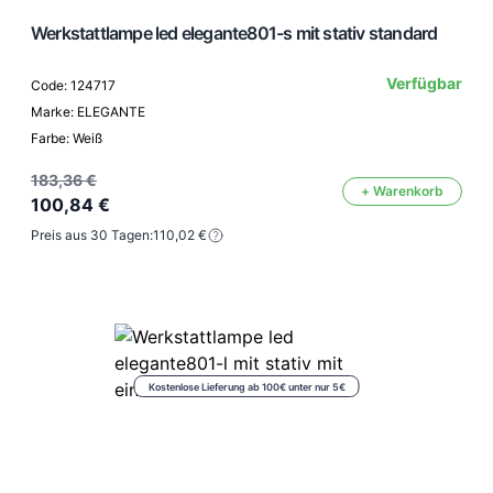
Werkstattlampe led elegante801-s mit stativ standard
Verfügbar
Code: 124717
Marke: ELEGANTE
Farbe: Weiß
183,36 €
+ Warenkorb
100,84 €
Preis aus 30 Tagen:
110,02 €
Kostenlose Lieferung ab 100€ unter nur 5€