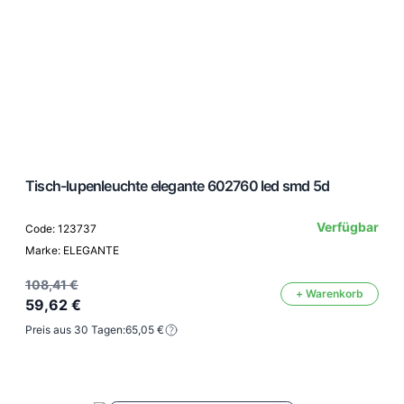
Tisch-lupenleuchte elegante 602760 led smd 5d
Verfügbar
Code: 123737
Marke: ELEGANTE
108,41 €
+ Warenkorb
59,62 €
Preis aus 30 Tagen:
65,05 €