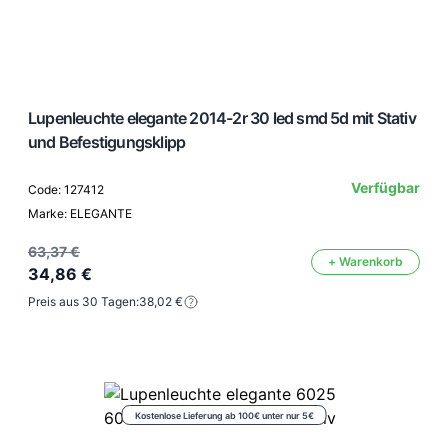
Lupenleuchte elegante 2014-2r 30 led smd 5d mit Stativ
und Befestigungsklipp
Verfügbar
Code: 127412
Marke: ELEGANTE
63,37 €
+ Warenkorb
34,86 €
Preis aus 30 Tagen:
38,02 €
Kostenlose Lieferung ab 100€ unter nur 5€