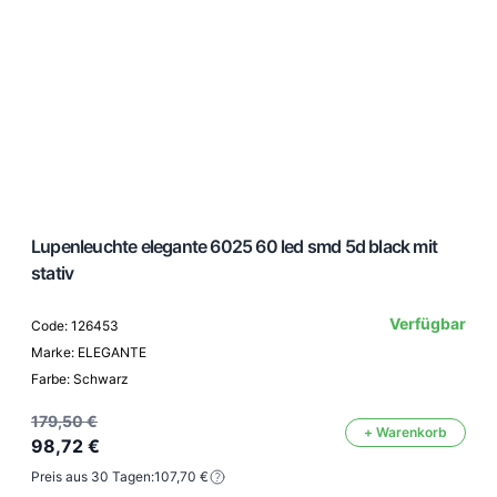
Lupenleuchte elegante 6025 60 led smd 5d black mit
stativ
Verfügbar
Code: 126453
Marke: ELEGANTE
Farbe: Schwarz
179,50 €
+ Warenkorb
98,72 €
Preis aus 30 Tagen:
107,70 €