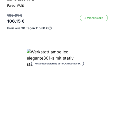
Farbe: Weiß
193,01 €
+ Warenkorb
106,15 €
Preis aus 30 Tagen:
115,80 €
Kostenlose Lieferung ab 100€ unter nur 5€