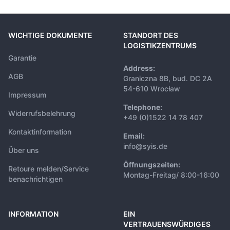
WICHTIGE DOKUMENTE
STANDORT DES
LOGISTIKZENTRUMS
Garantie
Address:
AGB
Graniczna 8B, bud. DC 2A
54-610 Wrocław
Impressum
Telephone:
Widerrufsbelehrung
+49 (0)1522 14 78 407
Kontaktinformation
Email:
info@syis.de
Über uns
Öffnungszeiten:
Retoure melden/Service
Montag-Freitag/ 8:00-16:00
benachrichtigen
INFORMATION
EIN
VERTRAUENSWÜRDIGES