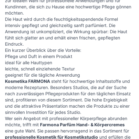
zur idealen Wahl für professionelle Anwendungen und für
Kundinnen, die sich zu Hause eine hochwertige Pflege gönnen
möchten.
Die Haut wird durch die feuchtigkeitsspendende Formel
intensiv gepflegt und gleichzeitig sanft parfümiert. Die
Anwendung ist unkompliziert, die Wirkung spürbar: Die Haut
fühlt sich glatter an und erhält einen frischen, gepflegten
Eindruck.
Ein kurzer Überblick über die Vorteile:
Pflege und Duft in einem Produkt
ideal für alle Hauttypen
leichte, schnell einziehende Textur
geeignet für die tägliche Anwendung
Kosmetika FARMONA
steht für hochwertige Inhaltsstoffe und
moderne Rezepturen. Besonders Studios, die auf der Suche
nach zuverlässigen Pflegeprodukten für den täglichen Einsatz
sind, profitieren von diesem Sortiment. Die hohe Ergiebigkeit
und die attraktive Präsentation machen die Produkte zu einer
sinnvollen Investition für jedes Studio.
Wer sein Angebot mit professioneller Körperpflege abrunden
möchte, trifft mit
Farmona Parfüm Hand- & Körpercremes
eine gute Wahl. Sie passen hervorragend in das Sortiment für
professionelle Kosmetik für Kosmetikstudio
und erfüllen die