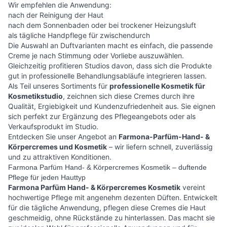
Wir empfehlen die Anwendung:
nach der Reinigung der Haut
nach dem Sonnenbaden oder bei trockener Heizungsluft
als tägliche Handpflege für zwischendurch
Die Auswahl an Duftvarianten macht es einfach, die passende
Creme je nach Stimmung oder Vorliebe auszuwählen.
Gleichzeitig profitieren Studios davon, dass sich die Produkte
gut in professionelle Behandlungsabläufe integrieren lassen.
Als Teil unseres Sortiments für
professionelle Kosmetik für
Kosmetikstudio
, zeichnen sich diese Cremes durch ihre
Qualität, Ergiebigkeit und Kundenzufriedenheit aus. Sie eignen
sich perfekt zur Ergänzung des Pflegeangebots oder als
Verkaufsprodukt im Studio.
Entdecken Sie unser Angebot an
Farmona-Parfüm-Hand- &
Körpercremes und Kosmetik
– wir liefern schnell, zuverlässig
und zu attraktiven Konditionen.
Farmona Parfüm Hand- & Körpercremes Kosmetik – duftende
Pflege für jeden Hauttyp
Farmona Parfüm Hand- & Körpercremes Kosmetik
vereint
hochwertige Pflege mit angenehm dezenten Düften. Entwickelt
für die tägliche Anwendung, pflegen diese Cremes die Haut
geschmeidig, ohne Rückstände zu hinterlassen. Das macht sie