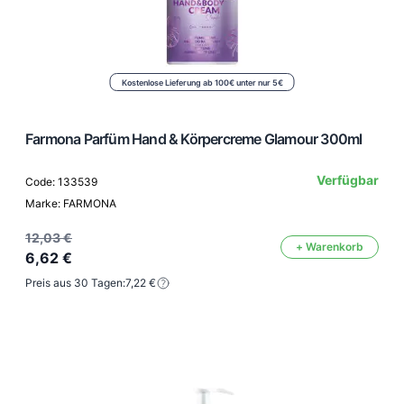
Kostenlose Lieferung ab 100€ unter nur 5€
Farmona Parfüm Hand & Körpercreme Glamour 300ml
Verfügbar
Code: 133539
Marke: FARMONA
12,03 €
+ Warenkorb
6,62 €
Preis aus 30 Tagen:
7,22 €