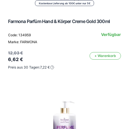
Kostenlose Lieferung ab 100€ unter nur 5€
Farmona Parfüm Hand & Körper Creme Gold 300ml
Verfügbar
Code: 134959
Marke: FARMONA
12,03 €
+ Warenkorb
6,62 €
Preis aus 30 Tagen:
7,22 €