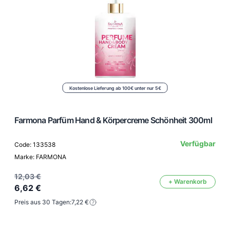
Kostenlose Lieferung ab 100€ unter nur 5€
Farmona Parfüm Hand & Körpercreme Schönheit 300ml
Verfügbar
Code: 133538
Marke: FARMONA
12,03 €
+ Warenkorb
6,62 €
Preis aus 30 Tagen:
7,22 €