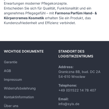
Erwartungen moderner Pflegekonzepte.
Entscheiden Sie sich für Qualität, Funktionalität und ein
angenehmes Pflegegefühl – mit
Farmona Parfüm Hand- &
Körpercremes Kosmetik
erhalten Sie ein Produkt, das
Kundenzufriedenheit und Effizienz verbindet.
WICHTIGE DOKUMENTE
STANDORT DES
LOGISTIKZENTRUMS
Garantie
Address:
AGB
Graniczna 8B, bud. DC 2A
54-610 Wrocław
Impressum
Telephone:
Widerrufsbelehrung
+49 (0)1522 14 78 407
Kontaktinformation
Email:
info@syis.de
Über uns