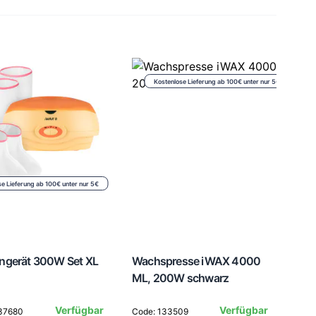
Kostenlose Lieferung ab 100€ unter nur 5€
se Lieferung ab 100€ unter nur 5€
ingerät 300W Set XL
Wachspresse iWAX 4000
ML, 200W schwarz
Verfügbar
Verfügbar
137680
Code: 133509