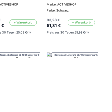
 ACTIVESHOP
Marke: ACTIVESHOP
Farbe: Schwarz
€
93,28 €
+ Warenkorb
+ Warenkorb
 €
51,31 €
us 30 Tagen:
25,09 €
Preis aus 30 Tagen:
55,98 €
tenlose Lieferung ab 100€ unter nur 5€
Kostenlose Lieferung ab 100€ unter nur 5€