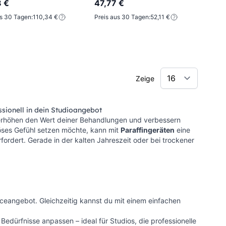
 €
47,77 €
us 30 Tagen:
110,34 €
Preis aus 30 Tagen:
52,11 €
Zeige
ssionell in dein Studioangebot
 erhöhen den Wert deiner Behandlungen und verbessern
riöses Gefühl setzen möchte, kann mit
Paraffingeräten
eine
fordert. Gerade in der kalten Jahreszeit oder bei trockener
ceangebot. Gleichzeitig kannst du mit einem einfachen
Bedürfnisse anpassen – ideal für Studios, die professionelle