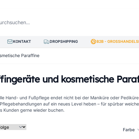
hsuchen...
KONTAKT
DROPSHIPPING
B2B - GROSSHANDELSP
smetische Paraffine
fingeräte und kosmetische Paraf
lle Hand- und Fußpflege endet nicht bei der Maniküre oder Pediküre
h Pflegebehandlungen auf ein neues Level heben – für spürbar weic
das Kunden gerne wieder buchen.
Farbe