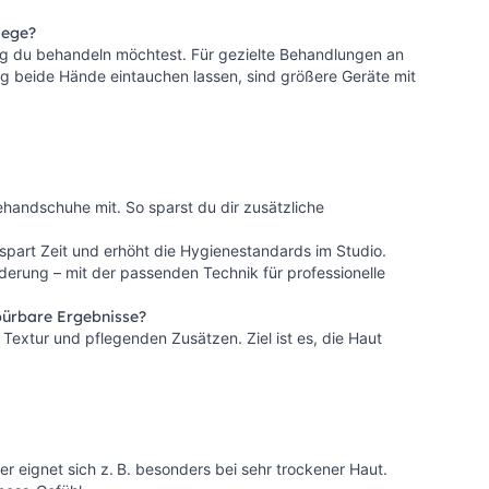
lege?
itig du behandeln möchtest. Für gezielte Behandlungen an
ig beide Hände eintauchen lassen, sind größere Geräte mit
ehandschuhe mit. So sparst du dir zusätzliche
s spart Zeit und erhöht die Hygienestandards im Studio.
rderung – mit der passenden Technik für professionelle
pürbare Ergebnisse?
 Textur und pflegenden Zusätzen. Ziel ist es, die Haut
 eignet sich z. B. besonders bei sehr trockener Haut.