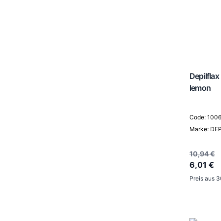
Depilflax
lemon
Code: 100
Marke: DE
10,94 €
6,01 €
Preis aus 