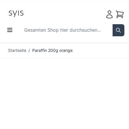
Waren
Gesamten Shop hier durchsuchen...
Sear
Zum Inhalt springen
Startseite
/
Paraffin 200g orange