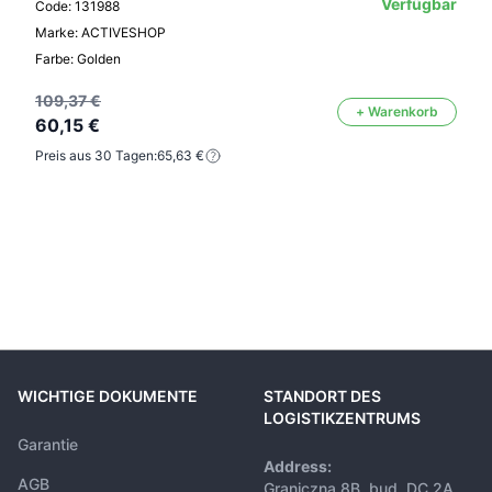
Verfügbar
Code: 131988
Marke: ACTIVESHOP
Farbe: Golden
109,37 €
+ Warenkorb
60,15 €
Preis aus 30 Tagen:
65,63 €
WICHTIGE DOKUMENTE
STANDORT DES
LOGISTIKZENTRUMS
Garantie
Address:
AGB
Graniczna 8B, bud. DC 2A