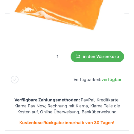
B2B Preis
Endverbraucherpreis
3,21 €
1,76 €
Niedrigster Preis aus 30 Tagen vor dem Rabatt:
1,93 €
in den Warenkorb
Verfügbarkeit:
verfügbar
Verfügbare Zahlungsmethoden:
PayPal, Kreditkarte,
Klarna Pay Now, Rechnung mit Klarna, Klarna Teile die
Kosten auf, Online Überweisung, Banküberweisung
Kostenlose Rückgabe innerhalb von 30 Tagen!