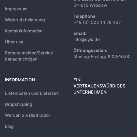
54-610 Wrocław
Impressum
Telephone:
Widerrufsbelehrung
+49 (0)1522 14 78 407
Kontaktinformation
Email:
info@syis.de
Über uns
Öffnungszeiten:
Retoure melden/Service
Montag-Freitag/ 8:00-16:00
benachrichtigen
INFORMATION
EIN
VERTRAUENSWÜRDIGES
UNTERNEHMEN
Lieferkosten und Lieferzeit
Dropshipping
Werden Sie Distributor
Blog