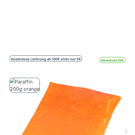
Kostenlose Lieferung ab 100€ unter nur 5€
Vorlaufzeit 24h
Paraffin 200g orange