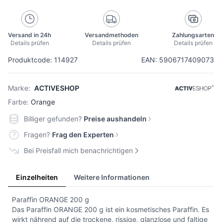
Versand in 24h
Versandmethoden
Zahlungsarten
Details prüfen
Details prüfen
Details prüfen
Produktcode: 114927
EAN: 5906717409073
Marke:
ACTIVESHOP
Farbe:
Orange
Billiger gefunden?
Preise aushandeln
Fragen?
Frag den Experten
Bei Preisfall mich benachrichtigen
Einzelheiten
Weitere Informationen
Paraffin ORANGE 200 g
Das Paraffin ORANGE 200 g ist ein kosmetisches Paraffin. Es
wirkt nährend auf die trockene, rissige, glanzlose und faltige