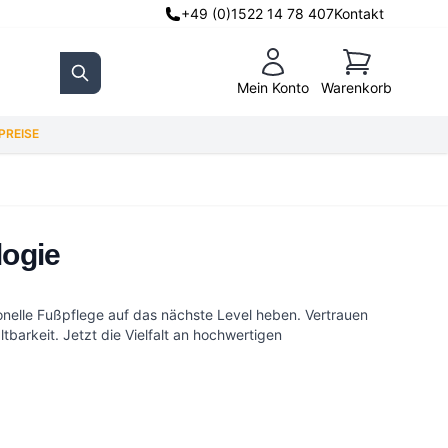
+49 (0)1522 14 78 407
Kontakt
Warenkorb
Mein Konto
Warenkorb
Search
REISE
logie
onelle Fußpflege auf das nächste Level heben. Vertrauen
barkeit. Jetzt die Vielfalt an hochwertigen