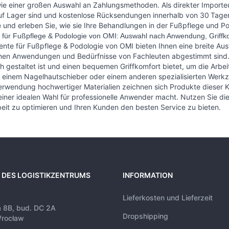
ie einer großen Auswahl an Zahlungsmethoden. Als direkter Importeur, 
f Lager sind und kostenlose Rücksendungen innerhalb von 30 Tagen
 und erleben Sie, wie sie Ihre Behandlungen in der Fußpflege und P
 für Fußpflege & Podologie von OMI: Auswahl nach Anwendung, Griffkom
ente für Fußpflege & Podologie von OMI bieten Ihnen eine breite Aus
en Anwendungen und Bedürfnisse von Fachleuten abgestimmt sind. SY
 gestaltet ist und einen bequemen Griffkomfort bietet, um die Arbe
 einem Nagelhautschieber oder einem anderen spezialisierten Werkz
rwendung hochwertiger Materialien zeichnen sich Produkte dieser K
einer idealen Wahl für professionelle Anwender macht. Nutzen Sie die 
beit zu optimieren und Ihren Kunden den besten Service zu bieten.
 DES LOGISTIKZENTRUMS
INFORMATION
Lieferkosten und Lieferzeit
a 8B, bud. DC 2A
Dropshipping
rocław