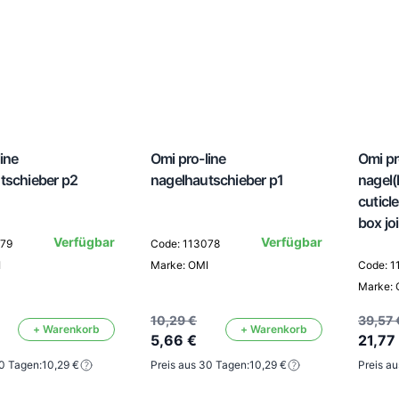
ine
Omi pro-line
Omi pr
tschieber p2
nagelhautschieber p1
nagel
cuticl
box jo
Verfügbar
Verfügbar
079
Code: 113078
I
Marke: OMI
Code: 1
Marke: 
10,29 €
39,57 
+ Warenkorb
+ Warenkorb
5,66 €
21,77
30 Tagen:
10,29 €
Preis aus 30 Tagen:
10,29 €
Preis a