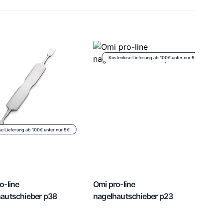
Kostenlose Lieferung ab 100€ unter nur 5€
se Lieferung ab 100€ unter nur 5€
o-line
Omi pro-line
autschieber p38
nagelhautschieber p23