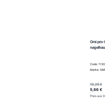
Omi pro-l
nagelhau
Code: 113
Marke: OM
10,29 €
5,66 €
Preis aus 