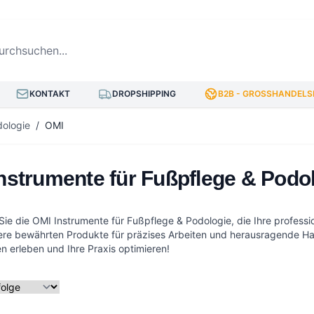
hsuchen...
KONTAKT
DROPSHIPPING
B2B - GROSSHANDELSP
dologie
/
OMI
nstrumente für Fußpflege & Podo
ie die OMI Instrumente für Fußpflege & Podologie, die Ihre professi
ere bewährten Produkte für präzises Arbeiten und herausragende Halt
n erleben und Ihre Praxis optimieren!