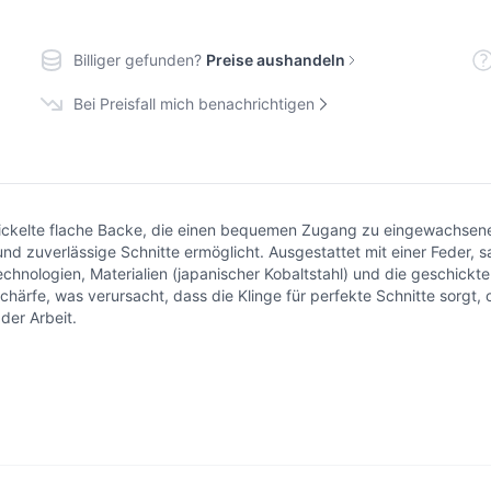
Billiger gefunden?
Preise aushandeln
Bei Preisfall mich benachrichtigen
wickelte flache Backe, die einen bequemen Zugang zu eingewachsen
und zuverlässige Schnitte ermöglicht. Ausgestattet mit einer Feder, sa
echnologien, Materialien (japanischer Kobaltstahl) und die geschick
 Schärfe, was verursacht, dass die Klinge für perfekte Schnitte sorgt
der Arbeit.