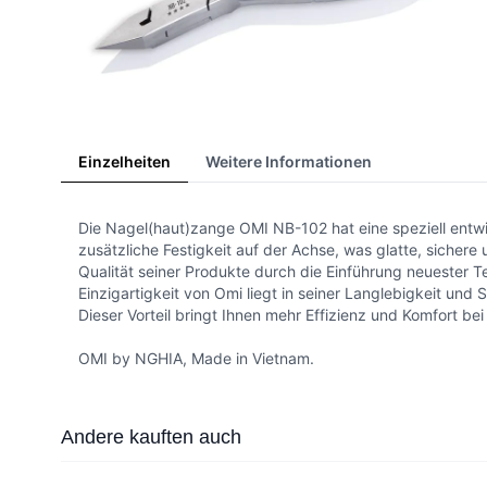
Einzelheiten
Weitere Informationen
Die Nagel(haut)zange OMI NB-102 hat eine speziell ent
zusätzliche Festigkeit auf der Achse, was glatte, sichere 
Qualität seiner Produkte durch die Einführung neuester T
Einzigartigkeit von Omi liegt in seiner Langlebigkeit und
Dieser Vorteil bringt Ihnen mehr Effizienz und Komfort bei 
OMI by NGHIA, Made in Vietnam.
Press to skip carousel
Andere kauften auch