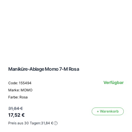
Maniküre-Ablage Momo 7-M Rosa
Verfügbar
Code: 155494
Marke: MOMO
Farbe: Rosa
31,84 €
+ Warenkorb
17,52 €
Preis aus 30 Tagen:
31,84 €