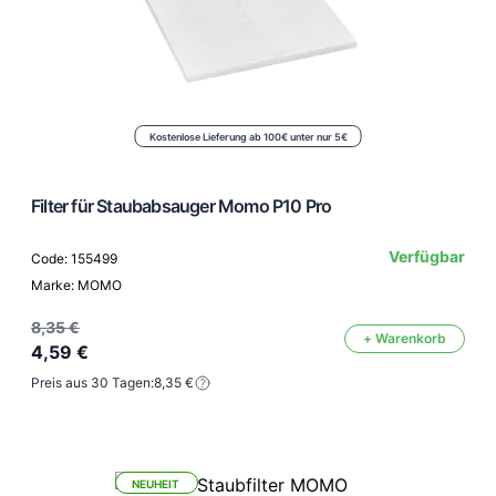
Kostenlose Lieferung ab 100€ unter nur 5€
Filter für Staubabsauger Momo P10 Pro
Verfügbar
Code: 155499
Marke: MOMO
8,35 €
+ Warenkorb
4,59 €
Preis aus 30 Tagen:
8,35 €
NEUHEIT