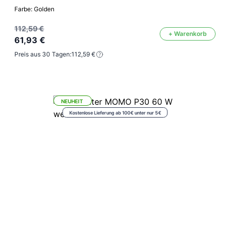
Farbe: Golden
112,59 €
+ Warenkorb
61,93 €
Preis aus 30 Tagen:
112,59 €
NEUHEIT
Kostenlose Lieferung ab 100€ unter nur 5€