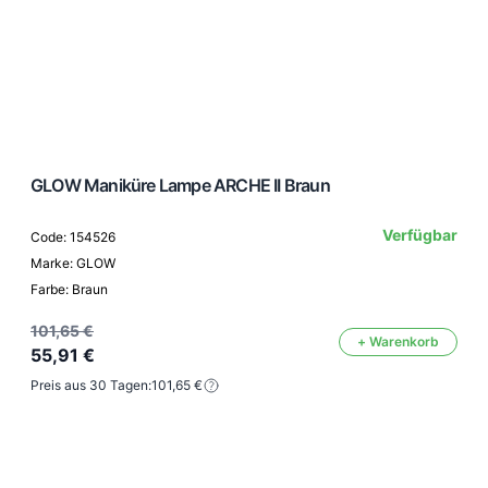
GLOW Maniküre Lampe ARCHE II Braun
Verfügbar
Code: 154526
Marke: GLOW
Farbe: Braun
101,65 €
+ Warenkorb
55,91 €
Preis aus 30 Tagen:
101,65 €