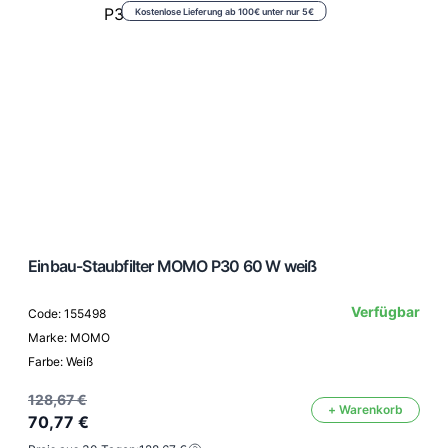
Kostenlose Lieferung ab 100€ unter nur 5€
Einbau-Staubfilter MOMO P30 60 W weiß
Verfügbar
Code: 155498
Marke: MOMO
Farbe: Weiß
128,67 €
+ Warenkorb
70,77 €