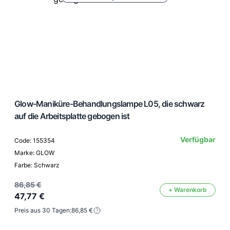
Glow-Maniküre-Behandlungslampe L05, die schwarz
auf die Arbeitsplatte gebogen ist
Verfügbar
Code: 155354
Marke: GLOW
Farbe: Schwarz
86,85 €
+ Warenkorb
47,77 €
Preis aus 30 Tagen:
86,85 €