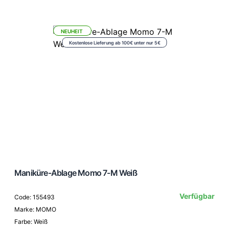
NEUHEIT
Kostenlose Lieferung ab 100€ unter nur 5€
Maniküre-Ablage Momo 7-M Weiß
Verfügbar
Code: 155493
Marke: MOMO
Farbe: Weiß