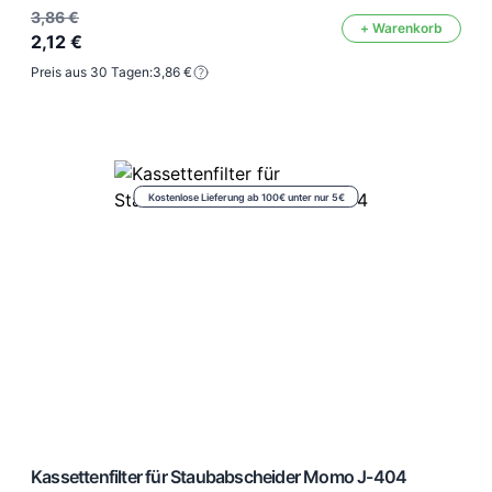
3,86 €
+ Warenkorb
2,12 €
Preis aus 30 Tagen:
3,86 €
Kostenlose Lieferung ab 100€ unter nur 5€
Kassettenfilter für Staubabscheider Momo J-404