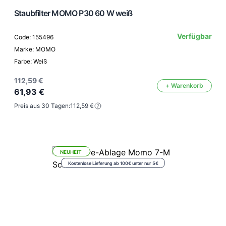
Staubfilter MOMO P30 60 W weiß
Verfügbar
Code: 155496
Marke: MOMO
Farbe: Weiß
112,59 €
+ Warenkorb
61,93 €
Preis aus 30 Tagen:
112,59 €
NEUHEIT
Kostenlose Lieferung ab 100€ unter nur 5€