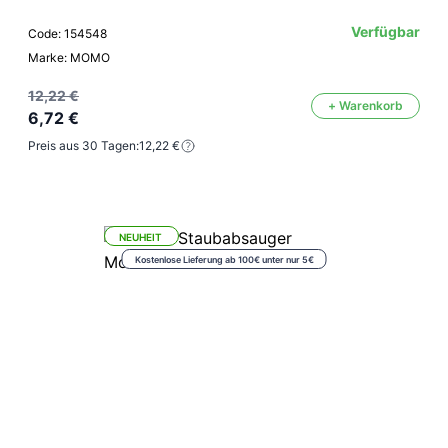
Verfügbar
Code: 154548
Marke: MOMO
12,22 €
+ Warenkorb
6,72 €
Preis aus 30 Tagen:
12,22 €
NEUHEIT
Kostenlose Lieferung ab 100€ unter nur 5€