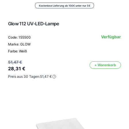
Kostenlose Lieferung ab 100€ unter nur 5€
Glow 112 UV-LED-Lampe
Verfügbar
Code: 155500
Marke: GLOW
Farbe: Weiß
51,47 €
+ Warenkorb
28,31 €
Preis aus 30 Tagen:
51,47 €