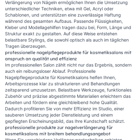
Verlängerung von Nägeln ermöglichen Ihnen die Umsetzung
unterschiedlicher Techniken, etwa mit Gel, Acryl oder
Schablonen, und unterstützen eine zuverlässige Haftung
während des gesamten Aufbaus. Passende Flüssigkeiten,
Kleber und Modellagehilfen tragen dazu bei, Form, Länge und
Struktur exakt zu gestalten. Auf diese Weise entstehen
belastbare Stylings, die sowohl optisch als auch im täglichen
Tragen überzeugen.
professionelle nagelpflegeprodukte für kosmetiksalons mit
anspruch an qualität und effizienz
Im professionellen Salon zählt nicht nur das Ergebnis, sondern
auch ein reibungsloser Ablauf. Professionelle
Nagelpflegeprodukte für Kosmetiksalons helfen Ihnen,
Arbeitsprozesse klar zu strukturieren und Behandlungen
zeitsparend umzusetzen. Belastbare Werkzeuge, funktionales
Zubehör und präzise abgestimmte Materialien erleichtern das
Arbeiten und fördern eine gleichbleibend hohe Qualität.
Dadurch profitieren Sie von mehr Effizienz im Studio, einer
sauberen Umsetzung jeder Dienstleistung und einem
gepflegten Erscheinungsbild, das Ihre Kundschaft schätzt.
professionelle produkte zur nagelverlängerung für
kosmetiksalons mit breitem behandlungsangebot
Wenn Sie verschiedene Verlängerungstechniken anbieten,