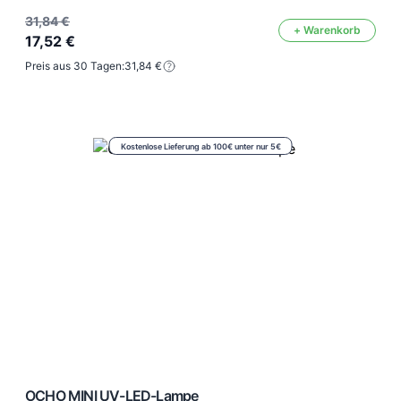
31,84 €
+ Warenkorb
17,52 €
Preis aus 30 Tagen:
31,84 €
Kostenlose Lieferung ab 100€ unter nur 5€
OCHO MINI UV-LED-Lampe