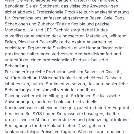
benötigen Sie ein Sortiment, das vielseitige Anwendungen
sicher abdeckt. Professionelle Produkte zur Nagelverlängerung
für Kosmetiksalons umfassen abgestimmte Basen, Gele, Tops,
Schablonen und Zubehör für eine flexible und präzise
Modellage. UV- und LED-Technik sorgt dabei für das
zuverlässige Aushärten der eingesetzten Materialien, während
Feilen, Pinsel und Polierblöcke die exakte Ausarbeitung
erleichtern. Ergänzende Studioartikel wie Handauflagen oder
praktische Halterungen verbessern den Arbeitskomfort und
unterstützen einen professionellen Eindruck bei jeder
Behandlung.
Für eine erfolgreiche Produktauswahl im Salon sind Qualität,
Verfügbarkeit und Wirtschaftlichkeit entscheidend. Deshalb
lohnt es sich, auf ein Sortiment zu setzen, das unterschiedliche
Behandlungsarten sinnvoll verbindet und Ihnen
Planungssicherheit im Alltag gibt. So können Sie klassische
Anwendungen, moderne Looks und individuelle
Kundenwünsche mit einem einzigen, gut strukturierten Angebot
bedienen. Bei SYIS finden Sie passende Lösungen, die Ihre
professionellen Abläufe unterstützen und gleichzeitig attraktive
Bedingungen für den Einkauf bieten. Dazu gehören
konkurrenzfähige Preise, verfügbare Ware im Lager und eine