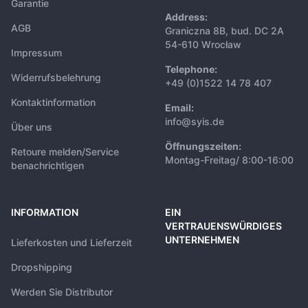
Garantie
Address:
AGB
Graniczna 8B, bud. DC 2A
54-610 Wrocław
Impressum
Telephone:
Widerrufsbelehrung
+49 (0)1522 14 78 407
Kontaktinformation
Email:
info@syis.de
Über uns
Öffnungszeiten:
Retoure melden/Service
Montag-Freitag/ 8:00-16:00
benachrichtigen
INFORMATION
EIN
VERTRAUENSWÜRDIGES
UNTERNEHMEN
Lieferkosten und Lieferzeit
Dropshipping
Werden Sie Distributor