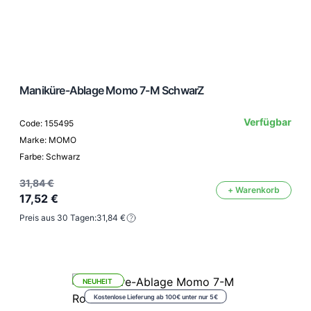
Maniküre-Ablage Momo 7-M SchwarZ
Verfügbar
Code: 155495
Marke: MOMO
Farbe: Schwarz
31,84 €
+ Warenkorb
17,52 €
Preis aus 30 Tagen:
31,84 €
NEUHEIT
Kostenlose Lieferung ab 100€ unter nur 5€