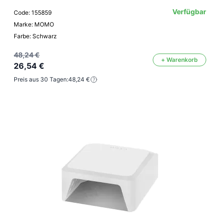
Verfügbar
Code: 155859
Marke: MOMO
Farbe: Schwarz
48,24 €
+ Warenkorb
26,54 €
Preis aus 30 Tagen:
48,24 €