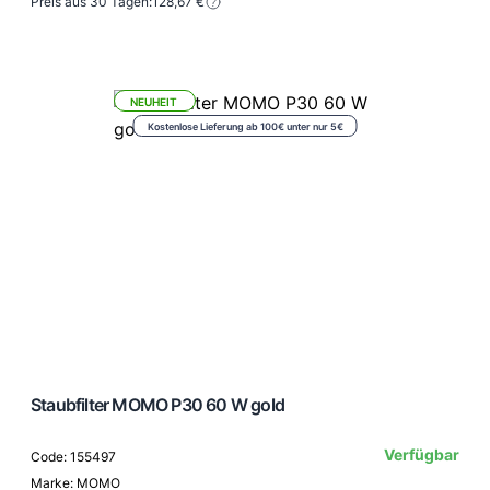
Preis aus 30 Tagen:
128,67 €
NEUHEIT
Kostenlose Lieferung ab 100€ unter nur 5€
Staubfilter MOMO P30 60 W gold
Verfügbar
Code: 155497
Marke: MOMO