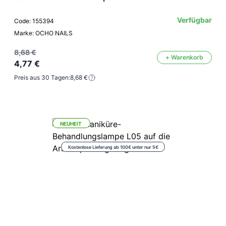
Verfügbar
Code: 155394
Marke: OCHO NAILS
8,68 €
+ Warenkorb
4,77 €
Preis aus 30 Tagen:
8,68 €
NEUHEIT
Kostenlose Lieferung ab 100€ unter nur 5€