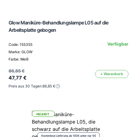
Glow Maniküre-Behandlungslampe L05 auf die
Arbeitsplatte gebogen
Verfügbar
Code: 155355
Marke: GLOW
Farbe: Weiß
86,85 €
+ Warenkorb
47,77 €
Preis aus 30 Tagen:
86,85 €
NEUHEIT
Kostenlose Lieferung ab 100€ unter nur 5€