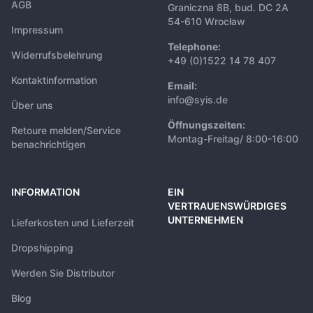
AGB
Graniczna 8B, bud. DC 2A
54-610 Wrocław
Impressum
Telephone:
Widerrufsbelehrung
+49 (0)1522 14 78 407
Kontaktinformation
Email:
info@syis.de
Über uns
Öffnungszeiten:
Retoure melden/Service
Montag-Freitag/ 8:00-16:00
benachrichtigen
INFORMATION
EIN
VERTRAUENSWÜRDIGES
UNTERNEHMEN
Lieferkosten und Lieferzeit
Dropshipping
Werden Sie Distributor
Blog