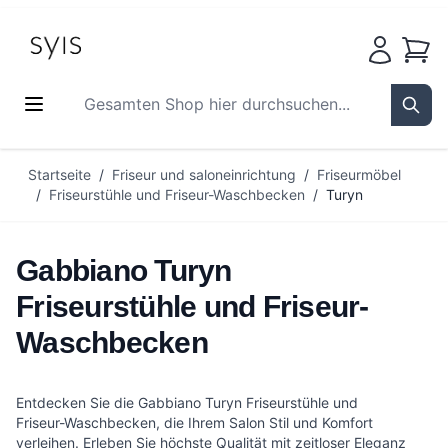
Waren
Gesamten Shop hier durchsuchen...
Sear
Zum Inhalt springen
Startseite
/
Friseur und saloneinrichtung
/
Friseurmöbel
/
Friseurstühle und Friseur-Waschbecken
/
Turyn
Gabbiano Turyn
Friseurstühle und Friseur-
Waschbecken
Entdecken Sie die Gabbiano Turyn Friseurstühle und
Friseur-Waschbecken, die Ihrem Salon Stil und Komfort
verleihen. Erleben Sie höchste Qualität mit zeitloser Eleganz