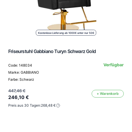
Kostenlose Lieferung ab 1000€ unter nur 50€
Friseurstuhl Gabbiano Turyn Schwarz Gold
Verfügbar
Code: 148034
Marke: GABBIANO
Farbe: Schwarz
447,46 €
+ Warenkorb
246,10 €
Preis aus 30 Tagen:
268,48 €