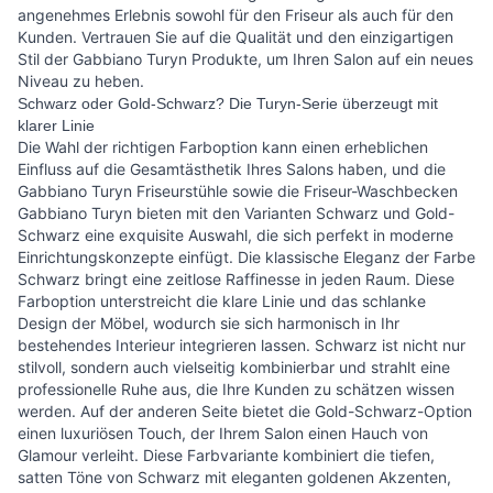
angenehmes Erlebnis sowohl für den Friseur als auch für den
Kunden. Vertrauen Sie auf die Qualität und den einzigartigen
Stil der Gabbiano Turyn Produkte, um Ihren Salon auf ein neues
Niveau zu heben.
Schwarz oder Gold-Schwarz? Die Turyn-Serie überzeugt mit
klarer Linie
Die Wahl der richtigen Farboption kann einen erheblichen
Einfluss auf die Gesamtästhetik Ihres Salons haben, und die
Gabbiano Turyn Friseurstühle sowie die Friseur-Waschbecken
Gabbiano Turyn bieten mit den Varianten Schwarz und Gold-
Schwarz eine exquisite Auswahl, die sich perfekt in moderne
Einrichtungskonzepte einfügt. Die klassische Eleganz der Farbe
Schwarz bringt eine zeitlose Raffinesse in jeden Raum. Diese
Farboption unterstreicht die klare Linie und das schlanke
Design der Möbel, wodurch sie sich harmonisch in Ihr
bestehendes Interieur integrieren lassen. Schwarz ist nicht nur
stilvoll, sondern auch vielseitig kombinierbar und strahlt eine
professionelle Ruhe aus, die Ihre Kunden zu schätzen wissen
werden. Auf der anderen Seite bietet die Gold-Schwarz-Option
einen luxuriösen Touch, der Ihrem Salon einen Hauch von
Glamour verleiht. Diese Farbvariante kombiniert die tiefen,
satten Töne von Schwarz mit eleganten goldenen Akzenten,