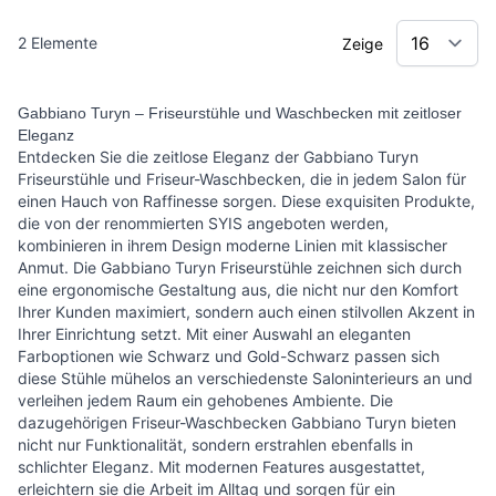
2
Elemente
Zeige
Gabbiano Turyn – Friseurstühle und Waschbecken mit zeitloser
Eleganz
Entdecken Sie die zeitlose Eleganz der Gabbiano Turyn
Friseurstühle und Friseur-Waschbecken, die in jedem Salon für
einen Hauch von Raffinesse sorgen. Diese exquisiten Produkte,
die von der renommierten SYIS angeboten werden,
kombinieren in ihrem Design moderne Linien mit klassischer
Anmut. Die Gabbiano Turyn Friseurstühle zeichnen sich durch
eine ergonomische Gestaltung aus, die nicht nur den Komfort
Ihrer Kunden maximiert, sondern auch einen stilvollen Akzent in
Ihrer Einrichtung setzt. Mit einer Auswahl an eleganten
Farboptionen wie Schwarz und Gold-Schwarz passen sich
diese Stühle mühelos an verschiedenste Saloninterieurs an und
verleihen jedem Raum ein gehobenes Ambiente. Die
dazugehörigen Friseur-Waschbecken Gabbiano Turyn bieten
nicht nur Funktionalität, sondern erstrahlen ebenfalls in
schlichter Eleganz. Mit modernen Features ausgestattet,
erleichtern sie die Arbeit im Alltag und sorgen für ein