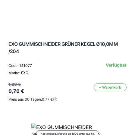
EXO GUMMISCHNEIDER GRÜNER KEGEL Ø10,0MM
/204
Verfügbar
Code: 141077
Marke: EXO
1,29 €
+ Warenkorb
0,70 €
Preis aus 30 Tagen:
0,77 €
Kostenlose Lieferung ab 100€ unter nur 5€