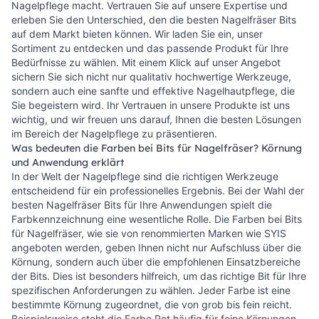
Nagelpflege macht. Vertrauen Sie auf unsere Expertise und
erleben Sie den Unterschied, den die besten Nagelfräser Bits
auf dem Markt bieten können. Wir laden Sie ein, unser
Sortiment zu entdecken und das passende Produkt für Ihre
Bedürfnisse zu wählen. Mit einem Klick auf unser Angebot
sichern Sie sich nicht nur qualitativ hochwertige Werkzeuge,
sondern auch eine sanfte und effektive Nagelhautpflege, die
Sie begeistern wird. Ihr Vertrauen in unsere Produkte ist uns
wichtig, und wir freuen uns darauf, Ihnen die besten Lösungen
im Bereich der Nagelpflege zu präsentieren.
Was bedeuten die Farben bei Bits für Nagelfräser? Körnung
und Anwendung erklärt
In der Welt der Nagelpflege sind die richtigen Werkzeuge
entscheidend für ein professionelles Ergebnis. Bei der Wahl der
besten Nagelfräser Bits für Ihre Anwendungen spielt die
Farbkennzeichnung eine wesentliche Rolle. Die Farben bei Bits
für Nagelfräser, wie sie von renommierten Marken wie SYIS
angeboten werden, geben Ihnen nicht nur Aufschluss über die
Körnung, sondern auch über die empfohlenen Einsatzbereiche
der Bits. Dies ist besonders hilfreich, um das richtige Bit für Ihre
spezifischen Anforderungen zu wählen. Jeder Farbe ist eine
bestimmte Körnung zugeordnet, die von grob bis fein reicht.
Beispielsweise steht die Farbe Rot häufig für feine Körnungen,