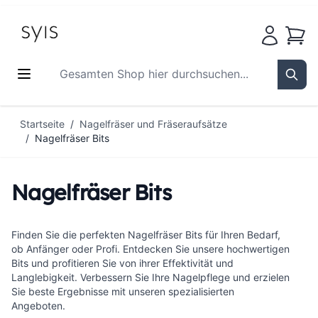
Waren
Gesamten Shop hier durchsuchen...
Sear
Zum Inhalt springen
Startseite
/
Nagelfräser und Fräseraufsätze
/
Nagelfräser Bits
Nagelfräser Bits
Finden Sie die perfekten Nagelfräser Bits für Ihren Bedarf,
ob Anfänger oder Profi. Entdecken Sie unsere hochwertigen
Bits und profitieren Sie von ihrer Effektivität und
Langlebigkeit. Verbessern Sie Ihre Nagelpflege und erzielen
Sie beste Ergebnisse mit unseren spezialisierten
Angeboten.