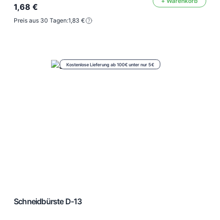
+ Warenkorb
1,68 €
Preis aus 30 Tagen:
1,83 €
Kostenlose Lieferung ab 100€ unter nur 5€
Schneidbürste D-13