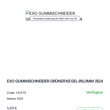
Kostenlose Lieferung ab 100€ unter nur 5€
EXO GUMMISCHNEIDER GRÜNER KEGEL Ø6,0MM /824
Verfügbar
Code: 141075
Marke: EXO
1,29 €