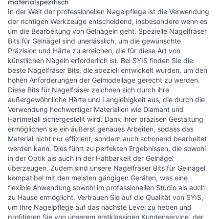
materialspezifisch
In der Welt der professionellen Nagelpflege ist die Verwendung
der richtigen Werkzeuge entscheidend, insbesondere wenn es
um die Bearbeitung von Gelnägeln geht. Spezielle Nagelfräser
Bits für Gelnägel sind unerlässlich, um die gewünschte
Präzision und Härte zu erreichen, die für diese Art von
künstlichen Nägeln erforderlich ist. Bei SYIS finden Sie die
beste Nagelfräser Bits, die speziell entwickelt wurden, um den
hohen Anforderungen der Gelmodellage gerecht zu werden.
Diese Bits für Nagelfräser zeichnen sich durch ihre
außergewöhnliche Härte und Langlebigkeit aus, die durch die
Verwendung hochwertiger Materialien wie Diamant und
Hartmetall sichergestellt wird. Dank ihrer präzisen Gestaltung
ermöglichen sie ein äußerst genaues Arbeiten, sodass das
Material nicht nur effizient, sondern auch schonend bearbeitet
werden kann. Dies führt zu perfekten Ergebnissen, die sowohl
in der Optik als auch in der Haltbarkeit der Gelnägel
überzeugen. Zudem sind unsere Nagelfräser Bits für Gelnägel
kompatibel mit den meisten gängigen Geräten, was eine
flexible Anwendung sowohl im professionellen Studio als auch
zu Hause ermöglicht. Vertrauen Sie auf die Qualität von SYIS,
um Ihre Nagelpflege auf das nächste Level zu heben und
profitieren Sie von unserem erstklassigen Kundenservice, der