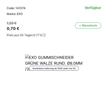
Verfügbar
Code: 141074
Marke: EXO
1,29 €
+ Warenkorb
0,70 €
Preis aus 30 Tagen:
0,77 €
Kostenlose Lieferung ab 100€ unter nur 5€