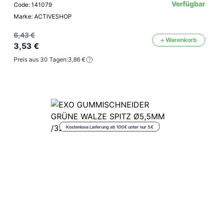
Verfügbar
Code: 141079
Marke: ACTIVESHOP
6,43 €
+ Warenkorb
3,53 €
Preis aus 30 Tagen:
3,86 €
Kostenlose Lieferung ab 100€ unter nur 5€