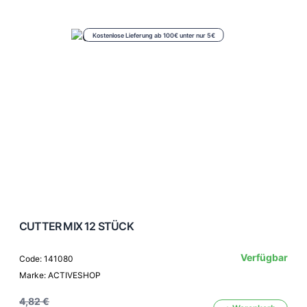
Kostenlose Lieferung ab 100€ unter nur 5€
CUTTER MIX 12 STÜCK
Verfügbar
Code: 141080
Marke: ACTIVESHOP
4,82 €