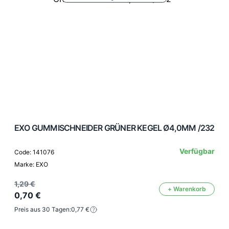
EXO GUMMISCHNEIDER GRÜNER KEGEL Ø4,0MM /232
Verfügbar
Code: 141076
Marke: EXO
1,29 €
+ Warenkorb
0,70 €
Preis aus 30 Tagen:
0,77 €