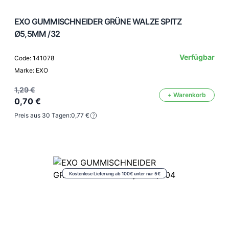
EXO GUMMISCHNEIDER GRÜNE WALZE SPITZ
Ø5,5MM /32
Verfügbar
Code: 141078
Marke: EXO
1,29 €
+ Warenkorb
0,70 €
Preis aus 30 Tagen:
0,77 €
Kostenlose Lieferung ab 100€ unter nur 5€