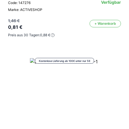
Verfügbar
Code: 147276
Marke: ACTIVESHOP
1,46 €
+ Warenkorb
0,81 €
Preis aus 30 Tagen:
0,88 €
Kostenlose Lieferung ab 100€ unter nur 5€