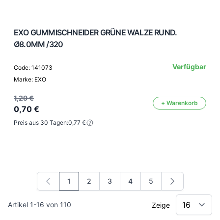
EXO GUMMISCHNEIDER GRÜNE WALZE RUND.
Ø8.0MM /320
Verfügbar
Code: 141073
Marke: EXO
1,29 €
+ Warenkorb
0,70 €
Preis aus 30 Tagen:
0,77 €
1
2
3
4
5
Sie lesen gerade die Seite
Seite
Seite
Seite
Seite
Artikel
1
-
16
von
110
Zeige