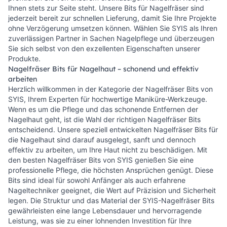
Ihnen stets zur Seite steht. Unsere Bits für Nagelfräser sind
jederzeit bereit zur schnellen Lieferung, damit Sie Ihre Projekte
ohne Verzögerung umsetzen können. Wählen Sie SYIS als Ihren
zuverlässigen Partner in Sachen Nagelpflege und überzeugen
Sie sich selbst von den exzellenten Eigenschaften unserer
Produkte.
Nagelfräser Bits für Nagelhaut – schonend und effektiv
arbeiten
Herzlich willkommen in der Kategorie der Nagelfräser Bits von
SYIS, Ihrem Experten für hochwertige Maniküre-Werkzeuge.
Wenn es um die Pflege und das schonende Entfernen der
Nagelhaut geht, ist die Wahl der richtigen Nagelfräser Bits
entscheidend. Unsere speziell entwickelten Nagelfräser Bits für
die Nagelhaut sind darauf ausgelegt, sanft und dennoch
effektiv zu arbeiten, um Ihre Haut nicht zu beschädigen. Mit
den besten Nagelfräser Bits von SYIS genießen Sie eine
professionelle Pflege, die höchsten Ansprüchen genügt. Diese
Bits sind ideal für sowohl Anfänger als auch erfahrene
Nageltechniker geeignet, die Wert auf Präzision und Sicherheit
legen. Die Struktur und das Material der SYIS-Nagelfräser Bits
gewährleisten eine lange Lebensdauer und hervorragende
Leistung, was sie zu einer lohnenden Investition für Ihre