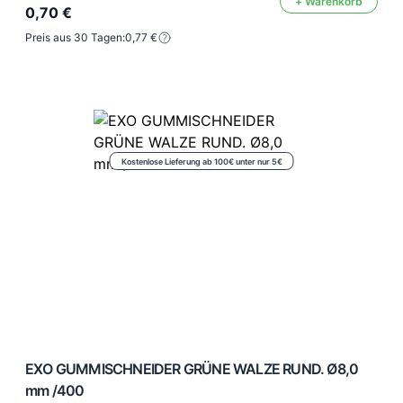
+ Warenkorb
0,70 €
Preis aus 30 Tagen:
0,77 €
Kostenlose Lieferung ab 100€ unter nur 5€
EXO GUMMISCHNEIDER GRÜNE WALZE RUND. Ø8,0
mm /400