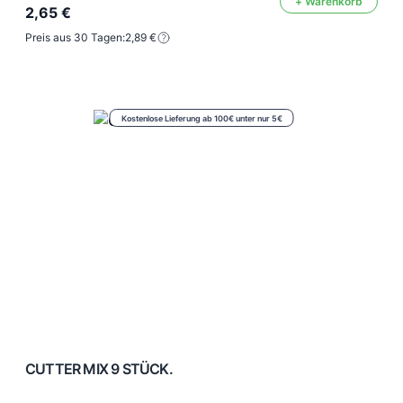
+ Warenkorb
2,65 €
Preis aus 30 Tagen:
2,89 €
Kostenlose Lieferung ab 100€ unter nur 5€
CUTTER MIX 9 STÜCK.