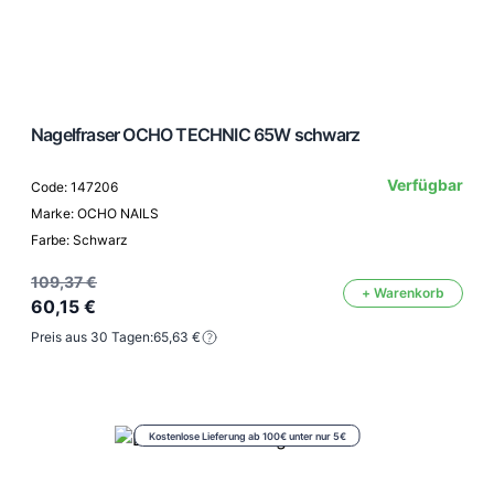
Nagelfraser OCHO TECHNIC 65W schwarz
Verfügbar
Code: 147206
Marke: OCHO NAILS
Farbe: Schwarz
109,37 €
+ Warenkorb
60,15 €
Preis aus 30 Tagen:
65,63 €
Kostenlose Lieferung ab 100€ unter nur 5€