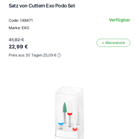
Satz von Cuttern Exo Podo Set
Verfügbar
Code: 148471
Marke: EXO
41,82 €
+ Warenkorb
22,99 €
Preis aus 30 Tagen:
25,09 €