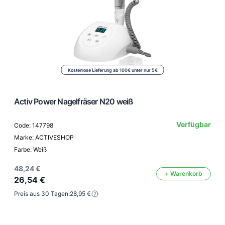
Kostenlose Lieferung ab 100€ unter nur 5€
Activ Power Nagelfräser N20 weiß
Verfügbar
Code: 147798
Marke: ACTIVESHOP
Farbe: Weiß
48,24 €
+ Warenkorb
26,54 €
Preis aus 30 Tagen:
28,95 €