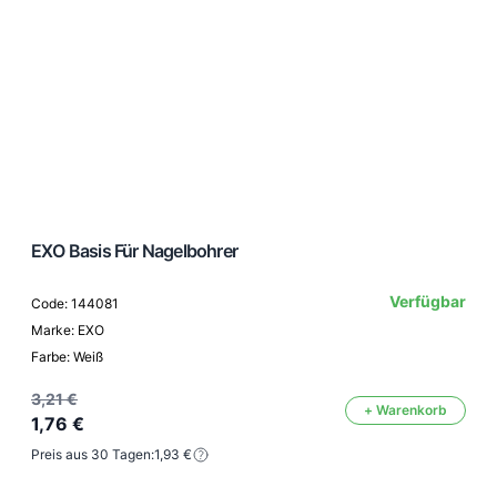
EXO Basis Für Nagelbohrer
Verfügbar
Code: 144081
Marke: EXO
Farbe: Weiß
3,21 €
+ Warenkorb
1,76 €
Preis aus 30 Tagen:
1,93 €