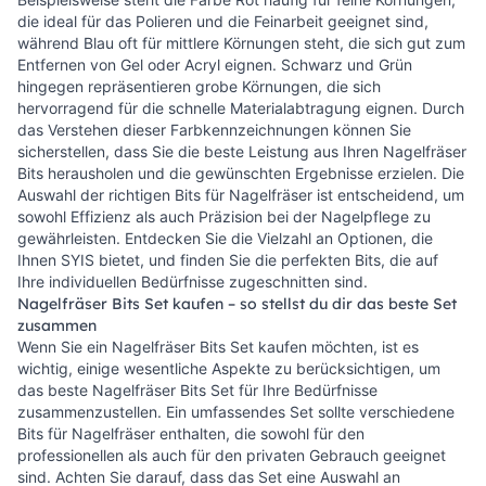
die ideal für das Polieren und die Feinarbeit geeignet sind,
während Blau oft für mittlere Körnungen steht, die sich gut zum
Entfernen von Gel oder Acryl eignen. Schwarz und Grün
hingegen repräsentieren grobe Körnungen, die sich
hervorragend für die schnelle Materialabtragung eignen. Durch
das Verstehen dieser Farbkennzeichnungen können Sie
sicherstellen, dass Sie die beste Leistung aus Ihren Nagelfräser
Bits herausholen und die gewünschten Ergebnisse erzielen. Die
Auswahl der richtigen Bits für Nagelfräser ist entscheidend, um
sowohl Effizienz als auch Präzision bei der Nagelpflege zu
gewährleisten. Entdecken Sie die Vielzahl an Optionen, die
Ihnen SYIS bietet, und finden Sie die perfekten Bits, die auf
Ihre individuellen Bedürfnisse zugeschnitten sind.
Nagelfräser Bits Set kaufen – so stellst du dir das beste Set
zusammen
Wenn Sie ein Nagelfräser Bits Set kaufen möchten, ist es
wichtig, einige wesentliche Aspekte zu berücksichtigen, um
das beste Nagelfräser Bits Set für Ihre Bedürfnisse
zusammenzustellen. Ein umfassendes Set sollte verschiedene
Bits für Nagelfräser enthalten, die sowohl für den
professionellen als auch für den privaten Gebrauch geeignet
sind. Achten Sie darauf, dass das Set eine Auswahl an