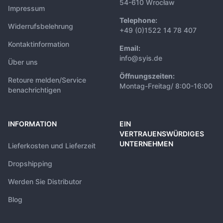
54-610 Wrocław
Impressum
Telephone:
Widerrufsbelehrung
+49 (0)1522 14 78 407
Kontaktinformation
Email:
info@syis.de
Über uns
Öffnungszeiten:
Retoure melden/Service
Montag-Freitag/ 8:00-16:00
benachrichtigen
INFORMATION
EIN
VERTRAUENSWÜRDIGES
UNTERNEHMEN
Lieferkosten und Lieferzeit
Dropshipping
Werden Sie Distributor
Blog