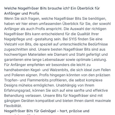
Welche Nagelfräser Bits brauche ich? Ein Überblick für
Anfänger und Profis
Wenn Sie sich fragen, welche Nagelfräser Bits Sie benötigen,
haben wir hier einen umfassenden Überblick für Sie, der sowohl
Anfänger als auch Profis anspricht. Die Auswahl der richtigen
Nagelfräser Bits kann entscheidend für die Qualität Ihrer
Nagelpflege und -gestaltung sein. Bei SYIS finden Sie eine
Vielzahl von Bits, die speziell auf unterschiedliche Bedürfnisse
zugeschnitten sind. Unsere besten Nagelfräser Bits sind aus
hochwertigen Materialien wie Diamant und Stahl gefertigt und
garantieren eine lange Lebensdauer sowie optimale Leistung.
Für Anfänger empfehlen wir besonders die leicht zu
handhabenden Kegel- und Walzenbits, die sich ideal zum Feilen
und Polieren eignen. Profis hingegen könnten von den präzisen
Tropfen- und Flammenbits profitieren, die selbst komplexe
Designs mühelos ermöglichen. Unabhängig von Ihrem
Erfahrungsgrad, können Sie sich auf eine sanfte und effektive
Behandlung verlassen. Unsere Bits für Nagelfräser sind mit
gängigen Geräten kompatibel und bieten Ihnen damit maximale
Flexibilität.
Nagelfräser Bits für Gelnägel – hart, präzise und