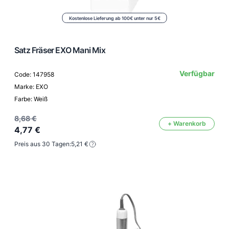
Kostenlose Lieferung ab 100€ unter nur 5€
Satz Fräser EXO Mani Mix
Verfügbar
Code: 147958
Marke: EXO
Farbe: Weiß
8,68 €
+ Warenkorb
4,77 €
Preis aus 30 Tagen:
5,21 €