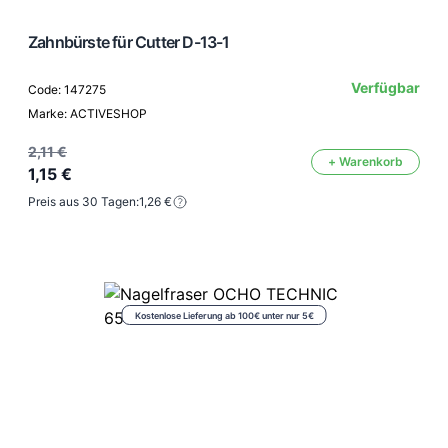
Zahnbürste für Cutter D-13-1
Verfügbar
Code: 147275
Marke: ACTIVESHOP
2,11 €
+ Warenkorb
1,15 €
Preis aus 30 Tagen:
1,26 €
Kostenlose Lieferung ab 100€ unter nur 5€