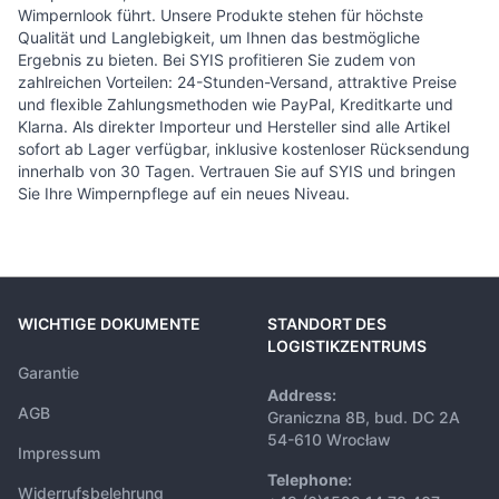
Wimpernlook führt. Unsere Produkte stehen für höchste
Qualität und Langlebigkeit, um Ihnen das bestmögliche
Ergebnis zu bieten. Bei SYIS profitieren Sie zudem von
zahlreichen Vorteilen: 24-Stunden-Versand, attraktive Preise
und flexible Zahlungsmethoden wie PayPal, Kreditkarte und
Klarna. Als direkter Importeur und Hersteller sind alle Artikel
sofort ab Lager verfügbar, inklusive kostenloser Rücksendung
innerhalb von 30 Tagen. Vertrauen Sie auf SYIS und bringen
Sie Ihre Wimpernpflege auf ein neues Niveau.
WICHTIGE DOKUMENTE
STANDORT DES
LOGISTIKZENTRUMS
Garantie
Address:
AGB
Graniczna 8B, bud. DC 2A
54-610 Wrocław
Impressum
Telephone:
Widerrufsbelehrung