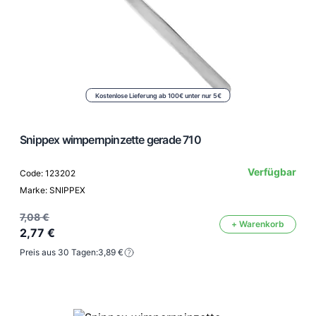
Kostenlose Lieferung ab 100€ unter nur 5€
Snippex wimpernpinzette gerade 710
Verfügbar
Code: 123202
Marke: SNIPPEX
7,08 €
+ Warenkorb
2,77 €
Preis aus 30 Tagen:
3,89 €