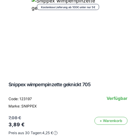
Kostenlose Lieferung ab 100€ unter nur 5€
Snippex wimpernpinzette geknickt 705
Verfügbar
Code: 123197
Marke: SNIPPEX
7,08 €
+ Warenkorb
3,89 €
Preis aus 30 Tagen:
4,25 €