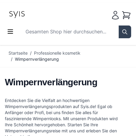
Waren
Gesamten Shop hier durchsuchen...
Sear
Zum Inhalt springen
Startseite
/
Professionelle kosmetik
/
Wimpernverlängerung
Wimpernverlängerung
Entdecken Sie die Vielfalt an hochwertigen
Wimpernverlängerungsprodukten auf Syis.de! Egal ob
Anfänger oder Profi, bei uns finden Sie alles für
faszinierende Wimpernlooks. Mit unseren Produkten wird
Ihre Schönheit hervorgehoben. Starten Sie Ihre
Wimpernverlängerungsreise mit uns und erleben Sie den