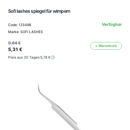
Sofi lashes spiegel für wimpern
Verfügbar
Code: 123498
Marke: SOFI LASHES
9,64 €
+ Warenkorb
5,31 €
Preis aus 30 Tagen:
5,78 €