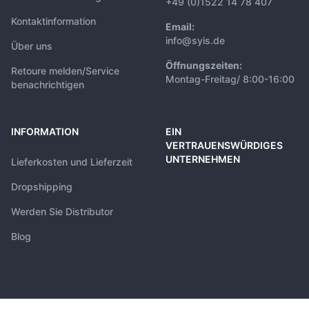
+49 (0)1522 14 78 407
Kontaktinformation
Email:
info@syis.de
Über uns
Öffnungszeiten:
Retoure melden/Service
Montag-Freitag/ 8:00-16:00
benachrichtigen
INFORMATION
EIN
VERTRAUENSWÜRDIGES
UNTERNEHMEN
Lieferkosten und Lieferzeit
Dropshipping
Werden Sie Distributor
Blog