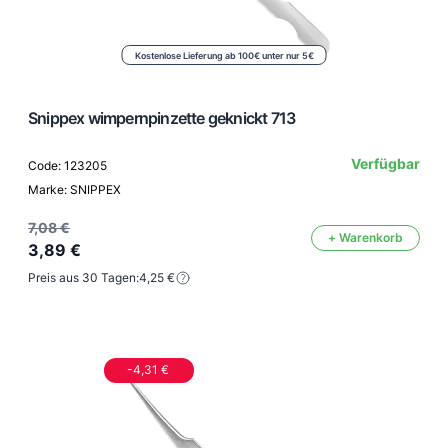
Kostenlose Lieferung ab 100€ unter nur 5€
Snippex wimpernpinzette geknickt 713
Verfügbar
Code: 123205
Marke: SNIPPEX
7,08 €
+ Warenkorb
3,89 €
Preis aus 30 Tagen:
4,25 €
-4,31 €