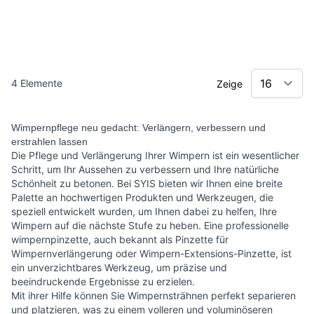
4
Elemente
Zeige
Wimpernpflege neu gedacht: Verlängern, verbessern und
erstrahlen lassen
Die Pflege und Verlängerung Ihrer Wimpern ist ein wesentlicher
Schritt, um Ihr Aussehen zu verbessern und Ihre natürliche
Schönheit zu betonen. Bei SYIS bieten wir Ihnen eine breite
Palette an hochwertigen Produkten und Werkzeugen, die
speziell entwickelt wurden, um Ihnen dabei zu helfen, Ihre
Wimpern auf die nächste Stufe zu heben. Eine professionelle
wimpernpinzette, auch bekannt als Pinzette für
Wimpernverlängerung oder Wimpern-Extensions-Pinzette, ist
ein unverzichtbares Werkzeug, um präzise und
beeindruckende Ergebnisse zu erzielen.
Mit ihrer Hilfe können Sie Wimpernsträhnen perfekt separieren
und platzieren, was zu einem volleren und voluminöseren