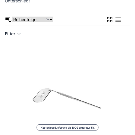
Unterschied!
Liste
Liste
Filter
Kostenlose Lieferung ab 100€ unter nur 5€