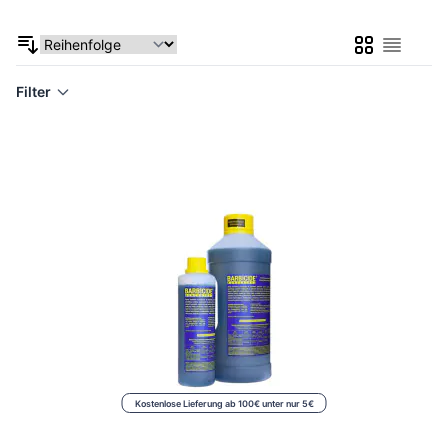
Liste
Liste
Filter
Kostenlose Lieferung ab 100€ unter nur 5€