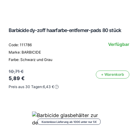
Barbicide dy-zoff haarfarbe-entferner-pads 80 stück
Verfügbar
Code: 111786
Marke: BARBICIDE
Farbe: Schwarz und Grau
10,71 €
+ Warenkorb
5,89 €
Preis aus 30 Tagen:
6,43 €
Kostenlose Lieferung ab 100€ unter nur 5€