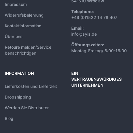
54-610 Wrocław
Impressum
Telephone:
Widerrufsbelehrung
+49 (0)1522 14 78 407
Kontaktinformation
Email:
info@syis.de
Über uns
Öffnungszeiten:
Retoure melden/Service
Montag-Freitag/ 8:00-16:00
benachrichtigen
INFORMATION
EIN
VERTRAUENSWÜRDIGES
UNTERNEHMEN
Lieferkosten und Lieferzeit
Dropshipping
Werden Sie Distributor
Blog