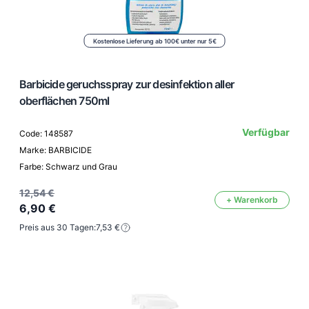
Kostenlose Lieferung ab 100€ unter nur 5€
Barbicide geruchsspray zur desinfektion aller
oberflächen 750ml
Verfügbar
Code: 148587
Marke: BARBICIDE
Farbe: Schwarz und Grau
12,54 €
+ Warenkorb
6,90 €
Preis aus 30 Tagen:
7,53 €