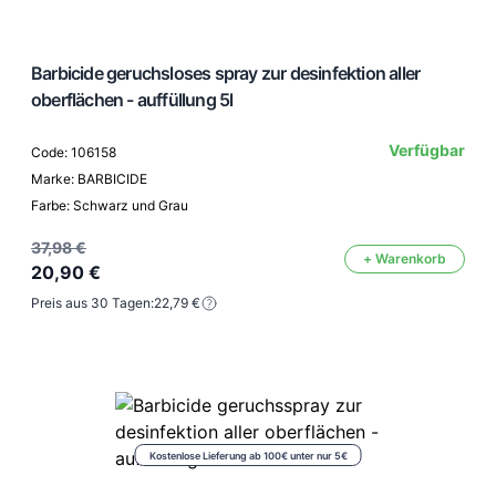
Barbicide geruchsloses spray zur desinfektion aller
oberflächen - auffüllung 5l
Verfügbar
Code: 106158
Marke: BARBICIDE
Farbe: Schwarz und Grau
37,98 €
+ Warenkorb
20,90 €
Preis aus 30 Tagen:
22,79 €
Kostenlose Lieferung ab 100€ unter nur 5€