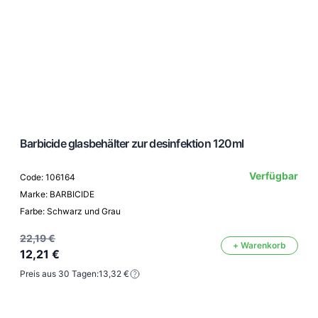
Barbicide glasbehälter zur desinfektion 120ml
Verfügbar
Code: 106164
Marke: BARBICIDE
Farbe: Schwarz und Grau
22,19 €
+ Warenkorb
12,21 €
Preis aus 30 Tagen:
13,32 €