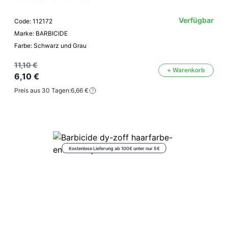
Verfügbar
Code: 112172
Marke: BARBICIDE
Farbe: Schwarz und Grau
11,10 €
+ Warenkorb
6,10 €
Preis aus 30 Tagen:
6,66 €
Kostenlose Lieferung ab 100€ unter nur 5€