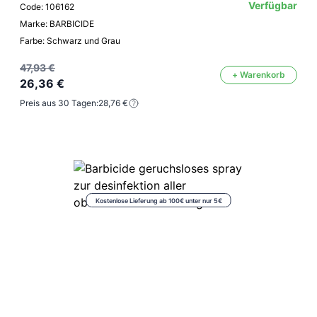
Verfügbar
Code: 106162
Marke: BARBICIDE
Farbe: Schwarz und Grau
47,93 €
+ Warenkorb
26,36 €
Preis aus 30 Tagen:
28,76 €
Kostenlose Lieferung ab 100€ unter nur 5€