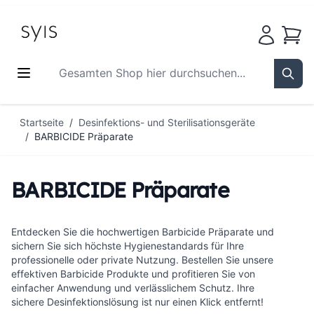
Waren
Gesamten Shop hier durchsuchen...
Sear
Zum Inhalt springen
Startseite
/
Desinfektions- und Sterilisationsgeräte
/
BARBICIDE Präparate
BARBICIDE Präparate
Entdecken Sie die hochwertigen Barbicide Präparate und
sichern Sie sich höchste Hygienestandards für Ihre
professionelle oder private Nutzung. Bestellen Sie unsere
effektiven Barbicide Produkte und profitieren Sie von
einfacher Anwendung und verlässlichem Schutz. Ihre
sichere Desinfektionslösung ist nur einen Klick entfernt!