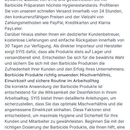
Barbicide Präparaten höchste Hygienestandards. Profitieren
Sie von unserem schnellen Versand innerhalb von 24 Stunden,
den konkurrenzfähigen Preisen und der Vielzahl von
Zahlungsmethoden wie PayPal, Kreditkarten und Klarna
PayLater.
Darüber hinaus stehen Ihnen ein dedizierter Kundenbetreuer,
kostenlose Lieferungen und einfache Rückgaben innerhalb von
30 Tagen zur Verfügung. Als direkter Importeur und Hersteller
sorgt SYIS dafür, dass alle Produkte stets auf Lager und
versandbereit sind. Entscheiden Sie sich für die bewährte Wahl
und sichern Sie sich mit den Barbicide Produkten die
Zufriedenheit Ihrer Kunden und den Erfolg Ihres Unternehmens.
Barbicide Produkte richtig anwenden: Mischverhältnis,
Einwirkzeit und sichere Routine im Arbeitsalltag
Die korrekte Anwendung der Barbicide Produkte ist
entscheidend für die Wirksamkeit der Desinfektion in Ihrem
Arbeitsalltag. SYIS bietet Ihnen detaillierte Anleitungen, um
sicherzustellen, dass Sie das optimale Mischverhältnis und die
angemessene Einwirkzeit einhalten. Diese Faktoren sind
entscheidend, um maximale Hygiene und Sicherheit für Ihre
Kunden und Mitarbeiter zu gewährleisten. Beginnen Sie mit der
richtigen Dosierung der Barbicide Produkte, die Ihnen hilft, eine