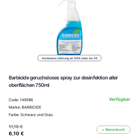
Kostenlose Lieferung ab 100€ unter nur 5€
Barbicide geruchsloses spray zur desinfektion aller
oberflächen 750ml
Verfügbar
Code: 148586
Marke: BARBICIDE
Farbe: Schwarz und Grau
11,10 €
+ Warenkorb
6,10 €