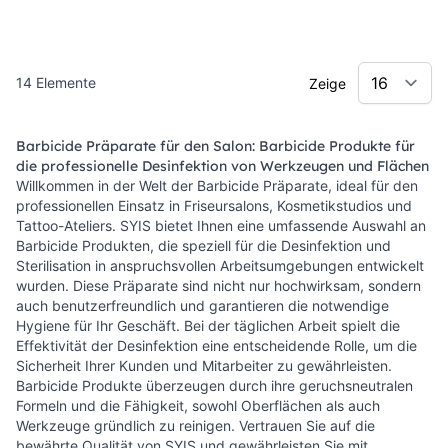
14
Elemente
Zeige
Barbicide Präparate für den Salon: Barbicide Produkte für
die professionelle Desinfektion von Werkzeugen und Flächen
Willkommen in der Welt der Barbicide Präparate, ideal für den
professionellen Einsatz in Friseursalons, Kosmetikstudios und
Tattoo-Ateliers. SYIS bietet Ihnen eine umfassende Auswahl an
Barbicide Produkten, die speziell für die Desinfektion und
Sterilisation in anspruchsvollen Arbeitsumgebungen entwickelt
wurden. Diese Präparate sind nicht nur hochwirksam, sondern
auch benutzerfreundlich und garantieren die notwendige
Hygiene für Ihr Geschäft. Bei der täglichen Arbeit spielt die
Effektivität der Desinfektion eine entscheidende Rolle, um die
Sicherheit Ihrer Kunden und Mitarbeiter zu gewährleisten.
Barbicide Produkte überzeugen durch ihre geruchsneutralen
Formeln und die Fähigkeit, sowohl Oberflächen als auch
Werkzeuge gründlich zu reinigen. Vertrauen Sie auf die
bewährte Qualität von SYIS und gewährleisten Sie mit