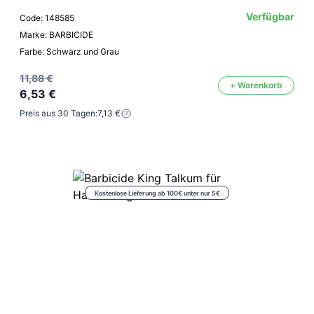
Verfügbar
Code: 148585
Marke: BARBICIDE
Farbe: Schwarz und Grau
11,88 €
+ Warenkorb
6,53 €
Preis aus 30 Tagen:
7,13 €
Kostenlose Lieferung ab 100€ unter nur 5€