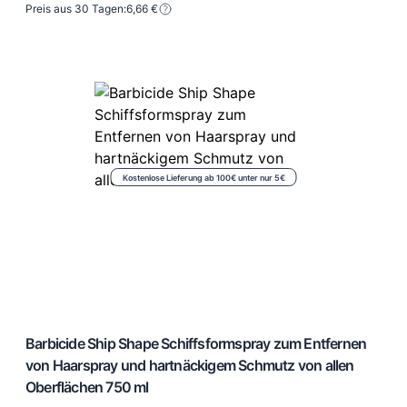
Preis aus 30 Tagen:
6,66 €
Kostenlose Lieferung ab 100€ unter nur 5€
Barbicide Ship Shape Schiffsformspray zum Entfernen
von Haarspray und hartnäckigem Schmutz von allen
Oberflächen 750 ml