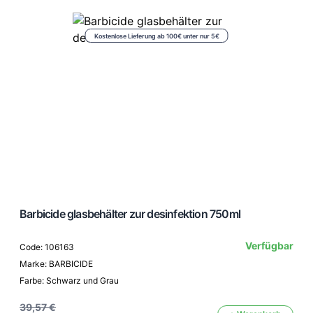
Kostenlose Lieferung ab 100€ unter nur 5€
Barbicide glasbehälter zur desinfektion 750ml
Verfügbar
Code: 106163
Marke: BARBICIDE
Farbe: Schwarz und Grau
39,57 €