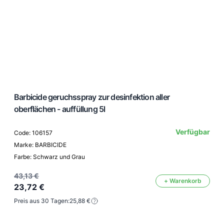
Barbicide geruchsspray zur desinfektion aller
oberflächen - auffüllung 5l
Verfügbar
Code: 106157
Marke: BARBICIDE
Farbe: Schwarz und Grau
43,13 €
+ Warenkorb
23,72 €
Preis aus 30 Tagen:
25,88 €