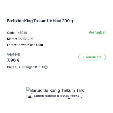
Barbicide King Talkum für Haut 200 g
Verfügbar
Code: 148014
Marke: BARBICIDE
Farbe: Schwarz und Grau
14,48 €
+ Warenkorb
7,96 €
Preis aus 30 Tagen:
8,69 €
Kostenlose Lieferung ab 100€ unter nur 5€