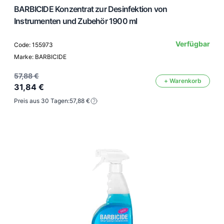
BARBICIDE Konzentrat zur Desinfektion von
Instrumenten und Zubehör 1900 ml
Verfügbar
Code: 155973
Marke: BARBICIDE
57,88 €
+ Warenkorb
31,84 €
Preis aus 30 Tagen:
57,88 €