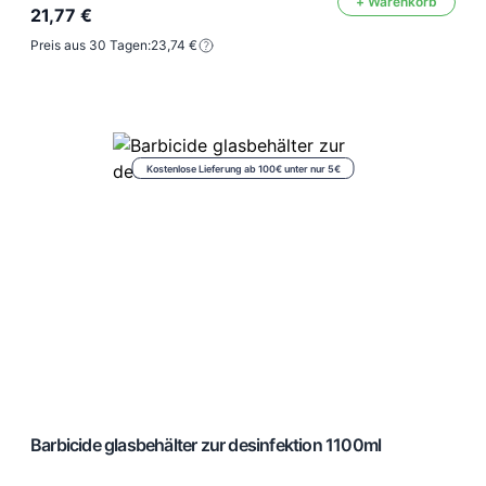
+ Warenkorb
21,77 €
Preis aus 30 Tagen:
23,74 €
Kostenlose Lieferung ab 100€ unter nur 5€
Barbicide glasbehälter zur desinfektion 1100ml