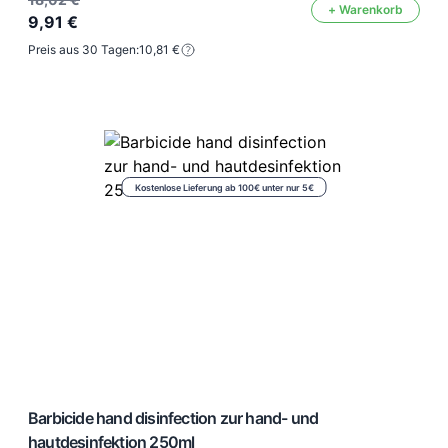
+ Warenkorb
9,91 €
Preis aus 30 Tagen:
10,81 €
Kostenlose Lieferung ab 100€ unter nur 5€
Barbicide hand disinfection zur hand- und
hautdesinfektion 250ml