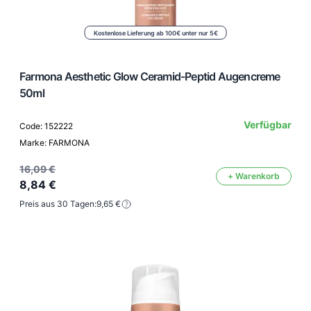
Kostenlose Lieferung ab 100€ unter nur 5€
Farmona Aesthetic Glow Ceramid-Peptid Augencreme
50ml
Verfügbar
Code: 152222
Marke: FARMONA
16,09 €
+ Warenkorb
8,84 €
Preis aus 30 Tagen:
9,65 €