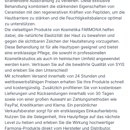
strahlendere Ausstrahlung zu verleihen. Diese exklusive
Behandlung kombiniert die stärkenden Eigenschaften von
Ceramiden mit den regenerativen Kräften von Peptiden, um die
Hautbarriere zu stärken und die Feuchtigkeitsbalance optimal
zu unterstützen.
Die vielseitigen Produkte von Kosmetika FARMONA helfen
dabei, die natürliche Elastizität der Haut zu bewahren und
gegen die sichtbaren Zeichen der Hautalterung vorzugehen.
Diese Behandlung ist für alle Hauttypen geeignet und bietet
eine erstklassige Pflege, die sowohl in professionellen
Kosmetikstudios als auch im heimischen Umfeld angewendet
werden kann. Vertrauen Sie auf die bewährte Qualität von SYIS
und erleben Sie den Unterschied!
Mit schnellem Versand innerhalb von 24 Stunden und
wettbewerbsfähigen Preisen erhalten Sie Ihre Produkte schnell
und kostengünstig. Zusätzlich profitieren Sie von kostenlosen
Lieferungen und Rücksendungen innerhalb von 30 Tagen
sowie von einer großen Auswahl an Zahlungsmethoden wie
PayPal, Kreditkarten und Klarna. Ein persönlicher
Verkaufsberater sorgt für ein erstklassiges Einkaufserlebnis.
Nutzen Sie die Gelegenheit, Ihre Hautpflege auf das nächste
Level zu heben und erleben Sie die Wirkung hochwertiger
Farmona-Produkte direkt vom Hersteller und Distributor.