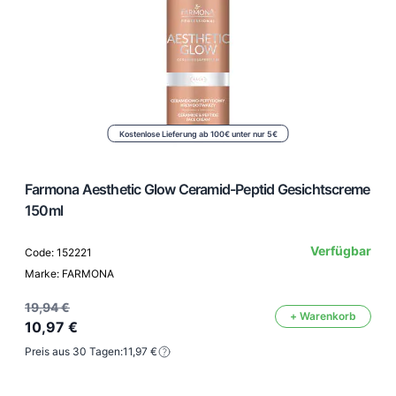
Kostenlose Lieferung ab 100€ unter nur 5€
Farmona Aesthetic Glow Ceramid-Peptid Gesichtscreme
150ml
Verfügbar
Code: 152221
Marke: FARMONA
19,94 €
+ Warenkorb
10,97 €
Preis aus 30 Tagen:
11,97 €