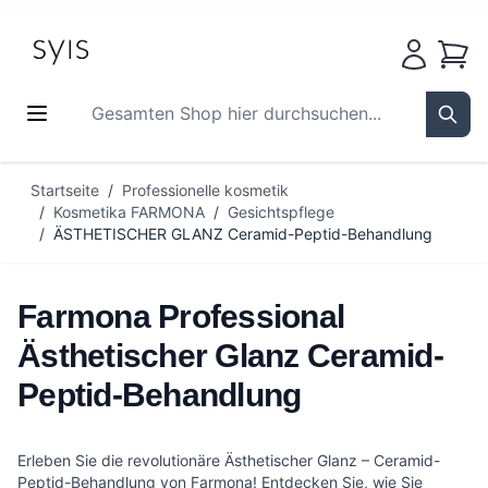
Waren
Gesamten Shop hier durchsuchen...
Sear
Zum Inhalt springen
Startseite
/
Professionelle kosmetik
/
Kosmetika FARMONA
/
Gesichtspflege
/
ÄSTHETISCHER GLANZ Ceramid-Peptid-Behandlung
Farmona Professional
Ästhetischer Glanz Ceramid-
Peptid-Behandlung
Erleben Sie die revolutionäre Ästhetischer Glanz – Ceramid-
Peptid-Behandlung von Farmona! Entdecken Sie, wie Sie