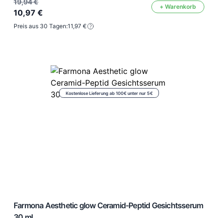
19,94 €
+ Warenkorb
10,97 €
Preis aus 30 Tagen:
11,97 €
Kostenlose Lieferung ab 100€ unter nur 5€
Farmona Aesthetic glow Ceramid-Peptid Gesichtsserum
30 ml