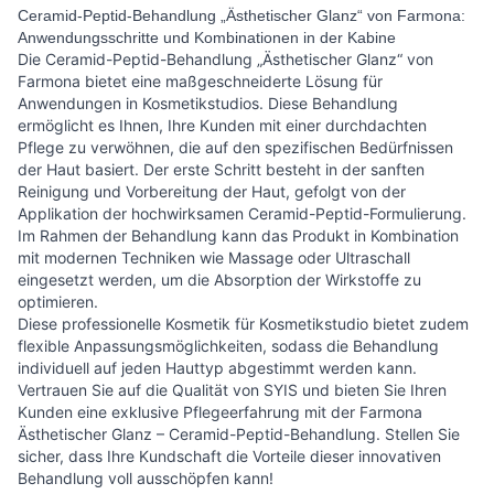
Ceramid-Peptid-Behandlung „Ästhetischer Glanz“ von Farmona:
Anwendungsschritte und Kombinationen in der Kabine
Die Ceramid-Peptid-Behandlung „Ästhetischer Glanz“ von
Farmona bietet eine maßgeschneiderte Lösung für
Anwendungen in Kosmetikstudios. Diese Behandlung
ermöglicht es Ihnen, Ihre Kunden mit einer durchdachten
Pflege zu verwöhnen, die auf den spezifischen Bedürfnissen
der Haut basiert. Der erste Schritt besteht in der sanften
Reinigung und Vorbereitung der Haut, gefolgt von der
Applikation der hochwirksamen Ceramid-Peptid-Formulierung.
Im Rahmen der Behandlung kann das Produkt in Kombination
mit modernen Techniken wie Massage oder Ultraschall
eingesetzt werden, um die Absorption der Wirkstoffe zu
optimieren.
Diese professionelle Kosmetik für Kosmetikstudio bietet zudem
flexible Anpassungsmöglichkeiten, sodass die Behandlung
individuell auf jeden Hauttyp abgestimmt werden kann.
Vertrauen Sie auf die Qualität von SYIS und bieten Sie Ihren
Kunden eine exklusive Pflegeerfahrung mit der Farmona
Ästhetischer Glanz – Ceramid-Peptid-Behandlung. Stellen Sie
sicher, dass Ihre Kundschaft die Vorteile dieser innovativen
Behandlung voll ausschöpfen kann!