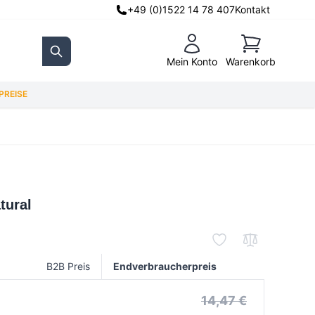
+49 (0)1522 14 78 407
Kontakt
Warenkorb
Mein Konto
Warenkorb
Search
REISE
tural
B2B Preis
Endverbraucherpreis
14,47 €