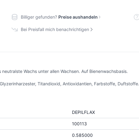
Billiger gefunden?
Preise aushandeln
Bei Preisfall mich benachrichtigen
das neutralste Wachs unter allen Wachsen. Auf Bienenwachsbasis.
lyzerinharzester, Titandioxid, Antioxidantien, Farbstoffe, Duftstoffe.
DEPILFLAX
100113
0.585000