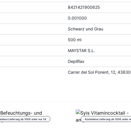
8421421900625
0.001000
Schwarz und Grau
500 ml
MAYSTAR S.L.
Depilflax
Carrer del Sol Ponent, 12, 4383
enlose Lieferung ab 100€ unter nur 5€
Kostenlose Lieferung ab 100€ unter n