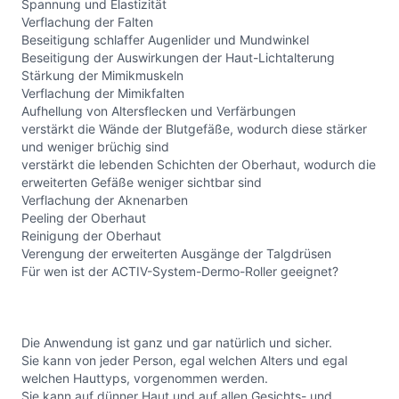
Spannung und Elastizität
Verflachung der Falten
Beseitigung schlaffer Augenlider und Mundwinkel
Beseitigung der Auswirkungen der Haut-Lichtalterung
Stärkung der Mimikmuskeln
Verflachung der Mimikfalten
Aufhellung von Altersflecken und Verfärbungen
verstärkt die Wände der Blutgefäße, wodurch diese stärker
und weniger brüchig sind
verstärkt die lebenden Schichten der Oberhaut, wodurch die
erweiterten Gefäße weniger sichtbar sind
Verflachung der Aknenarben
Peeling der Oberhaut
Reinigung der Oberhaut
Verengung der erweiterten Ausgänge der Talgdrüsen
Für wen ist der ACTIV-System-Dermo-Roller geeignet?
Die Anwendung ist ganz und gar natürlich und sicher.
Sie kann von jeder Person, egal welchen Alters und egal
welchen Hauttyps, vorgenommen werden.
Sie kann auf dünner Haut und auf allen Gesichts- und