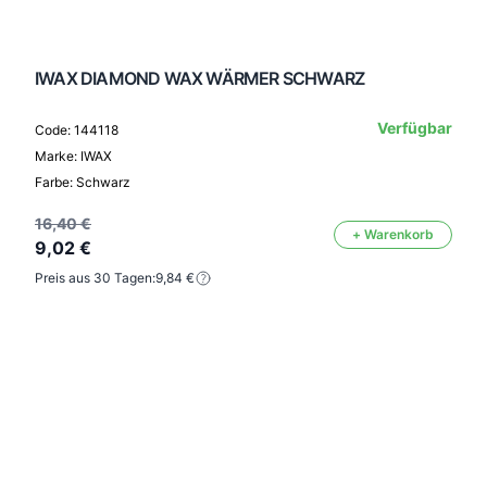
IWAX DIAMOND WAX WÄRMER SCHWARZ
Verfügbar
Code: 144118
Marke: IWAX
Farbe: Schwarz
16,40 €
+ Warenkorb
9,02 €
Preis aus 30 Tagen:
9,84 €