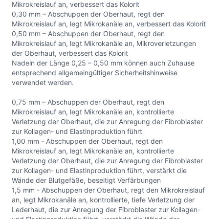
Mikrokreislauf an, verbessert das Kolorit
0,30 mm – Abschuppen der Oberhaut, regt den
Mikrokreislauf an, legt Mikrokanäle an, verbessert das Kolorit
0,50 mm – Abschuppen der Oberhaut, regt den
Mikrokreislauf an, legt Mikrokanäle an, Mikroverletzungen
der Oberhaut, verbessert das Kolorit
Nadeln der Länge 0,25 – 0,50 mm können auch Zuhause
entsprechend allgemeingültiger Sicherheitshinweise
verwendet werden.
0,75 mm – Abschuppen der Oberhaut, regt den
Mikrokreislauf an, legt Mikrokanäle an, kontrollierte
Verletzung der Oberhaut, die zur Anregung der Fibroblaster
zur Kollagen- und Elastinproduktion führt
1,00 mm - Abschuppen der Oberhaut, regt den
Mikrokreislauf an, legt Mikrokanäle an, kontrollierte
Verletzung der Oberhaut, die zur Anregung der Fibroblaster
zur Kollagen- und Elastinproduktion führt, verstärkt die
Wände der Blutgefäße, beseitigt Verfärbungen
1,5 mm - Abschuppen der Oberhaut, regt den Mikrokreislauf
an, legt Mikrokanäle an, kontrollierte, tiefe Verletzung der
Lederhaut, die zur Anregung der Fibroblaster zur Kollagen-