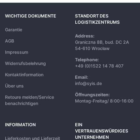
WICHTIGE DOKUMENTE
STANDORT DES
LOGISTIKZENTRUMS
Garantie
Address:
AGB
Graniczna 8B, bud. DC 2A
54-610 Wrocław
Impressum
Telephone:
Widerrufsbelehrung
+49 (0)1522 14 78 407
Kontaktinformation
Email:
info@syis.de
Über uns
Öffnungszeiten:
Retoure melden/Service
Montag-Freitag/ 8:00-16:00
benachrichtigen
INFORMATION
EIN
VERTRAUENSWÜRDIGES
UNTERNEHMEN
Lieferkosten und Lieferzeit