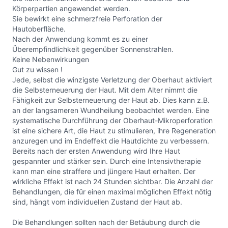
Körperpartien angewendet werden.
Sie bewirkt eine schmerzfreie Perforation der
Hautoberfläche.
Nach der Anwendung kommt es zu einer
Überempfindlichkeit gegenüber Sonnenstrahlen.
Keine Nebenwirkungen
Gut zu wissen !
Jede, selbst die winzigste Verletzung der Oberhaut aktiviert
die Selbsterneuerung der Haut. Mit dem Alter nimmt die
Fähigkeit zur Selbsterneuerung der Haut ab. Dies kann z.B.
an der langsameren Wundheilung beobachtet werden. Eine
systematische Durchführung der Oberhaut-Mikroperforation
ist eine sichere Art, die Haut zu stimulieren, ihre Regeneration
anzuregen und im Endeffekt die Hautdichte zu verbessern.
Bereits nach der ersten Anwendung wird Ihre Haut
gespannter und stärker sein. Durch eine Intensivtherapie
kann man eine straffere und jüngere Haut erhalten. Der
wirkliche Effekt ist nach 24 Stunden sichtbar. Die Anzahl der
Behandlungen, die für einen maximal möglichen Effekt nötig
sind, hängt vom individuellen Zustand der Haut ab.
Die Behandlungen sollten nach der Betäubung durch die