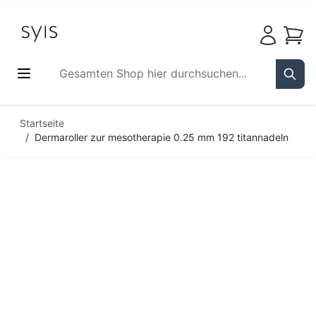
Waren
Gesamten Shop hier durchsuchen...
Sear
Zum Inhalt springen
Startseite
/
Dermaroller zur mesotherapie 0.25 mm 192 titannadeln