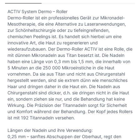
ACTIV System Dermo – Roller
Dermo-Roller ist ein professionelles Gerät zur Mikronadel-
Mesotherapie, die eine Alternative zu Laseranwendungen,
zur Schönheitschirurgie oder zu tiefeingreifenden,
chemischen Peelings ist. Es handelt sich hierbei um eine
innovative Art, die Haut zu regenerieren und
wiederaufzubauen. Der Dermo-Roller ACTIV ist eine Rolle, die
mit dünnen Mikronadeln aus Titan besetzt ist. Die Nadeln
haben eine Länge von 0,3 mm bis 1,5 mm, die innerhalb von
5 Minuten an die 250 000 Mikroeinstiche in die Haut
vornehmen. Da sie aus Titan und nicht aus Chirurgenstahl
hergestellt werden, sind sie extrem dünn wie menschliches
Haar und dringen daher in die Haut ein. Die Nadeln aus
Chirurgenstahl sind dicker, d.h. sie dringen nicht in die Haut
ein, sondern ziehen sie nur, und die Behandlung hat keine
Wirkung. Die Präzision der Titannadeln sorgt für Sicherheit
und Komfort während der Behandlung. Der Kopf jedes Rollers
ist mit 192 Titannadeln versehen.
Längen der Nadeln und ihre Verwendung:
0,25 mm – sanftes Abschuppen der Oberhaut, regt den