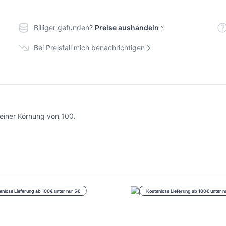
Billiger gefunden?
Preise aushandeln
Bei Preisfall mich benachrichtigen
 einer Körnung von 100.
enlose Lieferung ab 100€ unter nur 5€
Kostenlose Lieferung ab 100€ unter n