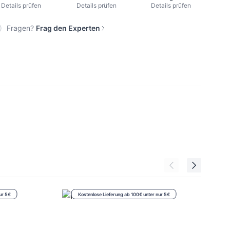
Details prüfen
Details prüfen
Details prüfen
Fragen?
Frag den Experten
ur 5€
Kostenlose Lieferung ab 100€ unter nur 5€