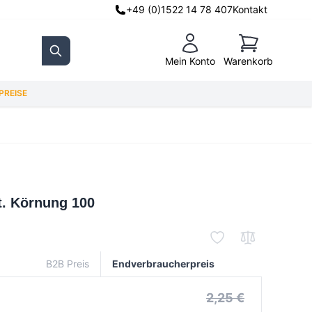
+49 (0)1522 14 78 407
Kontakt
Warenkorb
Mein Konto
Warenkorb
Search
REISE
St. Körnung 100
B2B Preis
Endverbraucherpreis
2,25 €