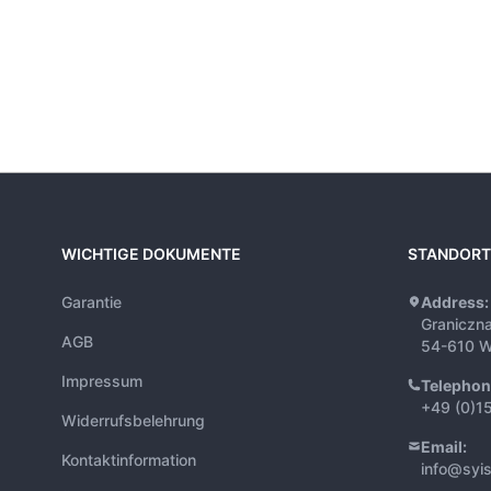
WICHTIGE DOKUMENTE
STANDORT
Garantie
Address:
Graniczn
AGB
54-610 W
Impressum
Telephon
+49 (0)1
Widerrufsbelehrung
Email:
Kontaktinformation
info@syi