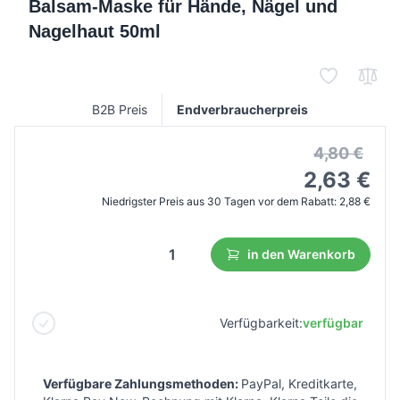
Balsam-Maske für Hände, Nägel und
Nagelhaut 50ml
B2B Preis
Endverbraucherpreis
4,80 €
2,63 €
Niedrigster Preis aus 30 Tagen vor dem Rabatt:
2,88 €
in den Warenkorb
Verfügbarkeit:
verfügbar
Verfügbare Zahlungsmethoden:
PayPal, Kreditkarte,