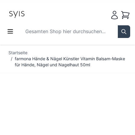
Waren
Gesamten Shop hier durchsuchen...
Sear
Zum Inhalt springen
Startseite
/
farmona Hände & Nägel Künstler Vitamin Balsam-Maske
für Hände, Nägel und Nagelhaut 50ml