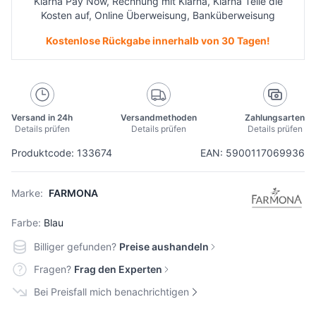
Klarna Pay Now, Rechnung mit Klarna, Klarna Teile die
Kosten auf, Online Überweisung, Banküberweisung
Kostenlose Rückgabe innerhalb von 30 Tagen!
Versand in 24h
Versandmethoden
Zahlungsarten
Details prüfen
Details prüfen
Details prüfen
Produktcode: 133674
EAN: 5900117069936
Marke:
FARMONA
Farbe:
Blau
Billiger gefunden?
Preise aushandeln
Fragen?
Frag den Experten
Bei Preisfall mich benachrichtigen