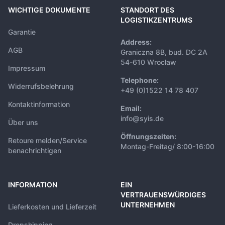
WICHTIGE DOKUMENTE
STANDORT DES
LOGISTIKZENTRUMS
Garantie
Address:
AGB
Graniczna 8B, bud. DC 2A
54-610 Wrocław
Impressum
Telephone:
Widerrufsbelehrung
+49 (0)1522 14 78 407
Kontaktinformation
Email:
info@syis.de
Über uns
Öffnungszeiten:
Retoure melden/Service
Montag-Freitag/ 8:00-16:00
benachrichtigen
INFORMATION
EIN
VERTRAUENSWÜRDIGES
UNTERNEHMEN
Lieferkosten und Lieferzeit
Dropshipping