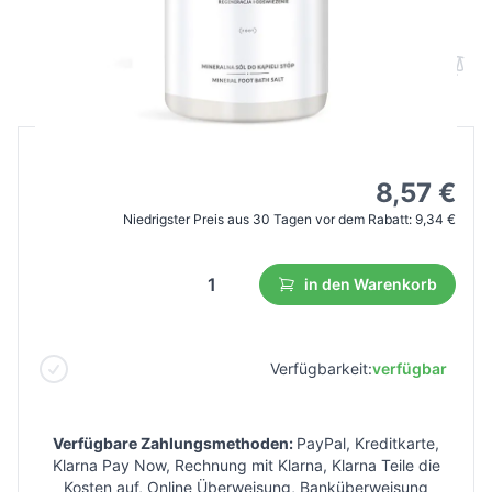
Fußbadesalz 1250 g
B2B Preis
Endverbraucherpreis
15,57 €
8,57 €
Niedrigster Preis aus 30 Tagen vor dem Rabatt:
9,34 €
in den Warenkorb
Verfügbarkeit:
verfügbar
Verfügbare Zahlungsmethoden:
PayPal, Kreditkarte,
Klarna Pay Now, Rechnung mit Klarna, Klarna Teile die
Kosten auf, Online Überweisung, Banküberweisung