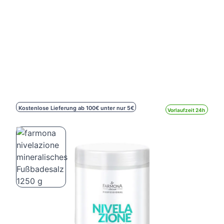
Kostenlose Lieferung ab 100€ unter nur 5€
Vorlaufzeit 24h
farmona nivelazione mineralisches