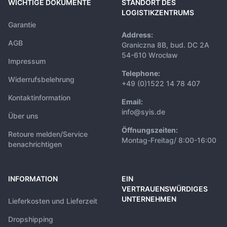
WICHTIGE DOKUMENTE
STANDORT DES
LOGISTIKZENTRUMS
Garantie
Address:
AGB
Graniczna 8B, bud. DC 2A
54-610 Wrocław
Impressum
Telephone:
Widerrufsbelehrung
+49 (0)1522 14 78 407
Kontaktinformation
Email:
info@syis.de
Über uns
Öffnungszeiten:
Retoure melden/Service
Montag-Freitag/ 8:00-16:00
benachrichtigen
INFORMATION
EIN
VERTRAUENSWÜRDIGES
UNTERNEHMEN
Lieferkosten und Lieferzeit
Dropshipping