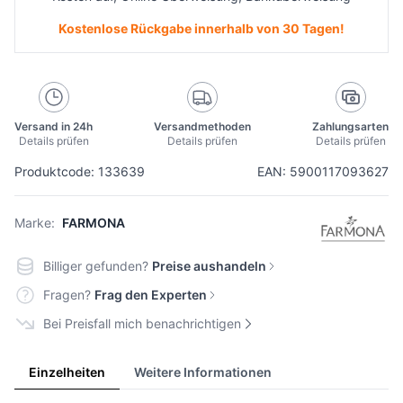
Kostenlose Rückgabe innerhalb von 30 Tagen!
Versand in 24h
Versandmethoden
Zahlungsarten
Details prüfen
Details prüfen
Details prüfen
Produktcode: 133639
EAN: 5900117093627
Marke:
FARMONA
Billiger gefunden?
Preise aushandeln
Fragen?
Frag den Experten
Bei Preisfall mich benachrichtigen
Einzelheiten
Weitere Informationen