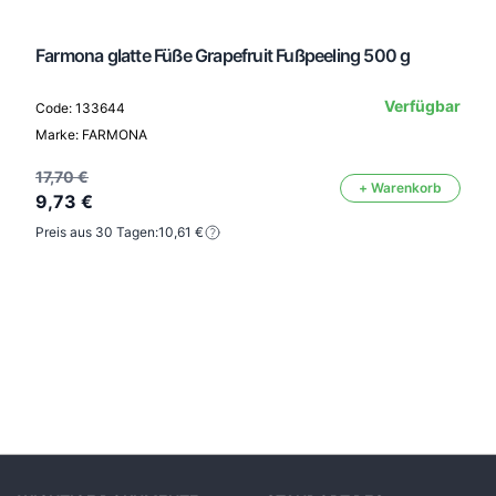
Farmona glatte Füße Grapefruit Fußpeeling 500 g
Verfügbar
Code: 133644
Marke: FARMONA
17,70 €
+ Warenkorb
9,73 €
Preis aus 30 Tagen:
10,61 €