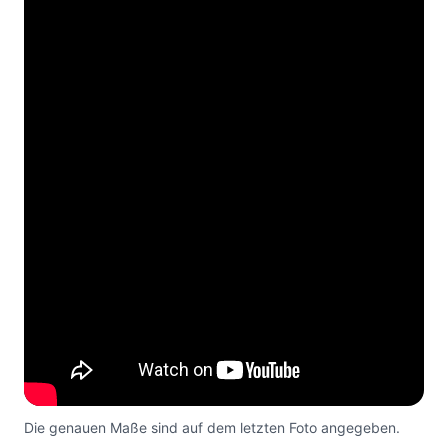
Die genauen Maße sind auf dem letzten Foto angegeben.