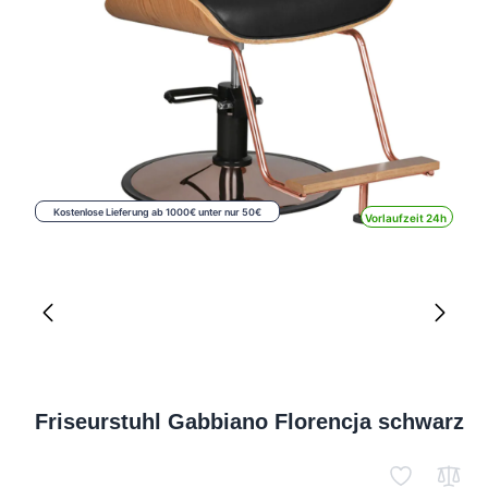
Kostenlose Lieferung ab 1000€ unter nur 50€
Vorlaufzeit 24h
Friseurstuhl Gabbiano Florencja schwarz