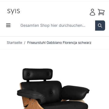
Waren
Gesamten Shop hier durchsuchen...
Sear
Zum Inhalt springen
Startseite
/
Friseurstuhl Gabbiano Florencja schwarz