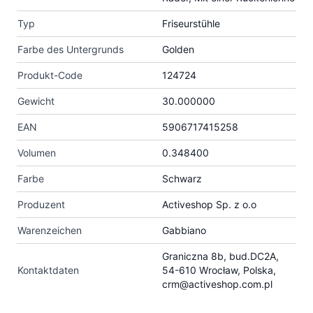
Typ
Friseurstühle
Farbe des Untergrunds
Golden
Produkt-Code
124724
Gewicht
30.000000
EAN
5906717415258
Volumen
0.348400
Farbe
Schwarz
Produzent
Activeshop Sp. z o.o
Warenzeichen
Gabbiano
Graniczna 8b, bud.DC2A,
Kontaktdaten
54-610 Wrocław, Polska,
crm@activeshop.com.pl