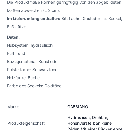
Die Produktmaße können geringfügig von den abgebildeten
Maßen abweichen (± 2 cm).
Im Lieferumfang enthalten:
Sitzfläche, Gasfeder mit Sockel,
Fußstütze.
Daten:
Hubsystem: hydraulisch
Fuß: rund
Bezugsmaterial: Kunstleder
Polsterfarbe: Schwarztöne
Holzfarbe: Buche
Farbe des Sockels: Goldtöne
Marke
GABBIANO
Hydraulisch, Drehbar,
Produkteigenschaft
Höhenverstellbar, Keine
Räder, Mit einer Rückenlehne