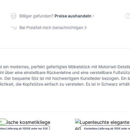
Billiger gefunden?
Preise aushandeln
Bei Preisfall mich benachrichtigen
t ein modernes, perfekt gefertigtes Möbelstück mit Motorrad-Details
 über eine einstellbare Rückenlehne und eine verstellbare Fußstütze
. Der bequeme Sitz ist mit hochwertigem Kunstleder bezogen. Ein brei
ichkeit, die Kopfstütze einfach zu verstellen. Es ist in Schwarz erhält
IT
nlose Lieferung ab 1000€ unter nur 50€
Kostenlose Lieferung ab 100€ unter n