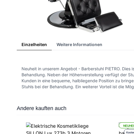
Einzelheiten
Weitere Informationen
Neuheit in unserem Angebot - Barberstuhl PIETRO. Dies is
Behandlung. Neben der Höhenverstellung verfügt der Stuhl
Kunden in eine bequeme, halbliegende Position zu bringen
Stuhls bei der Behandlung. Ein weiterer Vorteil ist die Mögl
Press to skip carousel
Andere kauften auch
NEUHE
Koste