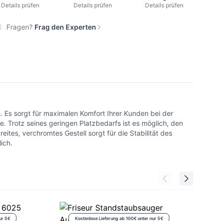
Details prüfen
Details prüfen
Details prüfen
Fragen?
Frag den Experten
. Es sorgt für maximalen Komfort Ihrer Kunden bei der
. Trotz seines geringen Platzbedarfs ist es möglich, den
tes, verchromtes Gestell sorgt für die Stabilität des
lich.
ur 5€
Kostenlose Lieferung ab 100€ unter nur 5€