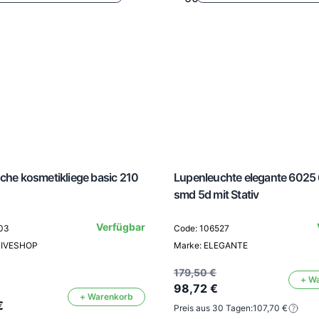
che kosmetikliege basic 210
Lupenleuchte elegante 6025 
smd 5d mit Stativ
Verfügbar
03
Code: 106527
TIVESHOP
Marke: ELEGANTE
179,50 €
+ W
98,72 €
+ Warenkorb
€
Preis aus 30 Tagen:
107,70 €