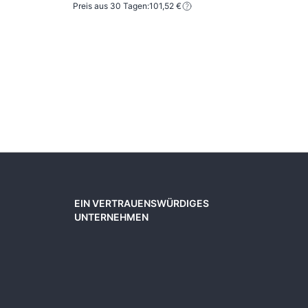
Preis aus 30 Tagen:
101,52 €
115,
63,
Preis
EIN VERTRAUENSWÜRDIGES
UNTERNEHMEN