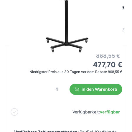
Gabbiano Infrarothaube Trockenhaube
mit Stativ 868-1 schwarz
B2B Preis
Endverbraucherpreis
868,55 €
477,70 €
Niedrigster Preis aus 30 Tagen vor dem Rabatt:
868,55 €
in den Warenkorb
Verfügbarkeit:
verfügbar
Verfügbare Zahlungsmethoden:
PayPal, Kreditkarte,