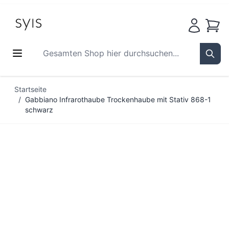
Waren
Gesamten Shop hier durchsuchen...
Sear
Zum Inhalt springen
Startseite
/
Gabbiano Infrarothaube Trockenhaube mit Stativ 868-1
schwarz