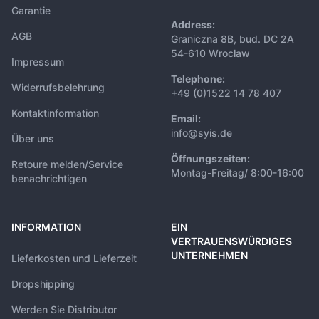
Garantie
Address:
AGB
Graniczna 8B, bud. DC 2A
54-610 Wrocław
Impressum
Telephone:
Widerrufsbelehrung
+49 (0)1522 14 78 407
Kontaktinformation
Email:
info@syis.de
Über uns
Öffnungszeiten:
Retoure melden/Service
Montag-Freitag/ 8:00-16:00
benachrichtigen
INFORMATION
EIN
VERTRAUENSWÜRDIGES
UNTERNEHMEN
Lieferkosten und Lieferzeit
Dropshipping
Werden Sie Distributor