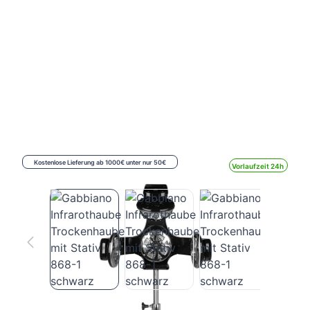
Kostenlose Lieferung ab 1000€ unter nur 50€
Vorlaufzeit 24h