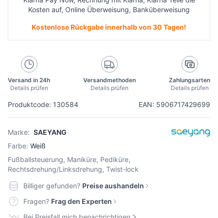
Kosten auf, Online Überweisung, Banküberweisung
Kostenlose Rückgabe innerhalb von 30 Tagen!
Versand in 24h
Versandmethoden
Zahlungsarten
Details prüfen
Details prüfen
Details prüfen
Produktcode: 130584
EAN: 5906717429699
Marke:
SAEYANG
Farbe:
Weiß
Fußballsteuerung, Maniküre, Pediküre,
Rechtsdrehung/Linksdrehung, Twist-lock
Billiger gefunden?
Preise aushandeln
Fragen?
Frag den Experten
Bei Preisfall mich benachrichtigen