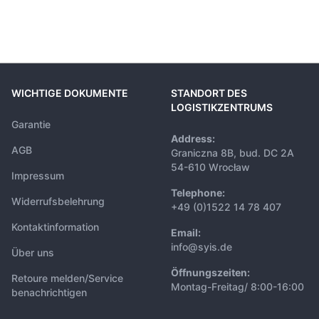
WICHTIGE DOKUMENTE
STANDORT DES
LOGISTIKZENTRUMS
Garantie
Address:
AGB
Graniczna 8B, bud. DC 2A
54-610 Wrocław
Impressum
Telephone:
Widerrufsbelehrung
+49 (0)1522 14 78 407
Kontaktinformation
Email:
info@syis.de
Über uns
Öffnungszeiten:
Retoure melden/Service
Montag-Freitag/ 8:00-16:00
benachrichtigen