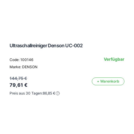
Ultraschallreiniger Denson UC-002
Verfügbar
Code: 100146
Marke: DENSON
144,75 €
+ Warenkorb
79,61 €
Preis aus 30 Tagen:
86,85 €