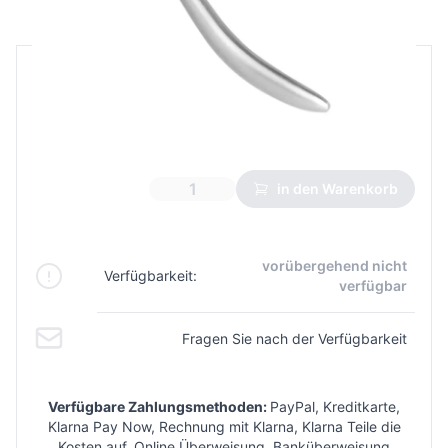
B2B Preis
Endverbraucherpreis
8,69 €
4,77 €
Niedrigster Preis aus 30 Tagen vor dem Rabatt:
5,21 €
in den Warenkorb
vorübergehend nicht
Verfügbarkeit:
verfügbar
Fragen Sie nach der Verfügbarkeit
Verfügbare Zahlungsmethoden:
PayPal, Kreditkarte,
Klarna Pay Now, Rechnung mit Klarna, Klarna Teile die
Kosten auf, Online Überweisung, Banküberweisung