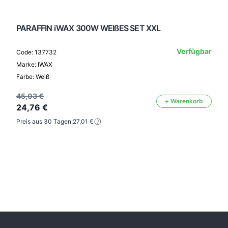
PARAFFIN iWAX 300W WEIßES SET XXL
Verfügbar
Code: 137732
Marke: IWAX
Farbe: Weiß
45,03 €
+ Warenkorb
24,76 €
Preis aus 30 Tagen:
27,01 €