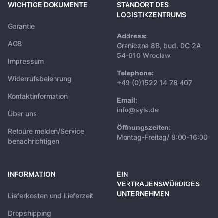
WICHTIGE DOKUMENTE
STANDORT DES
LOGISTIKZENTRUMS
Garantie
Address:
AGB
Graniczna 8B, bud. DC 2A
54-610 Wrocław
Impressum
Telephone:
Widerrufsbelehrung
+49 (0)1522 14 78 407
Kontaktinformation
Email:
info@syis.de
Über uns
Öffnungszeiten:
Retoure melden/Service
Montag-Freitag/ 8:00-16:00
benachrichtigen
INFORMATION
EIN
VERTRAUENSWÜRDIGES
UNTERNEHMEN
Lieferkosten und Lieferzeit
Dropshipping