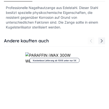
Professionelle Nagelhautzange aus Edelstahl. Dieser Stahl
besitzt spezielle physikochemische Eigenschaften, die
resistent gegenüber Korrosion auf Grund von
unterschiedlichen Faktoren sind. Die Zange sollte in einem
Kugelsterilisator sterilisiert werden.
Press to skip carousel
Andere kauften auch
Kostenlose Lieferung ab 100€ unter nur 5€