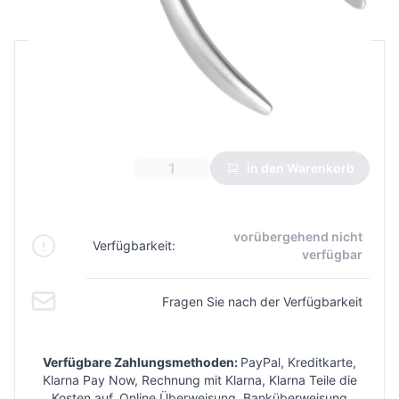
B2B Preis
Endverbraucherpreis
8,69 €
4,77 €
Niedrigster Preis aus 30 Tagen vor dem Rabatt:
5,21 €
in den Warenkorb
vorübergehend nicht
Verfügbarkeit:
verfügbar
Fragen Sie nach der Verfügbarkeit
Verfügbare Zahlungsmethoden:
PayPal, Kreditkarte,
Klarna Pay Now, Rechnung mit Klarna, Klarna Teile die
Kosten auf, Online Überweisung, Banküberweisung