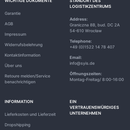
WICHTIGE DOKUMENTE
STANDORT DES
LOGISTIKZENTRUMS
Garantie
Address:
AGB
Graniczna 8B, bud. DC 2A
54-610 Wrocław
Impressum
Telephone:
Widerrufsbelehrung
+49 (0)1522 14 78 407
Kontaktinformation
Email:
info@syis.de
Über uns
Öffnungszeiten:
Retoure melden/Service
Montag-Freitag/ 8:00-16:00
benachrichtigen
INFORMATION
EIN
VERTRAUENSWÜRDIGES
UNTERNEHMEN
Lieferkosten und Lieferzeit
Dropshipping