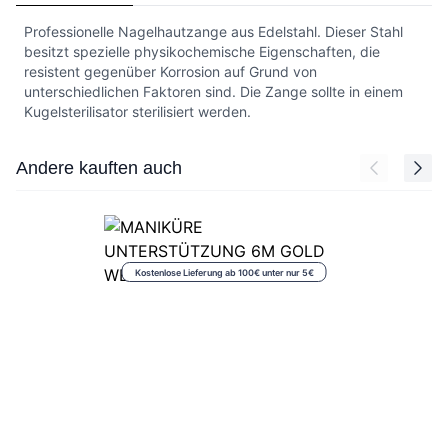
Professionelle Nagelhautzange aus Edelstahl. Dieser Stahl
besitzt spezielle physikochemische Eigenschaften, die
resistent gegenüber Korrosion auf Grund von
unterschiedlichen Faktoren sind. Die Zange sollte in einem
Kugelsterilisator sterilisiert werden.
Press to skip carousel
Andere kauften auch
Kostenlose Lieferung ab 100€ unter nur 5€