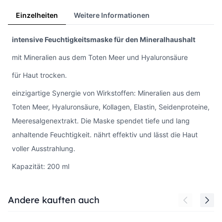
Einzelheiten
Weitere Informationen
intensive Feuchtigkeitsmaske für den Mineralhaushalt
mit Mineralien aus dem Toten Meer und Hyaluronsäure
für Haut trocken.
einzigartige Synergie von Wirkstoffen: Mineralien aus dem
Toten Meer, Hyaluronsäure, Kollagen, Elastin, Seidenproteine,
Meeresalgenextrakt. Die Maske spendet tiefe und lang
anhaltende Feuchtigkeit. nährt effektiv und lässt die Haut
voller Ausstrahlung.
Kapazität: 200 ml
Press to skip carousel
Andere kauften auch