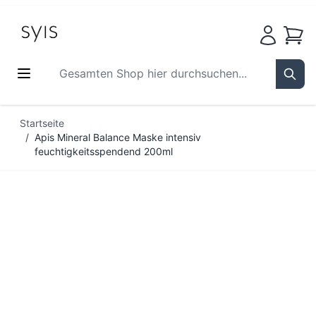
Waren
Gesamten Shop hier durchsuchen...
Sear
Zum Inhalt springen
Startseite
/
Apis Mineral Balance Maske intensiv
feuchtigkeitsspendend 200ml