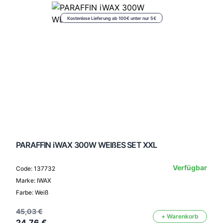
Kostenlose Lieferung ab 100€ unter nur 5€
PARAFFIN iWAX 300W WEIßES SET XXL
Verfügbar
Code: 137732
Marke: IWAX
Farbe: Weiß
45,03 €
+ Warenkorb
24,76 €