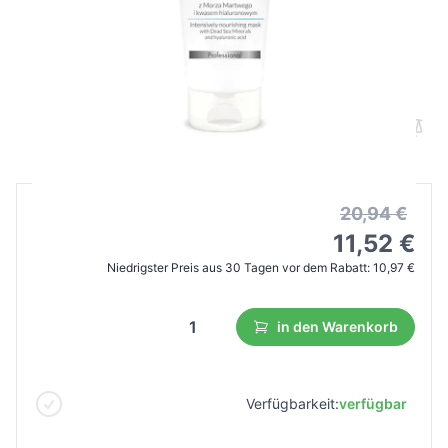
Apis Mineral Balance Maske intensiv
feuchtigkeitsspendend 200ml
B2B Preis
Endverbraucherpreis
20,94 €
11,52 €
Niedrigster Preis aus 30 Tagen vor dem Rabatt:
10,97 €
in den Warenkorb
Verfügbarkeit:
verfügbar