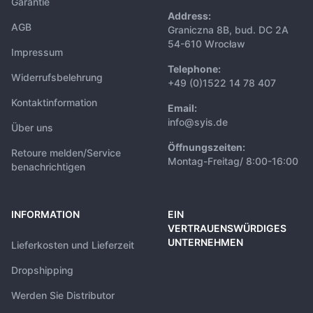
Garantie
Address:
AGB
Graniczna 8B, bud. DC 2A
54-610 Wrocław
Impressum
Telephone:
Widerrufsbelehrung
+49 (0)1522 14 78 407
Kontaktinformation
Email:
info@syis.de
Über uns
Öffnungszeiten:
Retoure melden/Service
Montag-Freitag/ 8:00-16:00
benachrichtigen
INFORMATION
EIN
VERTRAUENSWÜRDIGES
UNTERNEHMEN
Lieferkosten und Lieferzeit
Dropshipping
Werden Sie Distributor