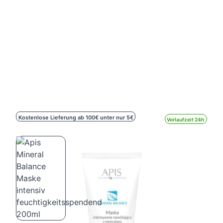
Kostenlose Lieferung ab 100€ unter nur 5€
Vorlaufzeit 24h