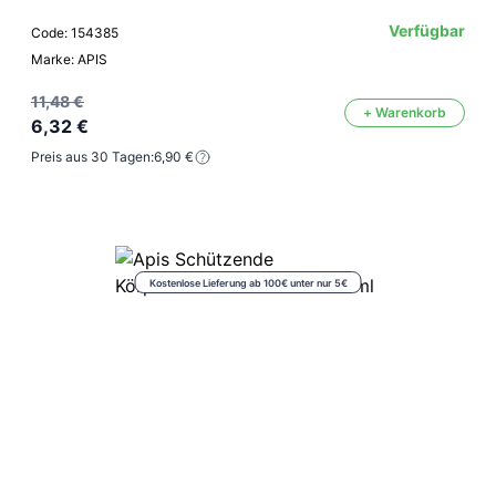
Verfügbar
Code: 154385
Marke: APIS
11,48 €
+ Warenkorb
6,32 €
Preis aus 30 Tagen:
6,90 €
Kostenlose Lieferung ab 100€ unter nur 5€