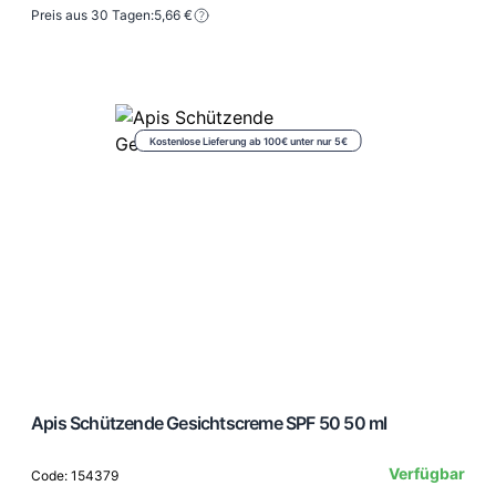
Preis aus 30 Tagen:
5,66 €
Kostenlose Lieferung ab 100€ unter nur 5€
Apis Schützende Gesichtscreme SPF 50 50 ml
Verfügbar
Code: 154379