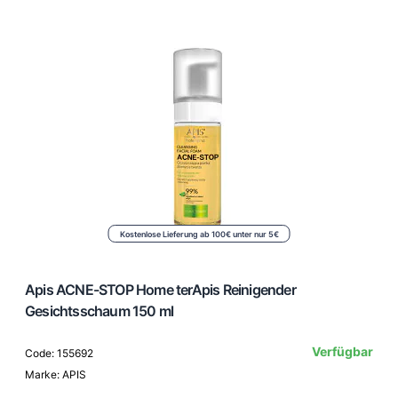
Kostenlose Lieferung ab 100€ unter nur 5€
Apis ACNE-STOP Home terApis Reinigender
Gesichtsschaum 150 ml
Verfügbar
Code: 155692
Marke: APIS