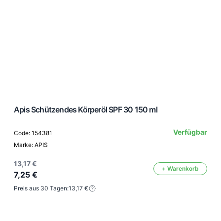
Apis Schützendes Körperöl SPF 30 150 ml
Verfügbar
Code: 154381
Marke: APIS
13,17 €
+ Warenkorb
7,25 €
Preis aus 30 Tagen:
13,17 €