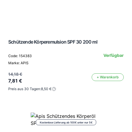
Schützende Körperemulsion SPF 30 200 ml
Verfügbar
Code: 154383
Marke: APIS
14,18 €
+ Warenkorb
7,81 €
Preis aus 30 Tagen:
8,50 €
Kostenlose Lieferung ab 100€ unter nur 5€