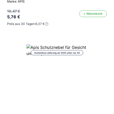
Marke: APIS
10,47 €
+ Warenkorb
5,76 €
Preis aus 30 Tagen:
6,37 €
Kostenlose Lieferung ab 100€ unter nur 5€