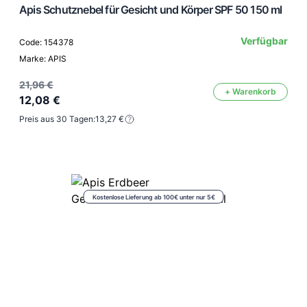
Apis Schutznebel für Gesicht und Körper SPF 50 150 ml
Verfügbar
Code: 154378
Marke: APIS
21,96 €
+ Warenkorb
12,08 €
Preis aus 30 Tagen:
13,27 €
Kostenlose Lieferung ab 100€ unter nur 5€