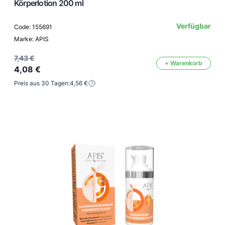
Körperlotion 200 ml
Verfügbar
Code: 155691
Marke: APIS
7,43 €
+ Warenkorb
4,08 €
Preis aus 30 Tagen:
4,56 €