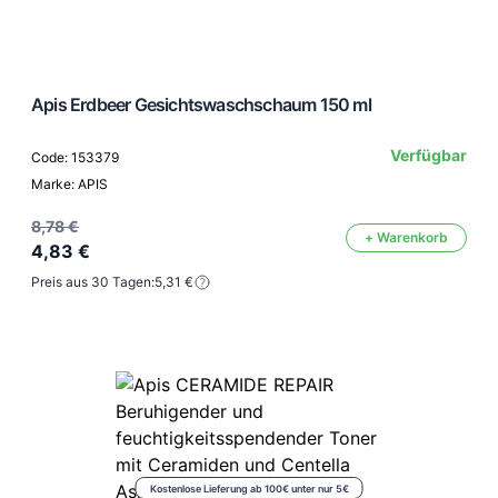
Apis Erdbeer Gesichtswaschschaum 150 ml
Verfügbar
Code: 153379
Marke: APIS
8,78 €
+ Warenkorb
4,83 €
Preis aus 30 Tagen:
5,31 €
Kostenlose Lieferung ab 100€ unter nur 5€