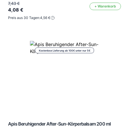
7,43 €
+ Warenkorb
4,08 €
Preis aus 30 Tagen:
4,56 €
Kostenlose Lieferung ab 100€ unter nur 5€
Apis Beruhigender After-Sun-Körperbalsam 200 ml