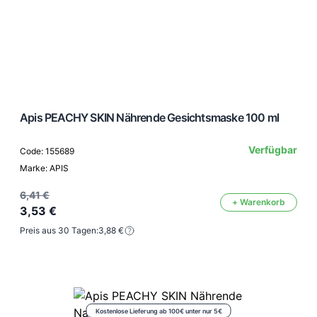
Apis PEACHY SKIN Nährende Gesichtsmaske 100 ml
Verfügbar
Code: 155689
Marke: APIS
6,41 €
+ Warenkorb
3,53 €
Preis aus 30 Tagen:
3,88 €
Kostenlose Lieferung ab 100€ unter nur 5€