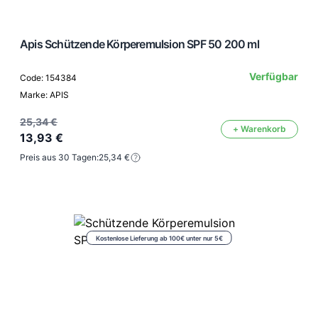
Apis Schützende Körperemulsion SPF 50 200 ml
Verfügbar
Code: 154384
Marke: APIS
25,34 €
+ Warenkorb
13,93 €
Preis aus 30 Tagen:
25,34 €
Kostenlose Lieferung ab 100€ unter nur 5€