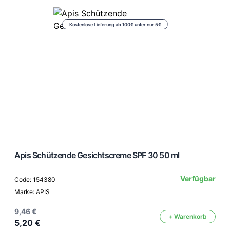
Kostenlose Lieferung ab 100€ unter nur 5€
Apis Schützende Gesichtscreme SPF 30 50 ml
Verfügbar
Code: 154380
Marke: APIS
9,46 €
+ Warenkorb
5,20 €