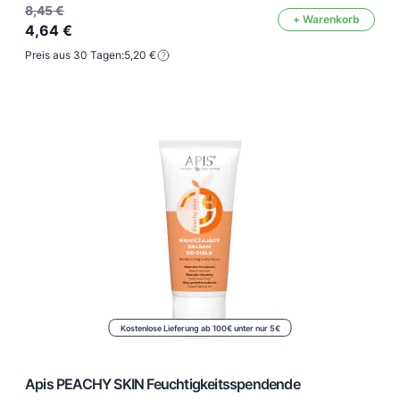
8,45 €
+ Warenkorb
4,64 €
Preis aus 30 Tagen:
5,20 €
Kostenlose Lieferung ab 100€ unter nur 5€
Apis PEACHY SKIN Feuchtigkeitsspendende