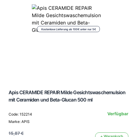
Kostenlose Lieferung ab 100€ unter nur 5€
Apis CERAMIDE REPAIR Milde Gesichtswaschemulsion
mit Ceramiden und Beta-Glucan 500 ml
Verfügbar
Code: 152214
Marke: APIS
15,87 €
+ Warenkorb