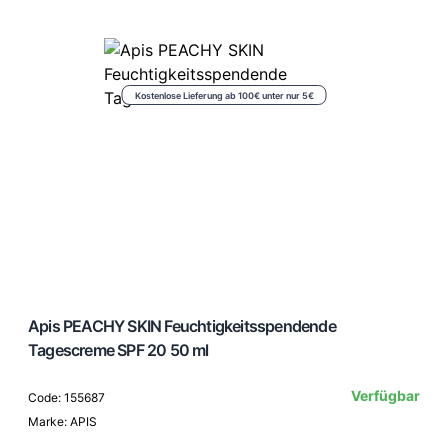
Kostenlose Lieferung ab 100€ unter nur 5€
Apis PEACHY SKIN Feuchtigkeitsspendende
Tagescreme SPF 20 50 ml
Verfügbar
Code: 155687
Marke: APIS