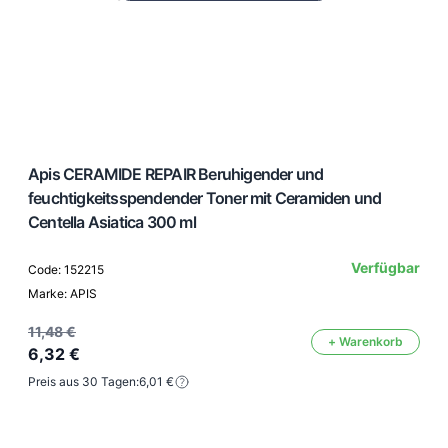
Apis CERAMIDE REPAIR Beruhigender und
feuchtigkeitsspendender Toner mit Ceramiden und
Centella Asiatica 300 ml
Verfügbar
Code: 152215
Marke: APIS
11,48 €
+ Warenkorb
6,32 €
Preis aus 30 Tagen:
6,01 €