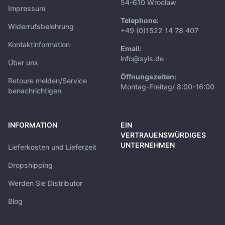
54-610 Wrocław
Impressum
Telephone:
Widerrufsbelehrung
+49 (0)1522 14 78 407
Kontaktinformation
Email:
info@syis.de
Über uns
Öffnungszeiten:
Retoure melden/Service
Montag-Freitag/ 8:00-16:00
benachrichtigen
INFORMATION
EIN
VERTRAUENSWÜRDIGES
UNTERNEHMEN
Lieferkosten und Lieferzeit
Dropshipping
Werden Sie Distributor
Blog