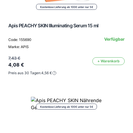
Kostenlose Lieferung ab 100€ unter nur 5€
Apis PEACHY SKIN Illuminating Serum 15 ml
Verfügbar
Code: 155690
Marke: APIS
7,43 €
+ Warenkorb
4,08 €
Preis aus 30 Tagen:
4,56 €
Kostenlose Lieferung ab 100€ unter nur 5€