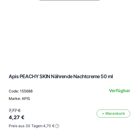
Apis PEACHY SKIN Nährende Nachtcreme 50 ml
Verfügbar
Code: 155688
Marke: APIS
7,77 €
+ Warenkorb
4,27 €
Preis aus 30 Tagen:
4,70 €