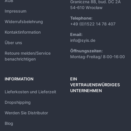
AGB
Graniczna 8B, bud. DC 2A
54-610 Wrocław
Impressum
Telephone:
Widerrufsbelehrung
+49 (0)1522 14 78 407
Kontaktinformation
Email:
info@syis.de
Über uns
Öffnungszeiten:
Retoure melden/Service
Montag-Freitag/ 8:00-16:00
benachrichtigen
INFORMATION
EIN
VERTRAUENSWÜRDIGES
UNTERNEHMEN
Lieferkosten und Lieferzeit
Dropshipping
Werden Sie Distributor
Blog