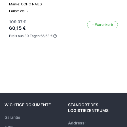
Marke: OCHO NAILS
Farbe: Weiß
109,37 €
+ Warenkorb
60,15 €
Preis aus 30 Tagen:
65,63 €
WICHTIGE DOKUMENTE
STANDORT DES
LOGISTIKZENTRUMS
Garantie
Address: