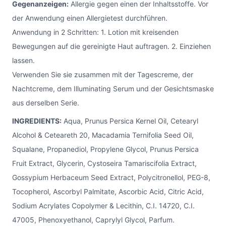
Gegenanzeigen:
Allergie gegen einen der Inhaltsstoffe. Vor
der Anwendung einen Allergietest durchführen.
Anwendung in 2 Schritten: 1. Lotion mit kreisenden
Bewegungen auf die gereinigte Haut auftragen. 2. Einziehen
lassen.
Verwenden Sie sie zusammen mit der Tagescreme, der
Nachtcreme, dem Illuminating Serum und der Gesichtsmaske
aus derselben Serie.
INGREDIENTS:
Aqua, Prunus Persica Kernel Oil, Cetearyl
Alcohol & Ceteareth 20, Macadamia Ternifolia Seed Oil,
Squalane, Propanediol, Propylene Glycol, Prunus Persica
Fruit Extract, Glycerin, Cystoseira Tamariscifolia Extract,
Gossypium Herbaceum Seed Extract, Polycitronellol, PEG-8,
Tocopherol, Ascorbyl Palmitate, Ascorbic Acid, Citric Acid,
Sodium Acrylates Copolymer & Lecithin, C.I. 14720, C.I.
47005, Phenoxyethanol, Caprylyl Glycol, Parfum.