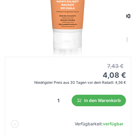
Apis PEACHY SKIN
Feuchtigkeitsspendende Körperlotion 200
ml
B2B Preis
Endverbraucherpreis
7,43 €
4,08 €
Niedrigster Preis aus 30 Tagen vor dem Rabatt:
4,56 €
in den Warenkorb
Verfügbarkeit:
verfügbar