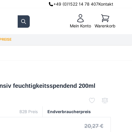
+49 (0)1522 14 78 407
Kontakt
Warenkorb
Mein Konto
Warenkorb
Search
REISE
ensiv feuchtigkeitsspendend 200ml
B2B Preis
Endverbraucherpreis
20,27 €