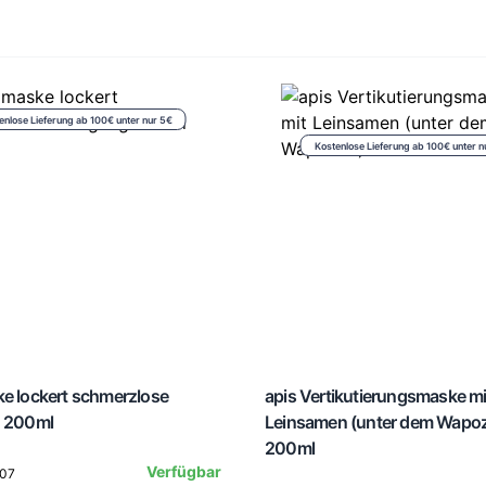
enlose Lieferung ab 100€ unter nur 5€
Kostenlose Lieferung ab 100€ unter n
ke lockert schmerzlose
apis Vertikutierungsmaske mi
g 200ml
Leinsamen (unter dem Wapo
200ml
Verfügbar
407