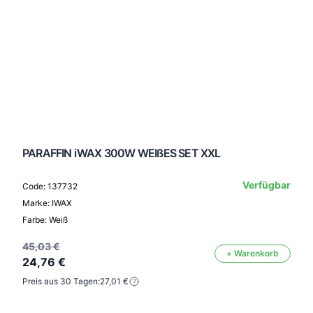
PARAFFIN iWAX 300W WEIßES SET XXL
Verfügbar
Code: 137732
Marke: IWAX
Farbe: Weiß
45,03 €
+ Warenkorb
24,76 €
Preis aus 30 Tagen:
27,01 €