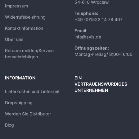
54-610 Wrocław
Impressum
Telephone:
Widerrufsbelehrung
+49 (0)1522 14 78 407
Kontaktinformation
Email:
info@syis.de
Über uns
Öffnungszeiten:
Retoure melden/Service
Montag-Freitag/ 8:00-16:00
benachrichtigen
INFORMATION
EIN
VERTRAUENSWÜRDIGES
UNTERNEHMEN
Lieferkosten und Lieferzeit
Dropshipping
Werden Sie Distributor
Blog