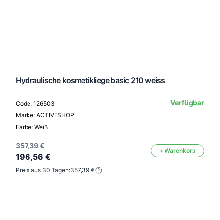
Hydraulische kosmetikliege basic 210 weiss
Verfügbar
Code: 126503
Marke: ACTIVESHOP
Farbe: Weiß
357,39 €
+ Warenkorb
196,56 €
Preis aus 30 Tagen:
357,39 €