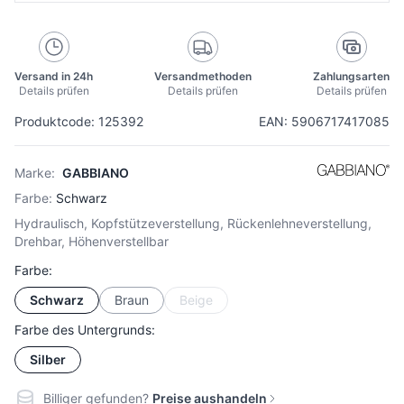
Versand in 24h
Versandmethoden
Zahlungsarten
Details prüfen
Details prüfen
Details prüfen
Produktcode: 125392
EAN: 5906717417085
Marke:
GABBIANO
Farbe:
Schwarz
Hydraulisch, Kopfstützeverstellung, Rückenlehneverstellung,
Drehbar, Höhenverstellbar
Farbe:
Schwarz
Braun
Beige
Farbe des Untergrunds:
Silber
Billiger gefunden?
Preise aushandeln