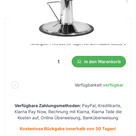
B2B Preis
Endverbraucherpreis
482,52 €
265,39 €
Niedrigster Preis aus 30 Tagen vor dem Rabatt:
289,52 €
in den Warenkorb
Verfügbarkeit:
verfügbar
Verfügbare Zahlungsmethoden:
PayPal, Kreditkarte,
Klarna Pay Now, Rechnung mit Klarna, Klarna Teile die
Kosten auf, Online Überweisung, Banküberweisung
Kostenlose Rückgabe innerhalb von 30 Tagen!