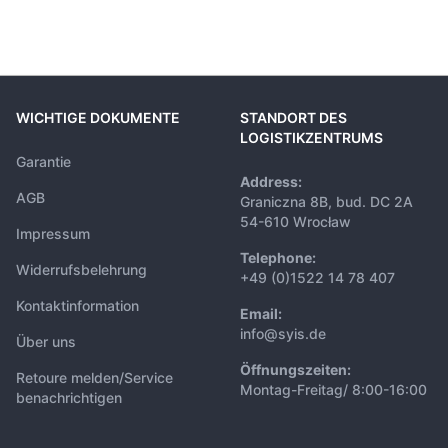
WICHTIGE DOKUMENTE
STANDORT DES
LOGISTIKZENTRUMS
Garantie
Address:
AGB
Graniczna 8B, bud. DC 2A
54-610 Wrocław
Impressum
Telephone:
Widerrufsbelehrung
+49 (0)1522 14 78 407
Kontaktinformation
Email:
info@syis.de
Über uns
Öffnungszeiten:
Retoure melden/Service
Montag-Freitag/ 8:00-16:00
benachrichtigen