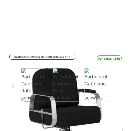
Kostenlose Lieferung ab 1000€ unter nur 50€
Vorlaufzeit 24h
Barberstuhl Gabbiano Rufo schwarz