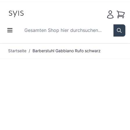
Waren
Gesamten Shop hier durchsuchen...
Sear
Zum Inhalt springen
Startseite
/
Barberstuhl Gabbiano Rufo schwarz