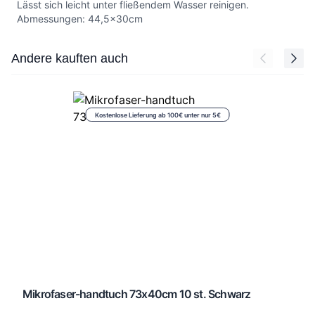
Lässt sich leicht unter fließendem Wasser reinigen.
Abmessungen: 44,5x30cm
Press to skip carousel
Andere kauften auch
Kostenlose Lieferung ab 100€ unter nur 5€
Mikrofaser-handtuch 73x40cm 10 st. Schwarz