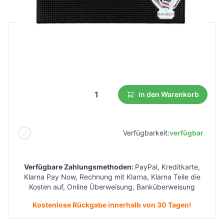
B2B Preis
Endverbraucherpreis
18,98 €
10,44 €
Niedrigster Preis aus 30 Tagen vor dem Rabatt:
11,39 €
in den Warenkorb
Verfügbarkeit:
verfügbar
Verfügbare Zahlungsmethoden:
PayPal, Kreditkarte,
Klarna Pay Now, Rechnung mit Klarna, Klarna Teile die
Kosten auf, Online Überweisung, Banküberweisung
Kostenlose Rückgabe innerhalb von 30 Tagen!