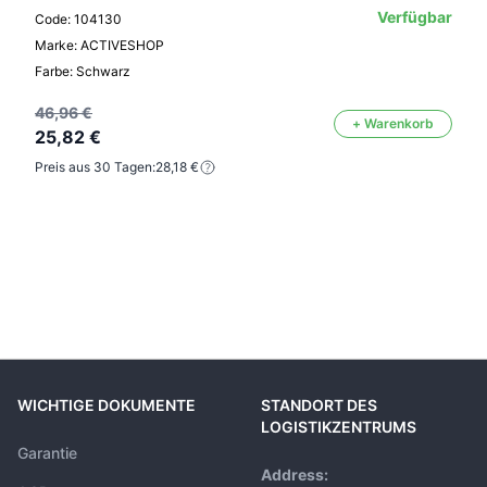
Verfügbar
Code: 104130
Marke: ACTIVESHOP
Farbe: Schwarz
46,96 €
+ Warenkorb
25,82 €
Preis aus 30 Tagen:
28,18 €
WICHTIGE DOKUMENTE
STANDORT DES
LOGISTIKZENTRUMS
Garantie
Address: