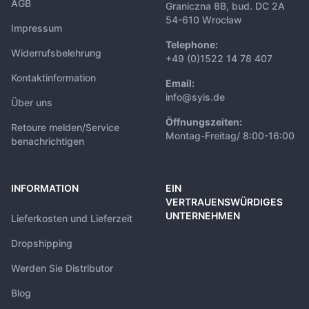
AGB
Graniczna 8B, bud. DC 2A
54-610 Wrocław
Impressum
Telephone:
Widerrufsbelehrung
+49 (0)1522 14 78 407
Kontaktinformation
Email:
info@syis.de
Über uns
Öffnungszeiten:
Retoure melden/Service
Montag-Freitag/ 8:00-16:00
benachrichtigen
INFORMATION
EIN
VERTRAUENSWÜRDIGES
UNTERNEHMEN
Lieferkosten und Lieferzeit
Dropshipping
Werden Sie Distributor
Blog