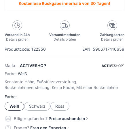
Kostenlose Rückgabe innerhalb von 30 Tagen!
Versand in 24h
Versandmethoden
Zahlungsarten
Details prüfen
Details prüfen
Details prüfen
Produktcode: 122350
EAN: 5906717410659
Marke:
ACTIVESHOP
Farbe:
Weiß
Konstante Höhe, Fußstützeverstellung,
Rückenlehneverstellung, Keine Räder, Mit einer Rückenlehne
Farbe:
Weiß
Schwarz
Rosa
Billiger gefunden?
Preise aushandeln
Fragen?
Frag den Experten