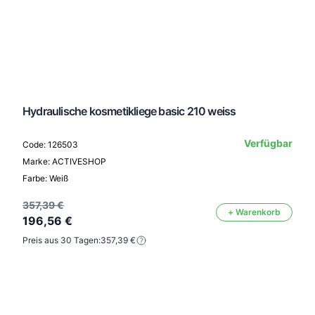
Hydraulische kosmetikliege basic 210 weiss
Verfügbar
Code: 126503
Marke: ACTIVESHOP
Farbe: Weiß
357,39 €
+ Warenkorb
196,56 €
Preis aus 30 Tagen:
357,39 €