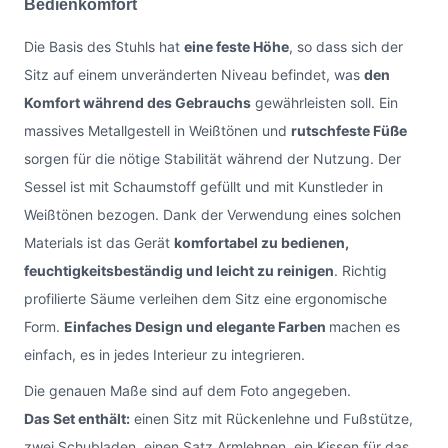
Bedienkomfort
Die Basis des Stuhls hat
eine feste Höhe
, so dass sich der
Sitz auf einem unveränderten Niveau befindet, was
den
Komfort während des Gebrauchs
gewährleisten soll. Ein
massives Metallgestell in Weißtönen und
rutschfeste Füße
sorgen für die nötige Stabilität während der Nutzung. Der
Sessel ist mit Schaumstoff gefüllt und mit Kunstleder in
Weißtönen bezogen. Dank der Verwendung eines solchen
Materials ist das Gerät
komfortabel zu bedienen,
feuchtigkeitsbeständig und leicht zu reinigen
. Richtig
profilierte Säume verleihen dem Sitz eine ergonomische
Form.
Einfaches Design und elegante Farben
machen es
einfach, es in jedes Interieur zu integrieren.
Die genauen Maße sind auf dem Foto angegeben.
Das Set enthält:
einen Sitz mit Rückenlehne und Fußstütze,
zwei Schubladen, einen Satz Armlehnen, ein Kissen für das