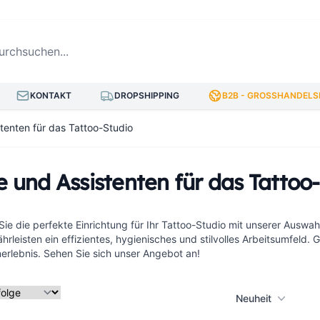
hsuchen...
KONTAKT
DROPSHIPPING
B2B - GROSSHANDELSP
tenten für das Tattoo-Studio
e und Assistenten für das Tattoo
ie die perfekte Einrichtung für Ihr Tattoo-Studio mit unserer Auswa
rleisten ein effizientes, hygienisches und stilvolles Arbeitsumfeld. G
rlebnis. Sehen Sie sich unser Angebot an!
Neuheit