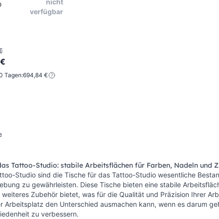
nicht
O
verfügbar
€
 €
30 Tagen:
694,84 €
e
das Tattoo-Studio: stabile Arbeitsflächen für Farben, Nadeln und 
ttoo-Studio sind die Tische für das Tattoo-Studio wesentliche Bestan
bung zu gewährleisten. Diese Tische bieten eine stabile Arbeitsfläche,
weiteres Zubehör bietet, was für die Qualität und Präzision Ihrer Arb
er Arbeitsplatz den Unterschied ausmachen kann, wenn es darum geht,
iedenheit zu verbessern.