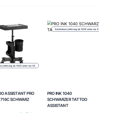
Kostenlose Lieferung ab 100€ unter nur 5€
se Lieferung ab 100€ unter nur 5€
O ASSISTANT PRO
PRO INK 1040
 716C SCHWARZ
SCHWARZER TATTOO
ASSISTANT