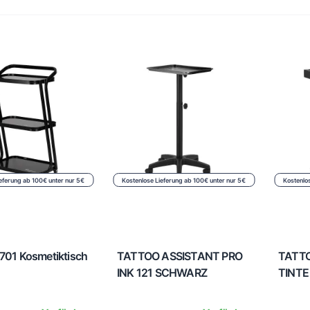
eferung ab 100€ unter nur 5€
Kostenlose Lieferung ab 100€ unter nur 5€
Kostenlo
6701 Kosmetiktisch
TATTOO ASSISTANT PRO
TATTO
INK 121 SCHWARZ
TINTE