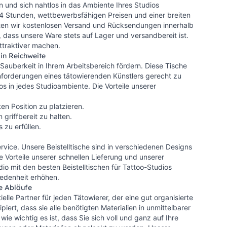
n und sich nahtlos in das Ambiente Ihres Studios
24 Stunden, wettbewerbsfähigen Preisen und einer breiten
ten wir kostenlosen Versand und Rücksendungen innerhalb
er, dass unsere Ware stets auf Lager und versandbereit ist.
attraktiver machen.
 in Reichweite
d Sauberkeit in Ihrem Arbeitsbereich fördern. Diese Tische
forderungen eines tätowierenden Künstlers gerecht zu
os in jedes Studioambiente. Die Vorteile unserer
en Position zu platzieren.
griffbereit zu halten.
 zu erfüllen.
ervice. Unsere Beistelltische sind in verschiedenen Designs
e Vorteile unserer schnellen Lieferung und unserer
o mit den besten Beistelltischen für Tattoo-Studios
iedenheit erhöhen.
re Abläufe
elle Partner für jeden Tätowierer, der eine gut organisierte
iert, dass sie alle benötigten Materialien in unmittelbarer
wie wichtig es ist, dass Sie sich voll und ganz auf Ihre