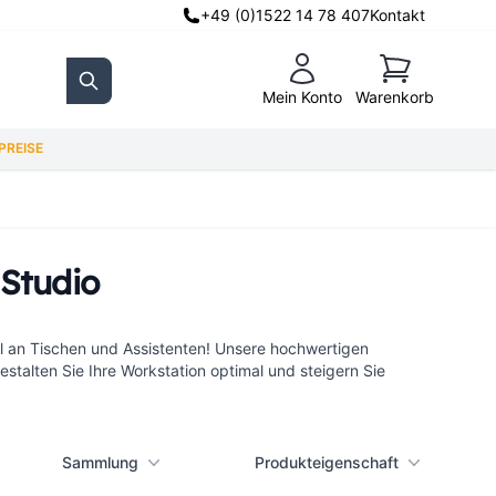
+49 (0)1522 14 78 407
Kontakt
Warenkorb
Mein Konto
Warenkorb
Search
REISE
-Studio
hl an Tischen und Assistenten! Unsere hochwertigen
estalten Sie Ihre Workstation optimal und steigern Sie
Sammlung
Produkteigenschaft