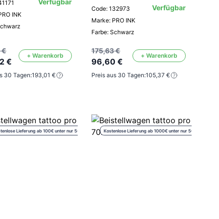
Verfügbar
41171
Verfügbar
Code: 132973
PRO INK
Marke: PRO INK
Schwarz
Farbe: Schwarz
 €
175,63 €
+ Warenkorb
+ Warenkorb
2 €
96,60 €
us 30 Tagen:
193,01 €
Preis aus 30 Tagen:
105,37 €
tenlose Lieferung ab 100€ unter nur 5€
Kostenlose Lieferung ab 1000€ unter nur 50€