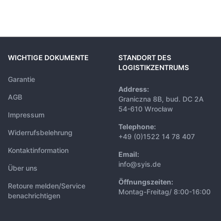
WICHTIGE DOKUMENTE
STANDORT DES
LOGISTIKZENTRUMS
Garantie
Address:
AGB
Graniczna 8B, bud. DC 2A
54-610 Wrocław
Impressum
Telephone:
Widerrufsbelehrung
+49 (0)1522 14 78 407
Kontaktinformation
Email:
info@syis.de
Über uns
Öffnungszeiten:
Retoure melden/Service
Montag-Freitag/ 8:00-16:00
benachrichtigen