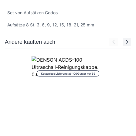
Set von Aufsätzen Codos
Aufsätze 8 St. 3, 6, 9, 12, 15, 18, 21, 25 mm
Press to skip carousel
Andere kauften auch
Kostenlose Lieferung ab 100€ unter nur 5€