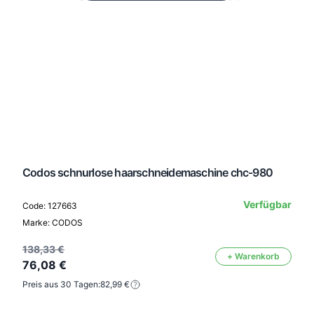
Codos schnurlose haarschneidemaschine chc-980
Verfügbar
Code: 127663
Marke: CODOS
138,33 €
+ Warenkorb
76,08 €
Preis aus 30 Tagen:
82,99 €