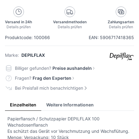
Versand in 24h
Versandmethoden
Zahlungsarten
Details prüfen
Details prüfen
Details prüfen
Produktcode: 100066
EAN: 5906717418365
Marke:
DEPILFLAX
Billiger gefunden?
Preise aushandeln
Fragen?
Frag den Experten
Bei Preisfall mich benachrichtigen
Einzelheiten
Weitere Informationen
Papierflansch / Schutzpapier DEPILFLAX 100
Wachsdosenflansch
Es schützt das Gerät vor Verschmutzung und Wachsflütung.
Menge: Verpackung: 10 Stück