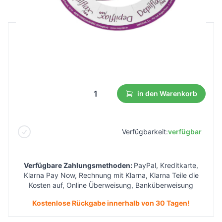
B2B Preis
Endverbraucherpreis
3,21 €
1,76 €
Niedrigster Preis aus 30 Tagen vor dem Rabatt:
1,93 €
in den Warenkorb
Verfügbarkeit:
verfügbar
Verfügbare Zahlungsmethoden:
PayPal, Kreditkarte,
Klarna Pay Now, Rechnung mit Klarna, Klarna Teile die
Kosten auf, Online Überweisung, Banküberweisung
Kostenlose Rückgabe innerhalb von 30 Tagen!