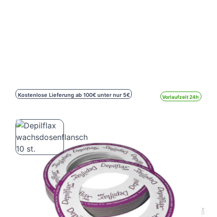
Kostenlose Lieferung ab 100€ unter nur 5€
Vorlaufzeit 24h
Depilflax wachsdosenflansch 10 st.