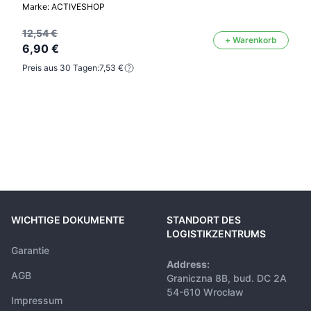
Marke: ACTIVESHOP
12,54 €
+ Warenkorb
6,90 €
Preis aus 30 Tagen:
7,53 €
WICHTIGE DOKUMENTE
STANDORT DES
LOGISTIKZENTRUMS
Garantie
Address:
AGB
Graniczna 8B, bud. DC 2A
54-610 Wrocław
Impressum