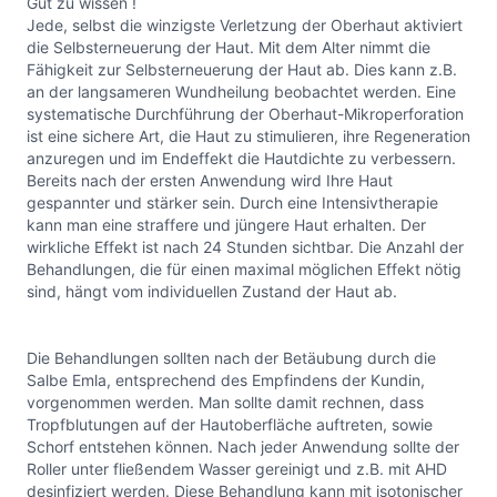
Gut zu wissen !
Jede, selbst die winzigste Verletzung der Oberhaut aktiviert
die Selbsterneuerung der Haut. Mit dem Alter nimmt die
Fähigkeit zur Selbsterneuerung der Haut ab. Dies kann z.B.
an der langsameren Wundheilung beobachtet werden. Eine
systematische Durchführung der Oberhaut-Mikroperforation
ist eine sichere Art, die Haut zu stimulieren, ihre Regeneration
anzuregen und im Endeffekt die Hautdichte zu verbessern.
Bereits nach der ersten Anwendung wird Ihre Haut
gespannter und stärker sein. Durch eine Intensivtherapie
kann man eine straffere und jüngere Haut erhalten. Der
wirkliche Effekt ist nach 24 Stunden sichtbar. Die Anzahl der
Behandlungen, die für einen maximal möglichen Effekt nötig
sind, hängt vom individuellen Zustand der Haut ab.
Die Behandlungen sollten nach der Betäubung durch die
Salbe Emla, entsprechend des Empfindens der Kundin,
vorgenommen werden. Man sollte damit rechnen, dass
Tropfblutungen auf der Hautoberfläche auftreten, sowie
Schorf entstehen können. Nach jeder Anwendung sollte der
Roller unter fließendem Wasser gereinigt und z.B. mit AHD
desinfiziert werden. Diese Behandlung kann mit isotonischer