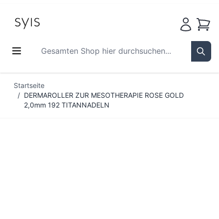
Waren
Gesamten Shop hier durchsuchen...
Sear
Zum Inhalt springen
Startseite
/
DERMAROLLER ZUR MESOTHERAPIE ROSE GOLD
2,0mm 192 TITANNADELN