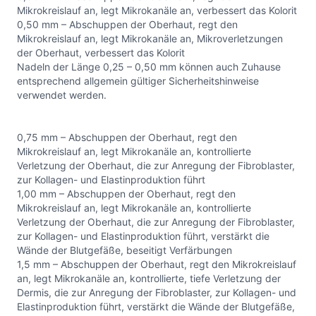
Mikrokreislauf an, legt Mikrokanäle an, verbessert das Kolorit
0,50 mm – Abschuppen der Oberhaut, regt den
Mikrokreislauf an, legt Mikrokanäle an, Mikroverletzungen
der Oberhaut, verbessert das Kolorit
Nadeln der Länge 0,25 – 0,50 mm können auch Zuhause
entsprechend allgemein gültiger Sicherheitshinweise
verwendet werden.
0,75 mm – Abschuppen der Oberhaut, regt den
Mikrokreislauf an, legt Mikrokanäle an, kontrollierte
Verletzung der Oberhaut, die zur Anregung der Fibroblaster,
zur Kollagen- und Elastinproduktion führt
1,00 mm – Abschuppen der Oberhaut, regt den
Mikrokreislauf an, legt Mikrokanäle an, kontrollierte
Verletzung der Oberhaut, die zur Anregung der Fibroblaster,
zur Kollagen- und Elastinproduktion führt, verstärkt die
Wände der Blutgefäße, beseitigt Verfärbungen
1,5 mm – Abschuppen der Oberhaut, regt den Mikrokreislauf
an, legt Mikrokanäle an, kontrollierte, tiefe Verletzung der
Dermis, die zur Anregung der Fibroblaster, zur Kollagen- und
Elastinproduktion führt, verstärkt die Wände der Blutgefäße,