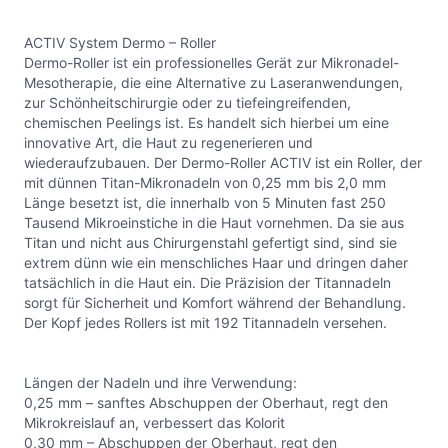
ACTIV System Dermo – Roller
Dermo-Roller ist ein professionelles Gerät zur Mikronadel-
Mesotherapie, die eine Alternative zu Laseranwendungen,
zur Schönheitschirurgie oder zu tiefeingreifenden,
chemischen Peelings ist. Es handelt sich hierbei um eine
innovative Art, die Haut zu regenerieren und
wiederaufzubauen. Der Dermo-Roller ACTIV ist ein Roller, der
mit dünnen Titan-Mikronadeln von 0,25 mm bis 2,0 mm
Länge besetzt ist, die innerhalb von 5 Minuten fast 250
Tausend Mikroeinstiche in die Haut vornehmen. Da sie aus
Titan und nicht aus Chirurgenstahl gefertigt sind, sind sie
extrem dünn wie ein menschliches Haar und dringen daher
tatsächlich in die Haut ein. Die Präzision der Titannadeln
sorgt für Sicherheit und Komfort während der Behandlung.
Der Kopf jedes Rollers ist mit 192 Titannadeln versehen.
Längen der Nadeln und ihre Verwendung:
0,25 mm – sanftes Abschuppen der Oberhaut, regt den
Mikrokreislauf an, verbessert das Kolorit
0,30 mm – Abschuppen der Oberhaut, regt den