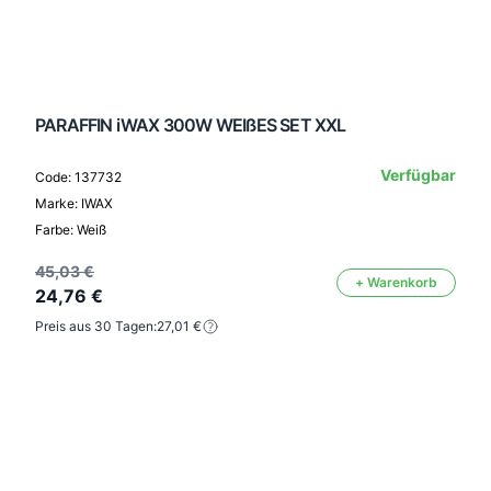
PARAFFIN iWAX 300W WEIßES SET XXL
Verfügbar
Code: 137732
Marke: IWAX
Farbe: Weiß
45,03 €
+ Warenkorb
24,76 €
Preis aus 30 Tagen:
27,01 €