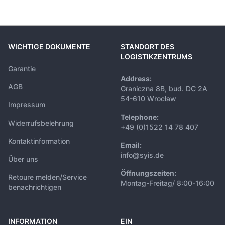
WICHTIGE DOKUMENTE
STANDORT DES
LOGISTIKZENTRUMS
Garantie
Address:
AGB
Graniczna 8B, bud. DC 2A
54-610 Wrocław
Impressum
Telephone:
Widerrufsbelehrung
+49 (0)1522 14 78 407
Kontaktinformation
Email:
info@syis.de
Über uns
Öffnungszeiten:
Retoure melden/Service
Montag-Freitag/ 8:00-16:00
benachrichtigen
INFORMATION
EIN