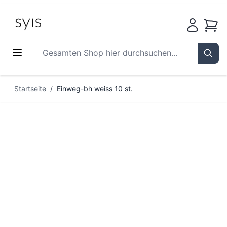
Waren
Gesamten Shop hier durchsuchen...
Sear
Zum Inhalt springen
Startseite
/
Einweg-bh weiss 10 st.