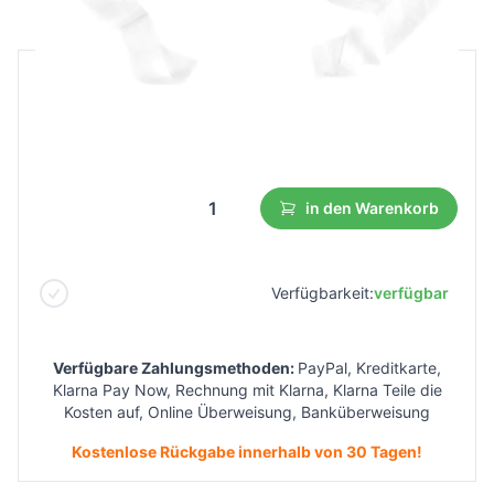
B2B Preis
Endverbraucherpreis
5,46 €
3,01 €
Niedrigster Preis aus 30 Tagen vor dem Rabatt:
5,46 €
in den Warenkorb
Verfügbarkeit:
verfügbar
Verfügbare Zahlungsmethoden:
PayPal, Kreditkarte,
Klarna Pay Now, Rechnung mit Klarna, Klarna Teile die
Kosten auf, Online Überweisung, Banküberweisung
Kostenlose Rückgabe innerhalb von 30 Tagen!