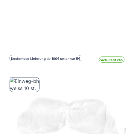
Kostenlose Lieferung ab 100€ unter nur 5€
Vorlaufzeit 24h
Einweg-bh weiss 10 st.