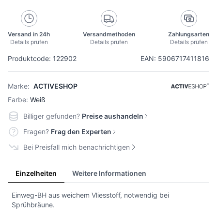
Versand in 24h
Versandmethoden
Zahlungsarten
Details prüfen
Details prüfen
Details prüfen
Produktcode: 122902
EAN: 5906717411816
Marke:
ACTIVESHOP
Farbe:
Weiß
Billiger gefunden?
Preise aushandeln
Fragen?
Frag den Experten
Bei Preisfall mich benachrichtigen
Einzelheiten
Weitere Informationen
Einweg-BH aus weichem Vliesstoff, notwendig bei
Sprühbräune.