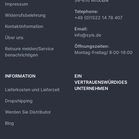
54-610 Wrocław
Impressum
Telephone:
Widerrufsbelehrung
+49 (0)1522 14 78 407
Kontaktinformation
Email:
info@syis.de
Über uns
Öffnungszeiten:
Retoure melden/Service
Montag-Freitag/ 8:00-16:00
benachrichtigen
INFORMATION
EIN
VERTRAUENSWÜRDIGES
UNTERNEHMEN
Lieferkosten und Lieferzeit
Dropshipping
Werden Sie Distributor
Blog