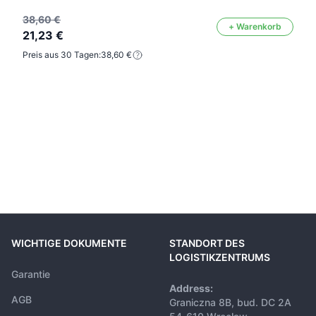
38,60 €
+ Warenkorb
21,23 €
Preis aus 30 Tagen:
38,60 €
WICHTIGE DOKUMENTE
STANDORT DES
LOGISTIKZENTRUMS
Garantie
Address:
AGB
Graniczna 8B, bud. DC 2A