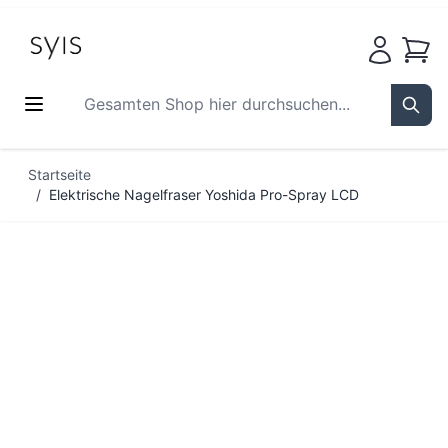
Waren
Gesamten Shop hier durchsuchen...
Sear
Zum Inhalt springen
Startseite
/
Elektrische Nagelfraser Yoshida Pro-Spray LCD