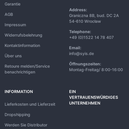
Garantie
Address:
AGB
Graniczna 8B, bud. DC 2A
54-610 Wrocław
Impressum
Telephone:
Widerrufsbelehrung
+49 (0)1522 14 78 407
Kontaktinformation
Email:
info@syis.de
Über uns
Öffnungszeiten:
Retoure melden/Service
Montag-Freitag/ 8:00-16:00
benachrichtigen
INFORMATION
EIN
VERTRAUENSWÜRDIGES
UNTERNEHMEN
Lieferkosten und Lieferzeit
Dropshipping
Werden Sie Distributor