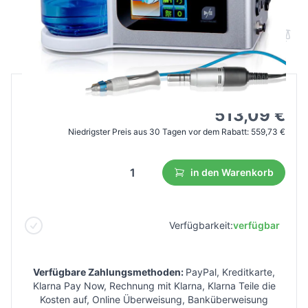
Spray LCD
B2B Preis
Endverbraucherpreis
932,89 €
513,09 €
Niedrigster Preis aus 30 Tagen vor dem Rabatt:
559,73 €
in den Warenkorb
Verfügbarkeit:
verfügbar
Verfügbare Zahlungsmethoden:
PayPal, Kreditkarte,
Klarna Pay Now, Rechnung mit Klarna, Klarna Teile die
Kosten auf, Online Überweisung, Banküberweisung