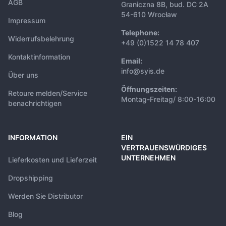
AGB
Graniczna 8B, bud. DC 2A
54-610 Wrocław
Impressum
Telephone:
Widerrufsbelehrung
+49 (0)1522 14 78 407
Kontaktinformation
Email:
info@syis.de
Über uns
Öffnungszeiten:
Retoure melden/Service
Montag-Freitag/ 8:00-16:00
benachrichtigen
INFORMATION
EIN
VERTRAUENSWÜRDIGES
UNTERNEHMEN
Lieferkosten und Lieferzeit
Dropshipping
Werden Sie Distributor
Blog