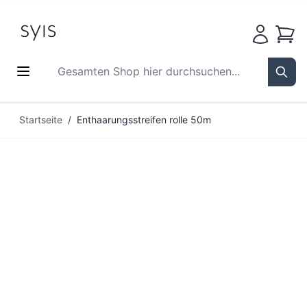
Waren
Gesamten Shop hier durchsuchen...
Sear
Zum Inhalt springen
Startseite
/
Enthaarungsstreifen rolle 50m