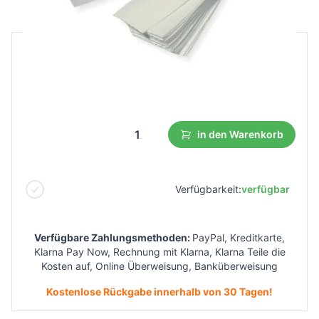
B2B Preis
Endverbraucherpreis
8,35 €
4,59 €
Niedrigster Preis aus 30 Tagen vor dem Rabatt:
4,41 €
in den Warenkorb
Verfügbarkeit:
verfügbar
Verfügbare Zahlungsmethoden:
PayPal, Kreditkarte,
Klarna Pay Now, Rechnung mit Klarna, Klarna Teile die
Kosten auf, Online Überweisung, Banküberweisung
Kostenlose Rückgabe innerhalb von 30 Tagen!