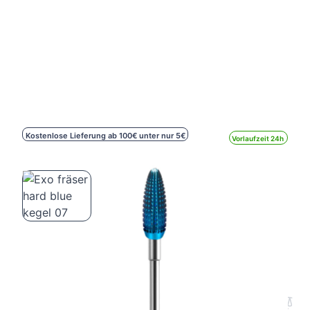
Kostenlose Lieferung ab 100€ unter nur 5€
Vorlaufzeit 24h
Exo fräser hard blue kegel 07