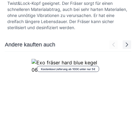
Twist&Lock-Kopf geeignet. Der Fräser sorgt für einen
schnelleren Materialabtrag, auch bei sehr harten Materialien,
ohne unnötige Vibrationen zu verursachen. Er hat eine
dreifach längere Lebensdauer. Der Fräser kann sicher
sterilisiert und desinfiziert werden.
Press to skip carousel
Andere kauften auch
Kostenlose Lieferung ab 100€ unter nur 5€