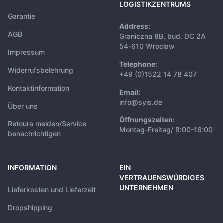
LOGISTIKZENTRUMS
Garantie
Address:
AGB
Graniczna 8B, bud. DC 2A
54-610 Wrocław
Impressum
Telephone:
Widerrufsbelehrung
+49 (0)1522 14 78 407
Kontaktinformation
Email:
info@syis.de
Über uns
Öffnungszeiten:
Retoure melden/Service
Montag-Freitag/ 8:00-16:00
benachrichtigen
INFORMATION
EIN
VERTRAUENSWÜRDIGES
UNTERNEHMEN
Lieferkosten und Lieferzeit
Dropshipping