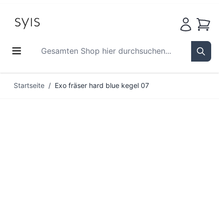
Waren
Gesamten Shop hier durchsuchen...
Sear
Zum Inhalt springen
Startseite
/
Exo fräser hard blue kegel 07