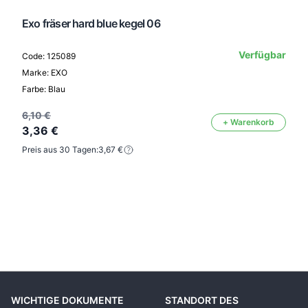
Exo fräser hard blue kegel 06
Verfügbar
Code: 125089
Marke: EXO
Farbe: Blau
6,10 €
+ Warenkorb
3,36 €
Preis aus 30 Tagen:
3,67 €
WICHTIGE DOKUMENTE
STANDORT DES