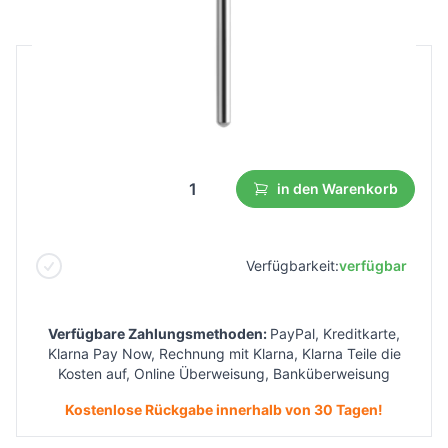
B2B Preis
Endverbraucherpreis
6,10 €
3,36 €
Niedrigster Preis aus 30 Tagen vor dem Rabatt:
3,67 €
in den Warenkorb
Verfügbarkeit:
verfügbar
Verfügbare Zahlungsmethoden:
PayPal, Kreditkarte,
Klarna Pay Now, Rechnung mit Klarna, Klarna Teile die
Kosten auf, Online Überweisung, Banküberweisung
Kostenlose Rückgabe innerhalb von 30 Tagen!