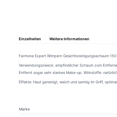
Einzelheiten
Weitere Informationen
Farmona Expert Wimpern Gesichtsreinigungsschaum 150
Verwendungszweck: empfindlicher Schaum zum Entfernen v
Entfernt sogar sehr starkes Make-up. Wirkstoffe: natürlic
Effekte: Haut gereinigt, weich und samtig im Griff, optimal
Marke