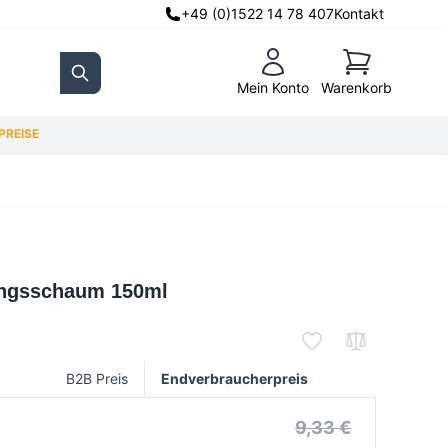
+49 (0)1522 14 78 407
Kontakt
Warenkorb
Mein Konto
Warenkorb
Search
REISE
ungsschaum 150ml
B2B Preis
Endverbraucherpreis
9,33 €