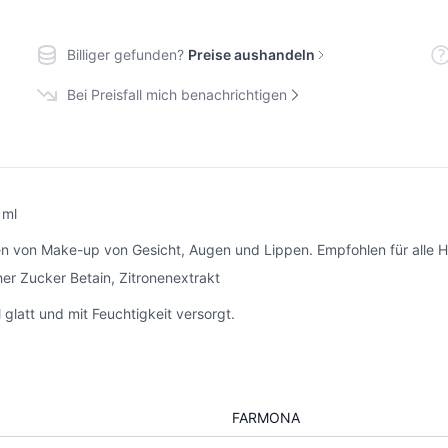
Billiger gefunden?
Preise aushandeln
Bei Preisfall mich benachrichtigen
 ml
on Make-up von Gesicht, Augen und Lippen. Empfohlen für alle Haut
her Zucker Betain, Zitronenextrakt
 glatt und mit Feuchtigkeit versorgt.
FARMONA