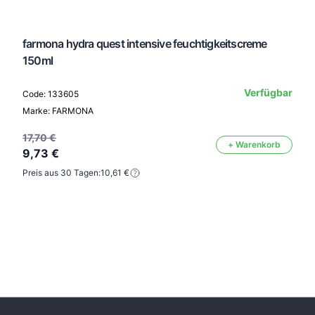
farmona hydra quest intensive feuchtigkeitscreme
150ml
Verfügbar
Code: 133605
Marke: FARMONA
17,70 €
+ Warenkorb
9,73 €
Preis aus 30 Tagen:
10,61 €