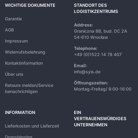
WICHTIGE DOKUMENTE
STANDORT DES
LOGISTIKZENTRUMS
Garantie
Address:
AGB
Graniczna 8B, bud. DC 2A
54-610 Wrocław
Impressum
Telephone:
Widerrufsbelehrung
+49 (0)1522 14 78 407
Kontaktinformation
Email:
info@syis.de
Über uns
Öffnungszeiten:
Retoure melden/Service
Montag-Freitag/ 8:00-16:00
benachrichtigen
INFORMATION
EIN
VERTRAUENSWÜRDIGES
UNTERNEHMEN
Lieferkosten und Lieferzeit
Dropshipping