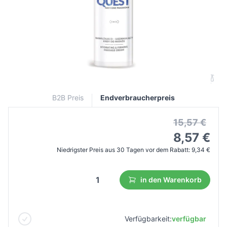
farmona hydra quest
feuchtigkeitsspendende und straffende
Massagecreme 280ml
B2B Preis
Endverbraucherpreis
15,57 €
8,57 €
Niedrigster Preis aus 30 Tagen vor dem Rabatt:
9,34 €
in den Warenkorb
Verfügbarkeit:
verfügbar