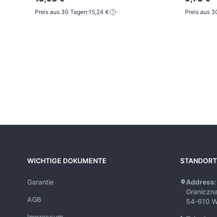
Preis aus 30 Tagen:
15,24 €
Preis aus 3
WICHTIGE DOKUMENTE
STANDORT
Garantie
Address:
Graniczn
AGB
54-610 W
Impressum