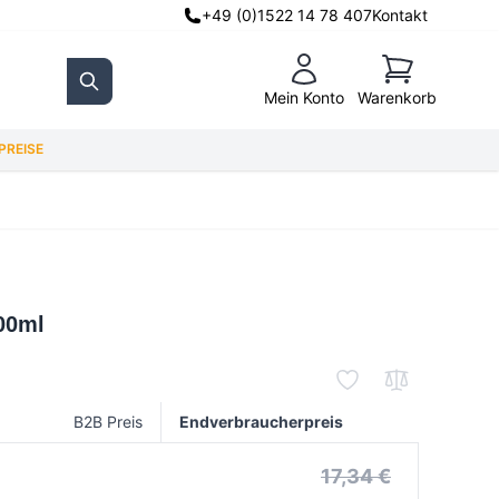
+49 (0)1522 14 78 407
Kontakt
Warenkorb
Mein Konto
Warenkorb
Search
REISE
00ml
B2B Preis
Endverbraucherpreis
17,34 €