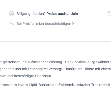
Billiger gefunden?
Preise aushandeln
Bei Preisfall mich benachrichtigen
it glättender und aufhellender Wirkung . Dank optimal ausgewählter 
generiert und mit Feuchtigkeit versorgt. Umhüllt die Hände mit eine
 raue und beschädigte Handhaut
rbesserte Hydro-Lipid-Barriere der Epidermis reduziert Trockenheit