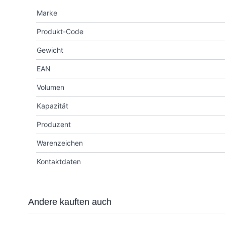
Marke
Produkt-Code
Gewicht
EAN
Volumen
Kapazität
Produzent
Warenzeichen
Kontaktdaten
Press to skip carousel
Andere kauften auch