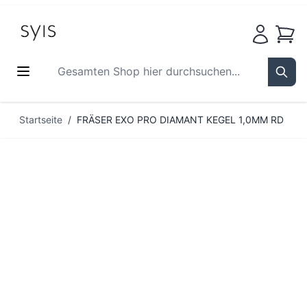
Waren
Gesamten Shop hier durchsuchen...
Sear
Zum Inhalt springen
Startseite
/
FRÄSER EXO PRO DIAMANT KEGEL 1,0MM RD