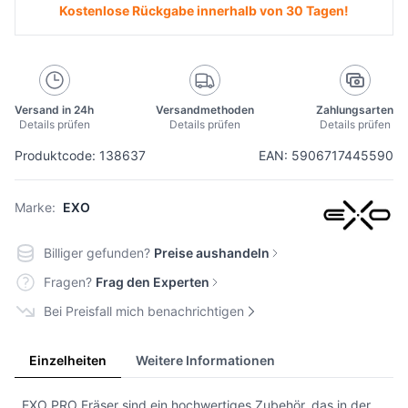
Kostenlose Rückgabe innerhalb von 30 Tagen!
Versand in 24h
Versandmethoden
Zahlungsarten
Details prüfen
Details prüfen
Details prüfen
Produktcode: 138637
EAN: 5906717445590
Marke:
EXO
Billiger gefunden?
Preise aushandeln
Fragen?
Frag den Experten
Bei Preisfall mich benachrichtigen
Einzelheiten
Weitere Informationen
EXO PRO Fräser sind ein hochwertiges Zubehör, das in der