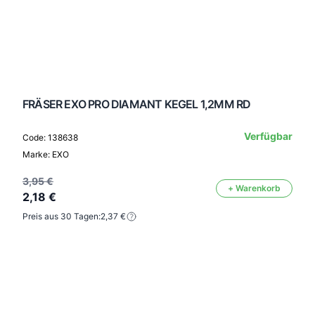
FRÄSER EXO PRO DIAMANT KEGEL 1,2MM RD
Verfügbar
Code: 138638
Marke: EXO
3,95 €
+ Warenkorb
2,18 €
Preis aus 30 Tagen:
2,37 €