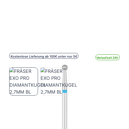
Kostenlose Lieferung ab 100€ unter nur 5€
Vorlaufzeit 24h
FRÄSER EXO PRO DIAMANTKUGEL
2,7MM BL