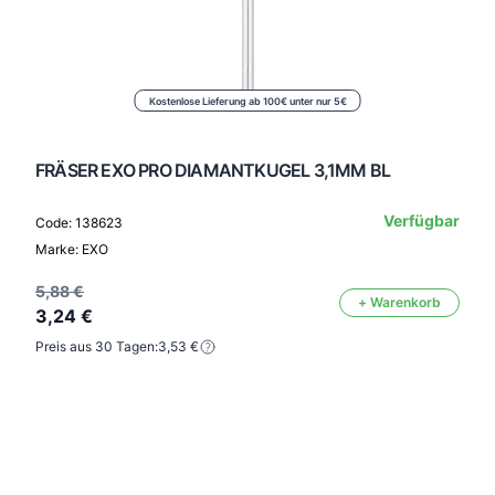
Kostenlose Lieferung ab 100€ unter nur 5€
FRÄSER EXO PRO DIAMANTKUGEL 3,1MM BL
Verfügbar
Code: 138623
Marke: EXO
5,88 €
+ Warenkorb
3,24 €
Preis aus 30 Tagen:
3,53 €