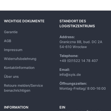
WICHTIGE DOKUMENTE
STANDORT DES
LOGISTIKZENTRUMS
Garantie
Address:
AGB
Graniczna 8B, bud. DC 2A
54-610 Wrocław
Impressum
Telephone:
Widerrufsbelehrung
+49 (0)1522 14 78 407
Kontaktinformation
Email:
info@syis.de
Über uns
Öffnungszeiten:
Retoure melden/Service
Montag-Freitag/ 8:00-16:00
benachrichtigen
INFORMATION
EIN