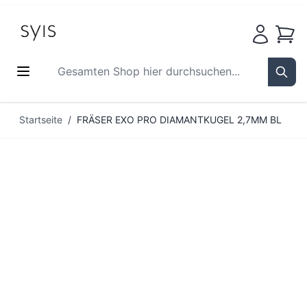
Waren
Gesamten Shop hier durchsuchen...
Sear
Zum Inhalt springen
Startseite
/
FRÄSER EXO PRO DIAMANTKUGEL 2,7MM BL