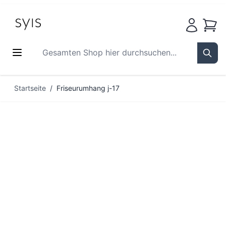
Waren
Gesamten Shop hier durchsuchen...
Sear
Zum Inhalt springen
Startseite
/
Friseurumhang j-17