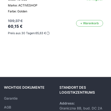
Marke: ACTIVESHOP
Farbe: Golden
109,37 €
+ Warenkorb
60,15 €
Preis aus 30 Tagen:
65,63 €
WICHTIGE DOKUMENTE
STANDORT DES
LOGISTIKZENTRUMS
Garantie
Address:
AGB
Graniczna 8B, bud. DC 2A