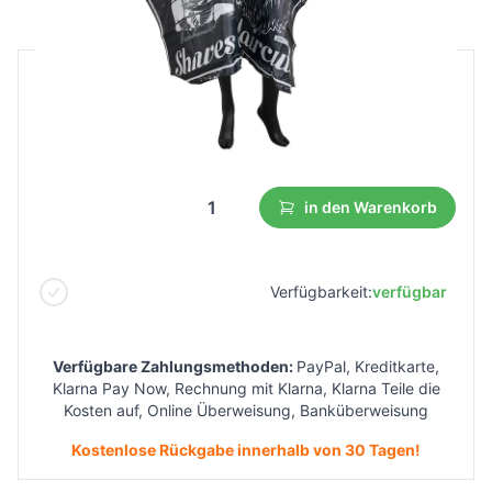
B2B Preis
Endverbraucherpreis
8,04 €
4,43 €
Niedrigster Preis aus 30 Tagen vor dem Rabatt:
8,04 €
in den Warenkorb
Verfügbarkeit:
verfügbar
Verfügbare Zahlungsmethoden:
PayPal, Kreditkarte,
Klarna Pay Now, Rechnung mit Klarna, Klarna Teile die
Kosten auf, Online Überweisung, Banküberweisung
Kostenlose Rückgabe innerhalb von 30 Tagen!