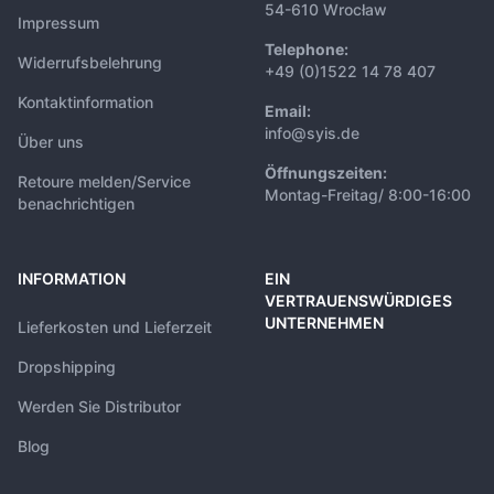
54-610 Wrocław
Impressum
Telephone:
Widerrufsbelehrung
+49 (0)1522 14 78 407
Kontaktinformation
Email:
info@syis.de
Über uns
Öffnungszeiten:
Retoure melden/Service
Montag-Freitag/ 8:00-16:00
benachrichtigen
INFORMATION
EIN
VERTRAUENSWÜRDIGES
UNTERNEHMEN
Lieferkosten und Lieferzeit
Dropshipping
Werden Sie Distributor
Blog