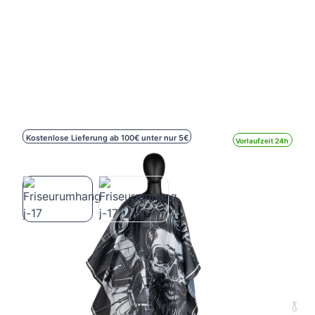
Kostenlose Lieferung ab 100€ unter nur 5€
Vorlaufzeit 24h
Friseurumhang j-17