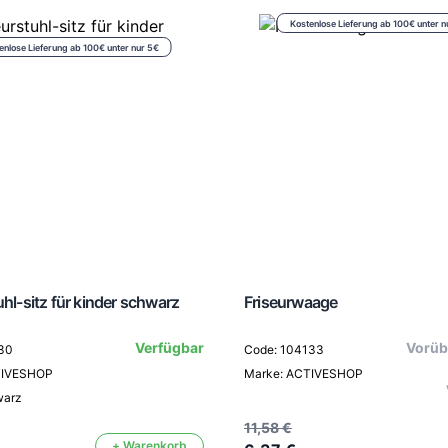
Kostenlose Lieferung ab 100€ unter n
enlose Lieferung ab 100€ unter nur 5€
uhl-sitz für kinder schwarz
Friseurwaage
Verfügbar
Vorüb
30
Code: 104133
TIVESHOP
Marke: ACTIVESHOP
warz
11,58 €
+ Warenkorb