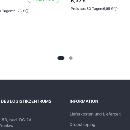
6,37 €
Preis aus 30 Tagen:
6,95 €
0 Tagen:
21,23 €
 DES LOGISTIKZENTRUMS
INFORMATION
Lieferkosten und Lieferzeit
a 8B, bud. DC 2A
Dropshipping
rocław