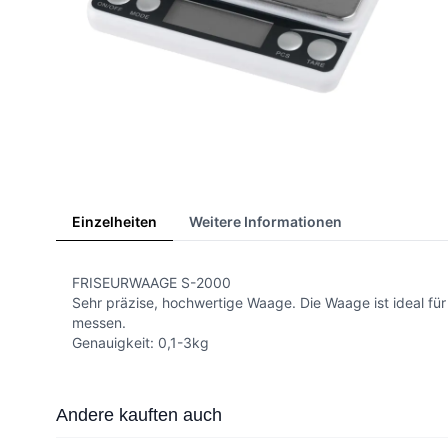
Einzelheiten
Weitere Informationen
FRISEURWAAGE S-2000
Sehr präzise, hochwertige Waage. Die Waage ist ideal f
messen.
Genauigkeit: 0,1-3kg
Press to skip carousel
Andere kauften auch