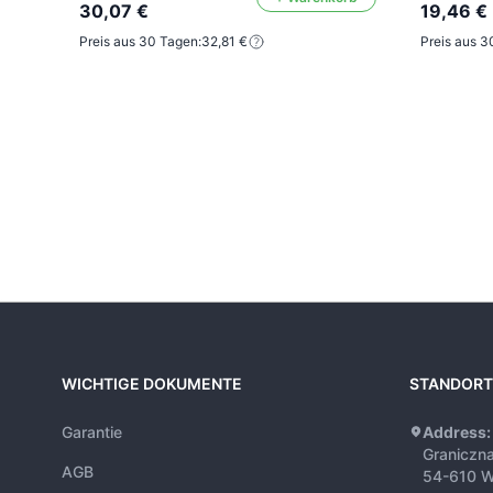
30,07 €
19,46 €
Preis aus 30 Tagen:
32,81 €
Preis aus 3
WICHTIGE DOKUMENTE
STANDORT
Garantie
Address:
Graniczn
AGB
54-610 W