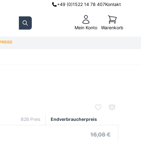
+49 (0)1522 14 78 407
Kontakt
Warenkorb
Mein Konto
Warenkorb
Search
REISE
B2B Preis
Endverbraucherpreis
16,08 €