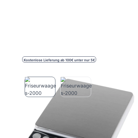
Kostenlose Lieferung ab 100€ unter nur 5€