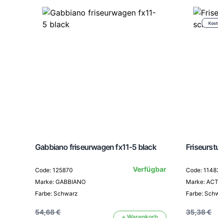
Kost
Gabbiano friseurwagen fx11-5 black
Friseurst
Verfügbar
Code: 125870
Code: 1148
Marke: GABBIANO
Marke: AC
Farbe: Schwarz
Farbe: Sch
54,68 €
35,38 €
+ Warenkorb