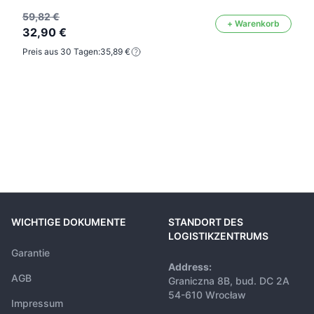
59,82 €
+ Warenkorb
32,90 €
Preis aus 30 Tagen:
35,89 €
WICHTIGE DOKUMENTE
STANDORT DES
LOGISTIKZENTRUMS
Garantie
Address:
AGB
Graniczna 8B, bud. DC 2A
54-610 Wrocław
Impressum