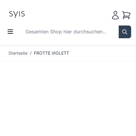
Waren
Gesamten Shop hier durchsuchen...
Sear
Zum Inhalt springen
Startseite
/
FROTTE VIOLETT