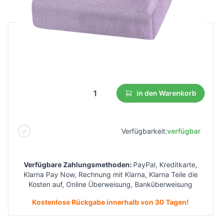
B2B Preis
Endverbraucherpreis
17,02 €
9,37 €
Niedrigster Preis aus 30 Tagen vor dem Rabatt:
17,02 €
in den Warenkorb
Verfügbarkeit:
verfügbar
Verfügbare Zahlungsmethoden:
PayPal, Kreditkarte,
Klarna Pay Now, Rechnung mit Klarna, Klarna Teile die
Kosten auf, Online Überweisung, Banküberweisung
Kostenlose Rückgabe innerhalb von 30 Tagen!